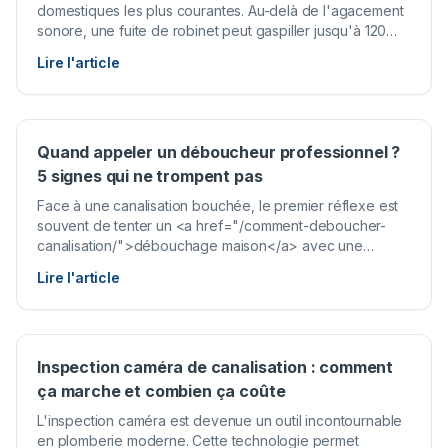
domestiques les plus courantes. Au-delà de l'agacement
sonore, une fuite de robinet peut gaspiller jusqu'à 120
litres d'eau par jour, soit plus de 40 000 litres par an.
Lire l'article
Dans la grande majorité des cas, le problème vient d'un
joint usé qu'il suffit de remplacer.
Quand appeler un déboucheur professionnel ?
5 signes qui ne trompent pas
Face à une canalisation bouchée, le premier réflexe est
souvent de tenter un <a href="/comment-deboucher-
canalisation/">débouchage maison</a> avec une
ventouse ou un produit du commerce. Dans beaucoup
Lire l'article
de cas, cela suffit. Mais certains bouchons résistent à
toutes les tentatives et nécessitent l'intervention d'un
professionnel équipé.
Inspection caméra de canalisation : comment
ça marche et combien ça coûte
L'inspection caméra est devenue un outil incontournable
en plomberie moderne. Cette technologie permet