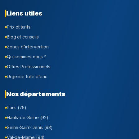
Liens utiles
Prix et tarifs
Blog et conseils
Zones d'intervention
Qui sommes-nous ?
Offres Professionnels
Urgence fuite d'eau
Nos départements
Paris (75)
Hauts-de-Seine (92)
Seine-Saint-Denis (93)
Val-de-Marne (94)