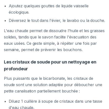
Ajoutez quelques gouttes de liquide vaisselle
écologique.
Déversez le tout dans l'évier, le lavabo ou la douche.
L'eau chaude permet de dissoudre l'huile et les graisses
solides, tandis que le savon facilite l'évacuation des
eaux usées. Ce geste simple, à répéter une fois par
semaine, permet de prévenir les bouchons.
Les cristaux de soude pour un nettoyage en
profondeur
Plus puissants que le bicarbonate, les cristaux de
soude sont une solution adaptée pour déboucher une
petite canalisation partiellement bouchée :
Diluez 1 cuillère à soupe de cristaux dans une tasse
d'eau chaude.