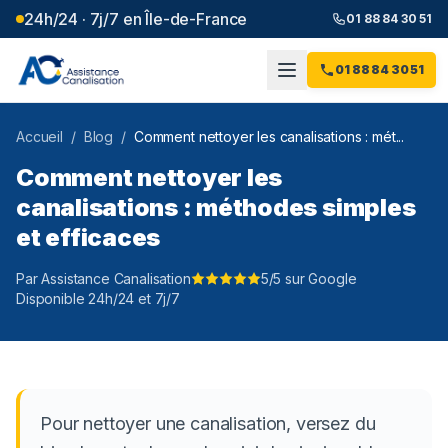
24h/24 · 7j/7 en Île-de-France
01 88 84 30 51
01 88 84 30 51
Accueil
/
Blog
/
Comment nettoyer les canalisations : mét...
Comment nettoyer les
canalisations : méthodes simples
et efficaces
Par Assistance Canalisation
5/5 sur Google
Disponible 24h/24 et 7j/7
Pour nettoyer une canalisation, versez du