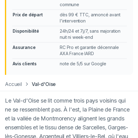
commune
Prix de départ
dès 99 € TTC, annoncé avant
l'intervention
Disponibilité
24h/24 et 7j/7, sans majoration
nuit ni week-end
Assurance
RC Pro et garantie décennale
AXA France IARD
Avis clients
note de 5/5 sur Google
Accueil
Val-d'Oise
Le Val-d'Oise se lit comme trois pays voisins qui
ne se ressemblent pas. À l'est, la Plaine de France
et la vallée de Montmorency alignent les grands
ensembles et le tissu dense de Sarcelles, Garges-
lès-Gonesse, Argenteuil et Villiers-le-Bel, où l'eau