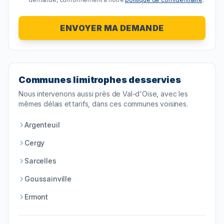
ENVOYER MA DEMANDE
Communes limitrophes desservies
Nous intervenons aussi près de
Val-d'Oise
, avec les
mêmes délais et tarifs, dans ces communes voisines.
Argenteuil
Cergy
Sarcelles
Goussainville
Ermont