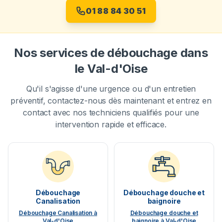
01 88 84 30 51
Nos services de débouchage dans
le Val-d'Oise
Qu'il s'agisse d'une urgence ou d'un entretien
préventif, contactez-nous dès maintenant et entrez en
contact avec nos techniciens qualifiés pour une
intervention rapide et efficace.
Débouchage
Débouchage douche et
Canalisation
baignoire
Débouchage Canalisation à
Débouchage douche et
Val-d'Oise
baignoire à Val-d'Oise