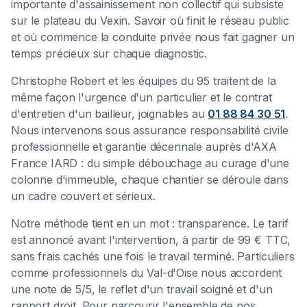
importante d'assainissement non collectif qui subsiste
sur le plateau du Vexin. Savoir où finit le réseau public
et où commence la conduite privée nous fait gagner un
temps précieux sur chaque diagnostic.
Christophe Robert et les équipes du 95 traitent de la
même façon l'urgence d'un particulier et le contrat
d'entretien d'un bailleur, joignables au
01 88 84 30 51
.
Nous intervenons sous assurance responsabilité civile
professionnelle et garantie décennale auprès d'AXA
France IARD : du simple débouchage au curage d'une
colonne d'immeuble, chaque chantier se déroule dans
un cadre couvert et sérieux.
Notre méthode tient en un mot : transparence. Le tarif
est annoncé avant l'intervention, à partir de 99 € TTC,
sans frais cachés une fois le travail terminé. Particuliers
comme professionnels du Val-d'Oise nous accordent
une note de 5/5, le reflet d'un travail soigné et d'un
rapport droit. Pour parcourir l'ensemble de nos