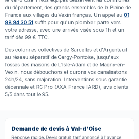
le Val-d'Oise ? Nos équipes desservent les communes
du département, des grands ensembles de la Plaine de
France aux villages du Vexin français. Un appel au
01
88 84 30 51
suffit pour qu'un plombier parte vers
votre adresse, avec une arrivée visée sous 1h et un
tarif dès 99 € TTC.
Des colonnes collectives de Sarcelles et d'Argenteuil
au réseau séparatif de Cergy-Pontoise, jusqu'aux
fosses des maisons de L'Isle-Adam et de Magny-en-
Vexin, nous débouchons et curons vos canalisations
24h/24, sans majoration. Interventions sous garantie
décennale et RC Pro (AXA France IARD), avis clients
5/5 dans tout le 95.
Demande de devis à Val-d'Oise
Réponse rapide. Devis gratuit, tarif annoncé à l'avance.