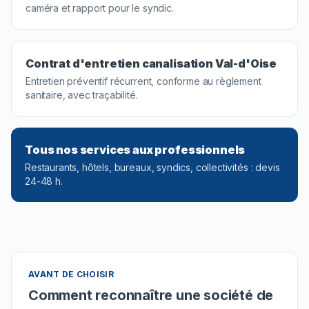
caméra et rapport pour le syndic.
Contrat d'entretien canalisation
Val-d'Oise
Entretien préventif récurrent, conforme au règlement
sanitaire, avec traçabilité.
Tous nos services aux professionnels
Restaurants, hôtels, bureaux, syndics, collectivités : devis
24-48 h.
AVANT DE CHOISIR
Comment reconnaître une société de