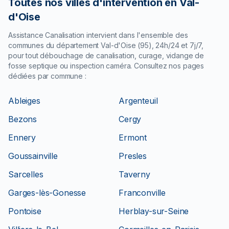
Toutes nos villes d'intervention en
Val-
d'Oise
Assistance Canalisation intervient dans l'ensemble des
communes du département
Val-d'Oise
(
95
), 24h/24 et 7j/7,
pour tout débouchage de canalisation, curage, vidange de
fosse septique ou inspection caméra. Consultez nos pages
dédiées par commune :
Ableiges
Argenteuil
Bezons
Cergy
Ennery
Ermont
Goussainville
Presles
Sarcelles
Taverny
Garges-lès-Gonesse
Franconville
Pontoise
Herblay-sur-Seine