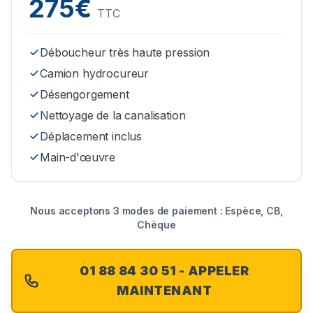
275€
TTC
Déboucheur très haute pression
Camion hydrocureur
Désengorgement
Nettoyage de la canalisation
Déplacement inclus
Main-d'œuvre
Nous acceptons 3 modes de paiement : Espèce, CB,
Chèque
01 88 84 30 51 - APPELER
MAINTENANT