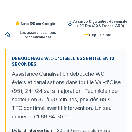
Assurée & garantie : décennale
Note 5/5 sur Google
+ RC Pro (AXA France IARD)
Les assurances nous
Depuis 2008
recommandent
DÉBOUCHAGE VAL-D'OISE : L'ESSENTIEL EN 10
SECONDES
Assistance Canalisation débouche WC,
éviers et canalisations dans tout le Val-d'Oise
(95), 24h/24 sans majoration. Technicien de
secteur en 30 à 60 minutes, prix dès 99 €
TTC confirmé avant l'intervention. Un seul
numéro : 01 88 84 30 51.
Délai d'intervention
30 à 60 minutes selon votre