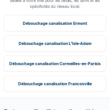
dédiée à votre ville pour les délais, les tarifs et les
spécificités du réseau local.
Débouchage canalisation
Ermont
Débouchage canalisation
L'Isle-Adam
Débouchage canalisation
Cormeilles-en-Parisis
Débouchage canalisation
Franconville