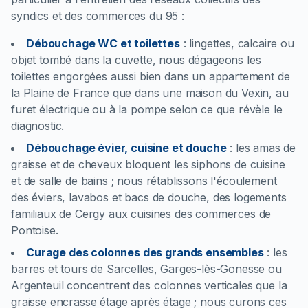
syndics et des commerces du 95 :
Débouchage WC et toilettes
:
lingettes, calcaire ou
objet tombé dans la cuvette, nous dégageons les
toilettes engorgées aussi bien dans un appartement de
la Plaine de France que dans une maison du Vexin, au
furet électrique ou à la pompe selon ce que révèle le
diagnostic.
Débouchage évier, cuisine et douche
:
les amas de
graisse et de cheveux bloquent les siphons de cuisine
et de salle de bains ; nous rétablissons l'écoulement
des éviers, lavabos et bacs de douche, des logements
familiaux de Cergy aux cuisines des commerces de
Pontoise.
Curage des colonnes des grands ensembles
:
les
barres et tours de Sarcelles, Garges-lès-Gonesse ou
Argenteuil concentrent des colonnes verticales que la
graisse encrasse étage après étage ; nous curons ces