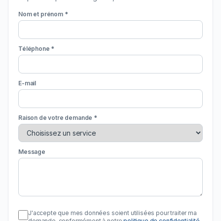
Nom et prénom *
Téléphone *
E-mail
Raison de votre demande *
Message
J'accepte que mes données soient utilisées pour traiter ma
demande, conformément à notre
politique de confidentialité
.