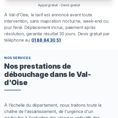
Appel gratuit - Devis gratuit
À
Val-d'Oise
, le tarif est annoncé avant toute
intervention, sans majoration nocturne, week-end ou
jour férié. Déplacement inclus, paiement après
résolution, garantie résultat 30 jours. Devis gratuit par
téléphone au
01 88 84 30 51
.
NOS SERVICES
Nos prestations de
débouchage dans le Val-
d'Oise
À l'échelle du département, nous traitons toute la
chaîne de l'assainissement, de l'urgence d'un
particulier à l'entretien des réseaux collectifs des