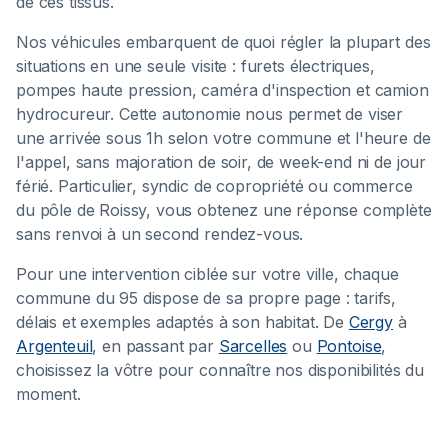
de ces tissus.
Nos véhicules embarquent de quoi régler la plupart des
situations en une seule visite : furets électriques,
pompes haute pression, caméra d'inspection et camion
hydrocureur. Cette autonomie nous permet de viser
une arrivée sous 1h selon votre commune et l'heure de
l'appel, sans majoration de soir, de week-end ni de jour
férié. Particulier, syndic de copropriété ou commerce
du pôle de Roissy, vous obtenez une réponse complète
sans renvoi à un second rendez-vous.
Pour une intervention ciblée sur votre ville, chaque
commune du 95 dispose de sa propre page : tarifs,
délais et exemples adaptés à son habitat. De
Cergy
à
Argenteuil
, en passant par
Sarcelles
ou
Pontoise
,
choisissez la vôtre pour connaître nos disponibilités du
moment.