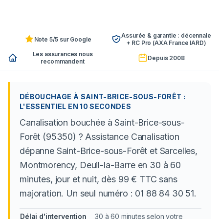
Assurée & garantie : décennale
Note 5/5 sur Google
+ RC Pro (AXA France IARD)
Les assurances nous
Depuis 2008
recommandent
DÉBOUCHAGE À SAINT-BRICE-SOUS-FORÊT :
L'ESSENTIEL EN 10 SECONDES
Canalisation bouchée à Saint-Brice-sous-
Forêt (95350) ? Assistance Canalisation
dépanne Saint-Brice-sous-Forêt et Sarcelles,
Montmorency, Deuil-la-Barre en 30 à 60
minutes, jour et nuit, dès 99 € TTC sans
majoration. Un seul numéro : 01 88 84 30 51.
Délai d'intervention
30 à 60 minutes selon votre