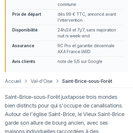
commune
Prix de départ
dès 99 € TTC, annoncé avant
l'intervention
Disponibilité
24h/24 et 7j/7, sans majoration
nuit ni week-end
Assurance
RC Pro et garantie décennale
AXA France IARD
Avis clients
note de 5/5 sur Google
Accueil
Val-d'Oise
Saint-Brice-sous-Forêt
Saint-Brice-sous-Forêt juxtapose trois mondes
bien distincts pour qui s'occupe de canalisations.
Autour de l'église Saint-Brice, le Vieux Saint-Brice
garde son allure de bourg ancien, avec ses
maisons individuelles raccordées à des