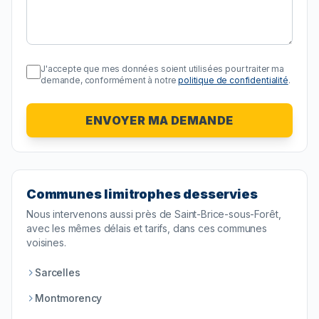
J'accepte que mes données soient utilisées pour traiter ma
demande, conformément à notre
politique de confidentialité
.
ENVOYER MA DEMANDE
Communes limitrophes desservies
Nous intervenons aussi près de
Saint-Brice-sous-Forêt
,
avec les mêmes délais et tarifs, dans ces communes
voisines.
Sarcelles
Montmorency