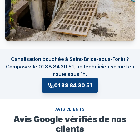
Canalisation bouchée à Saint-Brice-sous-Forêt ?
Composez le 01 88 84 30 51, un technicien se met en
route sous 1h.
01 88 84 30 51
AVIS CLIENTS
Avis Google vérifiés de nos
clients