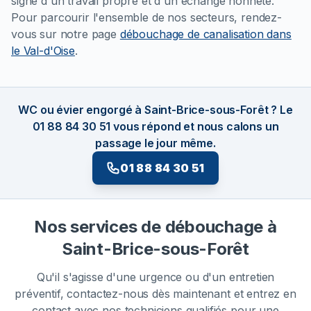
signe d'un travail propre et d'un échange honnête.
Pour parcourir l'ensemble de nos secteurs, rendez-
vous sur notre page
débouchage de canalisation dans
le Val-d'Oise
.
WC ou évier engorgé à Saint-Brice-sous-Forêt ? Le
01 88 84 30 51 vous répond et nous calons un
passage le jour même.
01 88 84 30 51
Nos services de débouchage à
Saint-Brice-sous-Forêt
Qu'il s'agisse d'une urgence ou d'un entretien
préventif, contactez-nous dès maintenant et entrez en
contact avec nos techniciens qualifiés pour une