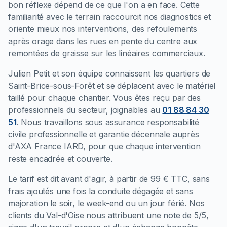
bon réflexe dépend de ce que l'on a en face. Cette
familiarité avec le terrain raccourcit nos diagnostics et
oriente mieux nos interventions, des refoulements
après orage dans les rues en pente du centre aux
remontées de graisse sur les linéaires commerciaux.
Julien Petit et son équipe connaissent les quartiers de
Saint-Brice-sous-Forêt et se déplacent avec le matériel
taillé pour chaque chantier. Vous êtes reçu par des
professionnels du secteur, joignables au
01 88 84 30
51
. Nous travaillons sous assurance responsabilité
civile professionnelle et garantie décennale auprès
d'AXA France IARD, pour que chaque intervention
reste encadrée et couverte.
Le tarif est dit avant d'agir, à partir de 99 € TTC, sans
frais ajoutés une fois la conduite dégagée et sans
majoration le soir, le week-end ou un jour férié. Nos
clients du Val-d'Oise nous attribuent une note de 5/5,