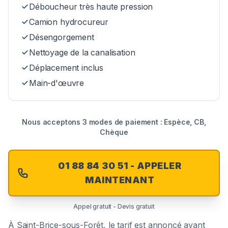
Déboucheur très haute pression
Camion hydrocureur
Désengorgement
Nettoyage de la canalisation
Déplacement inclus
Main-d'œuvre
Nous acceptons 3 modes de paiement : Espèce, CB,
Chèque
01 88 84 30 51 - APPELER
MAINTENANT
Appel gratuit - Devis gratuit
À
Saint-Brice-sous-Forêt
, le tarif est annoncé avant