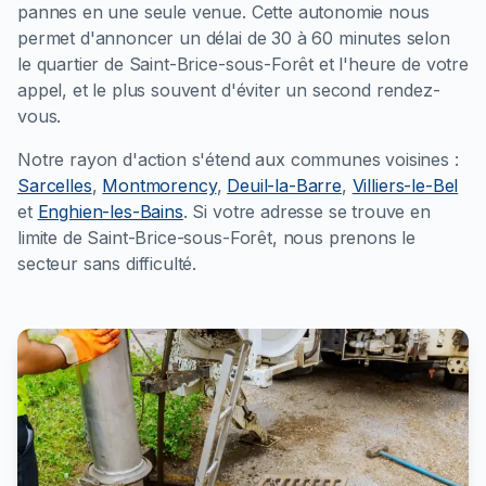
pannes en une seule venue. Cette autonomie nous
permet d'annoncer un délai de 30 à 60 minutes selon
le quartier de Saint-Brice-sous-Forêt et l'heure de votre
appel, et le plus souvent d'éviter un second rendez-
vous.
Notre rayon d'action s'étend aux communes voisines :
Sarcelles
,
Montmorency
,
Deuil-la-Barre
,
Villiers-le-Bel
et
Enghien-les-Bains
. Si votre adresse se trouve en
limite de Saint-Brice-sous-Forêt, nous prenons le
secteur sans difficulté.