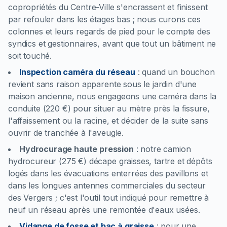
copropriétés du Centre-Ville s'encrassent et finissent
par refouler dans les étages bas ; nous curons ces
colonnes et leurs regards de pied pour le compte des
syndics et gestionnaires, avant que tout un bâtiment ne
soit touché.
Inspection caméra du réseau
:
quand un bouchon
revient sans raison apparente sous le jardin d'une
maison ancienne, nous engageons une caméra dans la
conduite (220 €) pour situer au mètre près la fissure,
l'affaissement ou la racine, et décider de la suite sans
ouvrir de tranchée à l'aveugle.
Hydrocurage haute pression
:
notre camion
hydrocureur (275 €) décape graisses, tartre et dépôts
logés dans les évacuations enterrées des pavillons et
dans les longues antennes commerciales du secteur
des Vergers ; c'est l'outil tout indiqué pour remettre à
neuf un réseau après une remontée d'eaux usées.
Vidange de fosse et bac à graisse
:
pour une