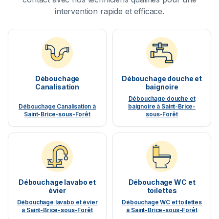
intervention rapide et efficace.
Débouchage
Débouchage douche et
Canalisation
baignoire
Débouchage douche et
Débouchage Canalisation à
baignoire à Saint-Brice-
Saint-Brice-sous-Forêt
sous-Forêt
Débouchage lavabo et
Débouchage WC et
évier
toilettes
Débouchage lavabo et évier
Débouchage WC et toilettes
à Saint-Brice-sous-Forêt
à Saint-Brice-sous-Forêt