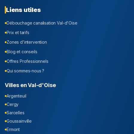
Liens utiles
Débouchage canalisation
Val-d'Oise
Prix et tarifs
Zones d'intervention
Blog et conseils
Offres Professionnels
Qui sommes-nous ?
Villes en
Val-d'Oise
Argenteuil
Cergy
Sarcelles
Goussainville
Ermont