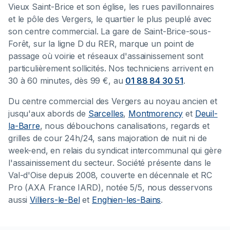
Vieux Saint-Brice et son église, les rues pavillonnaires
et le pôle des Vergers, le quartier le plus peuplé avec
son centre commercial. La gare de Saint-Brice-sous-
Forêt, sur la ligne D du RER, marque un point de
passage où voirie et réseaux d'assainissement sont
particulièrement sollicités. Nos techniciens arrivent en
30 à 60 minutes, dès 99 €, au
01 88 84 30 51
.
Du centre commercial des Vergers au noyau ancien et
jusqu'aux abords de
Sarcelles
,
Montmorency
et
Deuil-
la-Barre
, nous débouchons canalisations, regards et
grilles de cour 24h/24, sans majoration de nuit ni de
week-end, en relais du syndicat intercommunal qui gère
l'assainissement du secteur. Société présente dans le
Val-d'Oise depuis 2008, couverte en décennale et RC
Pro (AXA France IARD), notée 5/5, nous desservons
aussi
Villiers-le-Bel
et
Enghien-les-Bains
.