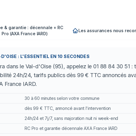
e & garantie : décennale + RC
Les assurances nous rec
Pro (AXA France IARD)
'OISE : L'ESSENTIEL EN 10 SECONDES
a dans le Val-d'Oise (95), appelez le 01 88 84 30 51 : 
bilité 24h/24, tarifs publics dès 99 € TTC annoncés ava
A France IARD.
30 à 60 minutes selon votre commune
dès 99 € TTC, annoncé avant l'intervention
24h/24 et 7j/7, sans majoration nuit ni week-end
RC Pro et garantie décennale AXA France IARD