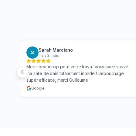
Sarah Marciano
S
Il y a 3 mois
 mes
Merci beaucoup pour votre travail vous avez sauvé
n. Je
ma salle de bain totalement inondé ! Débouchage
super efficace, merci Guillaume
Google