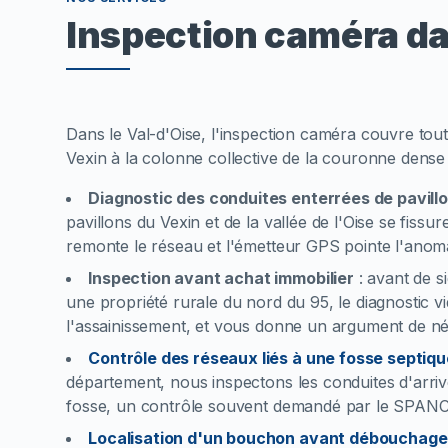
Inspection caméra da
Dans le Val-d'Oise, l'inspection caméra couvre toutes
Vexin à la colonne collective de la couronne dense 
Diagnostic des conduites enterrées de pavill
pavillons du Vexin et de la vallée de l'Oise se fissu
remonte le réseau et l'émetteur GPS pointe l'anom
Inspection avant achat immobilier
:
avant de s
une propriété rurale du nord du 95, le diagnostic vi
l'assainissement, et vous donne un argument de nég
Contrôle des réseaux liés à une fosse septiqu
département, nous inspectons les conduites d'arrivée
fosse, un contrôle souvent demandé par le SPANC
Localisation d'un bouchon avant débouchage