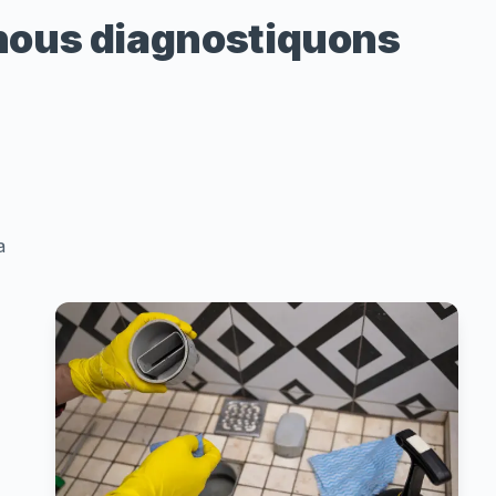
 nous diagnostiquons
a