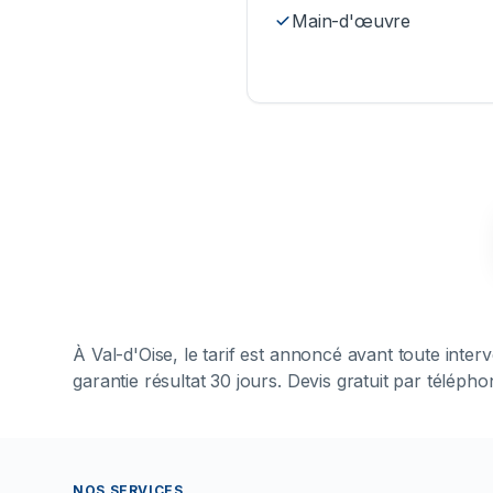
Main-d'œuvre
À
Val-d'Oise
, le tarif est annoncé avant toute inte
garantie résultat 30 jours. Devis gratuit par téléph
NOS SERVICES