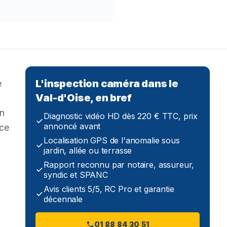
L'inspection caméra dans le
e
Val-d'Oise, en bref
in
Diagnostic vidéo HD dès 220 € TTC, prix
annoncé avant
 ce
Localisation GPS de l'anomalie sous
jardin, allée ou terrasse
Rapport reconnu par notaire, assureur,
syndic et SPANC
Avis clients 5/5, RC Pro et garantie
décennale
01 88 84 30 51