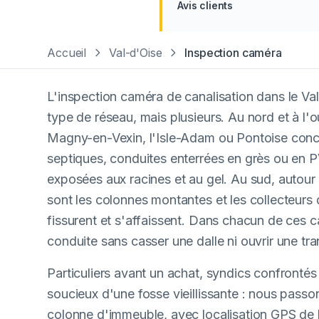
Avis clients
Accueil
Val-d'Oise
Inspection caméra
L'inspection caméra de canalisation dans le Va
type de réseau, mais plusieurs. Au nord et à l'ou
Magny-en-Vexin, l'Isle-Adam ou Pontoise conce
septiques, conduites enterrées en grès ou en 
exposées aux racines et au gel. Au sud, autour
sont les colonnes montantes et les collecteur
fissurent et s'affaissent. Dans chacun de ces 
conduite sans casser une dalle ni ouvrir une tr
Particuliers avant un achat, syndics confrontés 
soucieux d'une fosse vieillissante : nous passon
colonne d'immeuble, avec localisation GPS de l