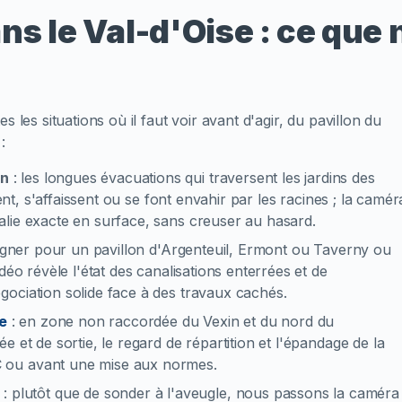
ns le Val-d'Oise : ce que
 les situations où il faut voir avant d'agir, du pavillon du
:
on
:
les longues évacuations qui traversent les jardins des
rent, s'affaissent ou se font envahir par les racines ; la camér
alie exacte en surface, sans creuser au hasard.
igner pour un pavillon d'Argenteuil, Ermont ou Taverny ou
déo révèle l'état des canalisations enterrées et de
ociation solide face à des travaux cachés.
e
:
en zone non raccordée du Vexin et du nord du
 et de sortie, le regard de répartition et l'épandage de la
 ou avant une mise aux normes.
:
plutôt que de sonder à l'aveugle, nous passons la caméra