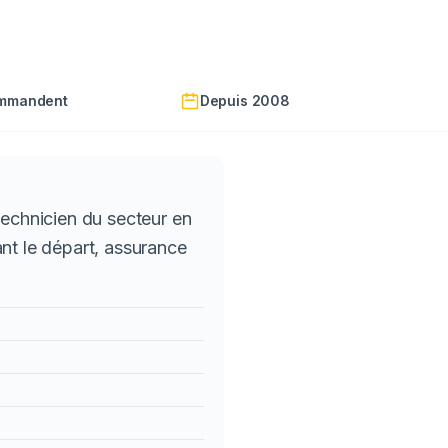
ommandent
Depuis 2008
technicien du secteur en
nt le départ, assurance