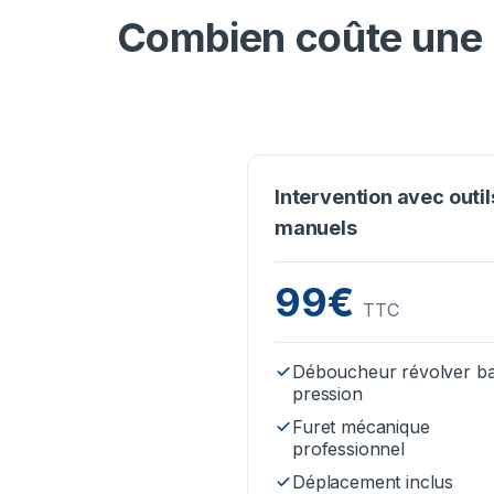
Combien coûte une i
Intervention avec outil
manuels
99€
TTC
Déboucheur révolver b
pression
Furet mécanique
professionnel
Déplacement inclus