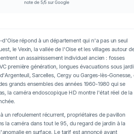
note de 5/5 sur Google
l-d'Oise répond à un département qui n'a pas un seul
est, le Vexin, la vallée de l'Oise et les villages autour d
ntrent un assainissement individuel ancien : fosses
PVC première génération, longues évacuations sous jard
 d'Argenteuil, Sarcelles, Cergy ou Garges-lès-Gonesse,
s des grands ensembles des années 1960-1980 qui se
cas, la caméra endoscopique HD montre l'état réel de la
anchée.
à un refoulement récurrent, propriétaires de pavillon
s la caméra dans tout le 95, du regard de jardin à la
'anomalie en surface. Le tarif est annoncé avant