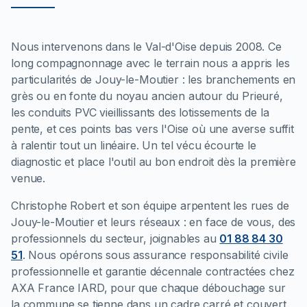
Nous intervenons dans le Val-d'Oise depuis 2008. Ce
long compagnonnage avec le terrain nous a appris les
particularités de Jouy-le-Moutier : les branchements en
grès ou en fonte du noyau ancien autour du Prieuré,
les conduits PVC vieillissants des lotissements de la
pente, et ces points bas vers l'Oise où une averse suffit
à ralentir tout un linéaire. Un tel vécu écourte le
diagnostic et place l'outil au bon endroit dès la première
venue.
Christophe Robert et son équipe arpentent les rues de
Jouy-le-Moutier et leurs réseaux : en face de vous, des
professionnels du secteur, joignables au
01 88 84 30
51
. Nous opérons sous assurance responsabilité civile
professionnelle et garantie décennale contractées chez
AXA France IARD, pour que chaque débouchage sur
la commune se tienne dans un cadre carré et couvert.