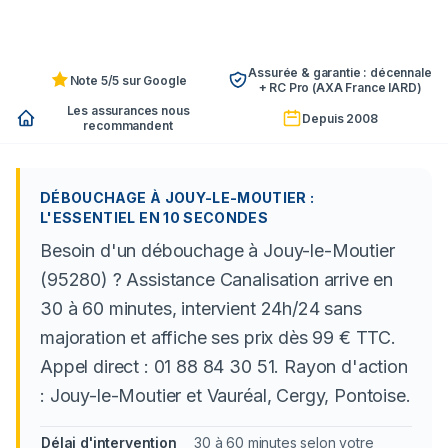
Assurée & garantie : décennale
Note 5/5 sur Google
+ RC Pro (AXA France IARD)
Les assurances nous
Depuis 2008
recommandent
DÉBOUCHAGE À JOUY-LE-MOUTIER :
L'ESSENTIEL EN 10 SECONDES
Besoin d'un débouchage à Jouy-le-Moutier
(95280) ? Assistance Canalisation arrive en
30 à 60 minutes, intervient 24h/24 sans
majoration et affiche ses prix dès 99 € TTC.
Appel direct : 01 88 84 30 51. Rayon d'action
: Jouy-le-Moutier et Vauréal, Cergy, Pontoise.
Délai d'intervention
30 à 60 minutes selon votre