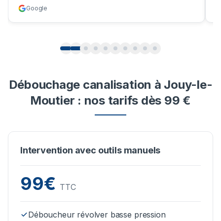
Google
Débouchage canalisation à Jouy-le-
Moutier : nos tarifs dès 99 €
Intervention avec outils manuels
99€
TTC
Déboucheur révolver basse pression