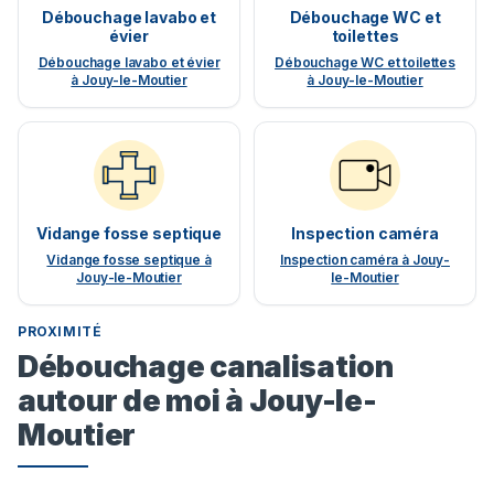
Débouchage lavabo et
Débouchage WC et
évier
toilettes
Débouchage lavabo et évier
Débouchage WC et toilettes
à Jouy-le-Moutier
à Jouy-le-Moutier
Vidange fosse septique
Inspection caméra
Vidange fosse septique à
Inspection caméra à Jouy-
Jouy-le-Moutier
le-Moutier
PROXIMITÉ
Débouchage canalisation
autour de moi à Jouy-le-
Moutier