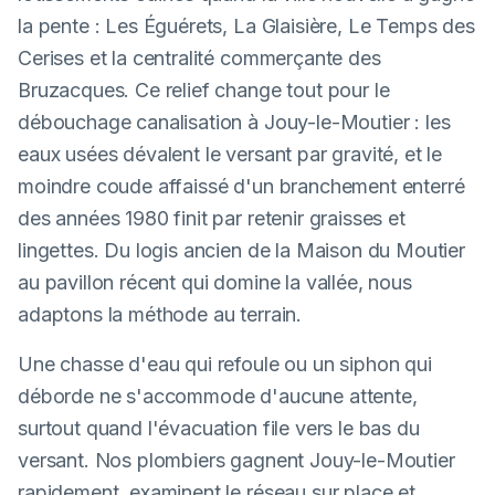
la pente : Les Éguérets, La Glaisière, Le Temps des
Cerises et la centralité commerçante des
Bruzacques. Ce relief change tout pour le
débouchage canalisation à Jouy-le-Moutier : les
eaux usées dévalent le versant par gravité, et le
moindre coude affaissé d'un branchement enterré
des années 1980 finit par retenir graisses et
lingettes. Du logis ancien de la Maison du Moutier
au pavillon récent qui domine la vallée, nous
adaptons la méthode au terrain.
Une chasse d'eau qui refoule ou un siphon qui
déborde ne s'accommode d'aucune attente,
surtout quand l'évacuation file vers le bas du
versant. Nos plombiers gagnent Jouy-le-Moutier
rapidement, examinent le réseau sur place et