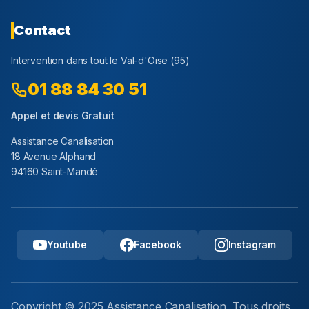
Contact
Intervention dans tout le
Val-d'Oise
(
95
)
01 88 84 30 51
Appel et devis Gratuit
Assistance Canalisation
18 Avenue Alphand
94160 Saint-Mandé
Youtube
Facebook
Instagram
Copyright © 2025 Assistance Canalisation, Tous droits