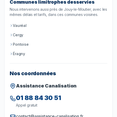
Communes limitrophes desservies
Nous intervenons aussi près de
Jouy-le-Moutier
, avec les
mêmes délais et tarifs, dans ces communes voisines.
Vauréal
Cergy
Pontoise
Éragny
Nos coordonnées
Assistance Canalisation
01 88 84 30 51
Appel gratuit
contact@assistance-canalisation.fr