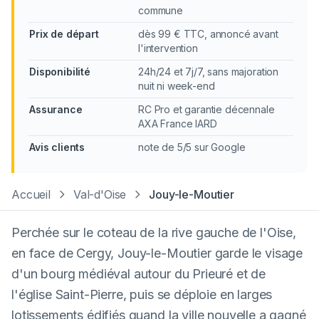
commune
Prix de départ
dès 99 € TTC, annoncé avant
l'intervention
Disponibilité
24h/24 et 7j/7, sans majoration
nuit ni week-end
Assurance
RC Pro et garantie décennale
AXA France IARD
Avis clients
note de 5/5 sur Google
Accueil
Val-d'Oise
Jouy-le-Moutier
Perchée sur le coteau de la rive gauche de l'Oise,
en face de Cergy, Jouy-le-Moutier garde le visage
d'un bourg médiéval autour du Prieuré et de
l'église Saint-Pierre, puis se déploie en larges
lotissements édifiés quand la ville nouvelle a gagné