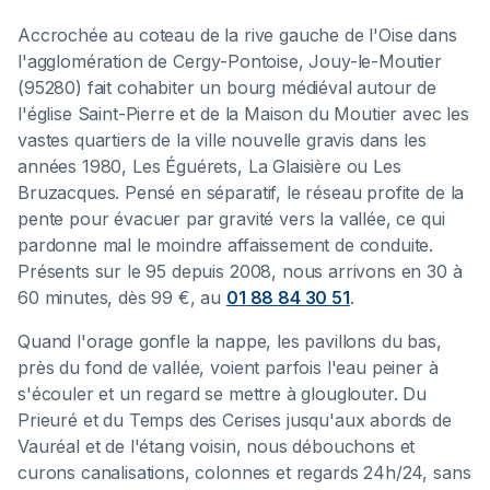
Accrochée au coteau de la rive gauche de l'Oise dans
l'agglomération de Cergy-Pontoise, Jouy-le-Moutier
(95280) fait cohabiter un bourg médiéval autour de
l'église Saint-Pierre et de la Maison du Moutier avec les
vastes quartiers de la ville nouvelle gravis dans les
années 1980, Les Éguérets, La Glaisière ou Les
Bruzacques. Pensé en séparatif, le réseau profite de la
pente pour évacuer par gravité vers la vallée, ce qui
pardonne mal le moindre affaissement de conduite.
Présents sur le 95 depuis 2008, nous arrivons en 30 à
60 minutes, dès 99 €, au
01 88 84 30 51
.
Quand l'orage gonfle la nappe, les pavillons du bas,
près du fond de vallée, voient parfois l'eau peiner à
s'écouler et un regard se mettre à glouglouter. Du
Prieuré et du Temps des Cerises jusqu'aux abords de
Vauréal et de l'étang voisin, nous débouchons et
curons canalisations, colonnes et regards 24h/24, sans