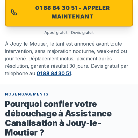
01 88 84 30 51 - APPELER
MAINTENANT
Appel gratuit - Devis gratuit
À
Jouy-le-Moutier
, le tarif est annoncé avant toute
intervention, sans majoration nocturne, week-end ou
jour férié. Déplacement inclus, paiement après
résolution, garantie résultat 30 jours. Devis gratuit par
téléphone au
01 88 84 30 51
.
NOS ENGAGEMENTS
Pourquoi confier votre
débouchage à Assistance
Canalisation à Jouy-le-
Moutier ?