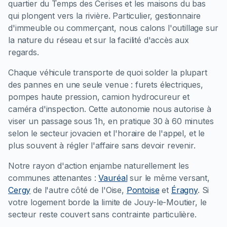
quartier du Temps des Cerises et les maisons du bas
qui plongent vers la rivière. Particulier, gestionnaire
d'immeuble ou commerçant, nous calons l'outillage sur
la nature du réseau et sur la facilité d'accès aux
regards.
Chaque véhicule transporte de quoi solder la plupart
des pannes en une seule venue : furets électriques,
pompes haute pression, camion hydrocureur et
caméra d'inspection. Cette autonomie nous autorise à
viser un passage sous 1h, en pratique 30 à 60 minutes
selon le secteur jovacien et l'horaire de l'appel, et le
plus souvent à régler l'affaire sans devoir revenir.
Notre rayon d'action enjambe naturellement les
communes attenantes :
Vauréal
sur le même versant,
Cergy
de l'autre côté de l'Oise,
Pontoise
et
Éragny
. Si
votre logement borde la limite de Jouy-le-Moutier, le
secteur reste couvert sans contrainte particulière.