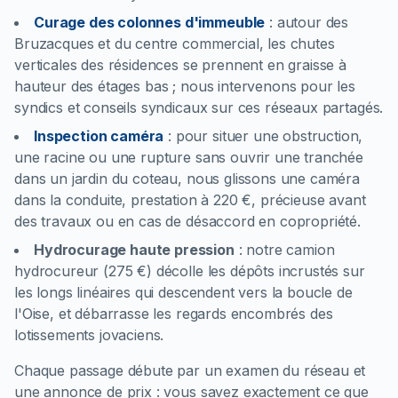
Curage des colonnes d'immeuble
:
autour des
Bruzacques et du centre commercial, les chutes
verticales des résidences se prennent en graisse à
hauteur des étages bas ; nous intervenons pour les
syndics et conseils syndicaux sur ces réseaux partagés.
Inspection caméra
:
pour situer une obstruction,
une racine ou une rupture sans ouvrir une tranchée
dans un jardin du coteau, nous glissons une caméra
dans la conduite, prestation à 220 €, précieuse avant
des travaux ou en cas de désaccord en copropriété.
Hydrocurage haute pression
:
notre camion
hydrocureur (275 €) décolle les dépôts incrustés sur
les longs linéaires qui descendent vers la boucle de
l'Oise, et débarrasse les regards encombrés des
lotissements jovaciens.
Chaque passage débute par un examen du réseau et
une annonce de prix : vous savez exactement ce que