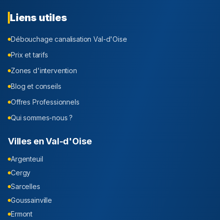
Liens utiles
Débouchage canalisation
Val-d'Oise
Prix et tarifs
Zones d'intervention
Blog et conseils
Offres Professionnels
Qui sommes-nous ?
Villes en
Val-d'Oise
Argenteuil
Cergy
Sarcelles
Goussainville
Ermont