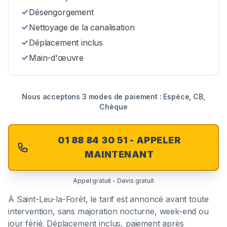
Désengorgement
Nettoyage de la canalisation
Déplacement inclus
Main-d'œuvre
Nous acceptons 3 modes de paiement : Espèce, CB,
Chèque
01 88 84 30 51 - APPELER
MAINTENANT
Appel gratuit - Devis gratuit
À
Saint-Leu-la-Forêt
, le tarif est annoncé avant toute
intervention, sans majoration nocturne, week-end ou
jour férié. Déplacement inclus, paiement après