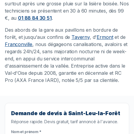
surtout après une grosse pluie sur la lisière boisée. Nos
techniciens se présentent en 30 à 60 minutes, dès 99
€, au
01 88 84 30 51
.
Des abords de la gare aux pavillons en bordure de
forêt, et jusqu'aux confins de
Taverny
, d'
Ermont
et de
Franconville
, nous dégageons canalisations, avaloirs et
regards 24h/24, sans majoration nocturne ni de week-
end, en appui du service intercommunal
d'assainissement de la vallée. Entreprise active dans le
Val-d'Oise depuis 2008, garantie en décennale et RC
Pro (AXA France IARD), notée 5/5 par sa clientèle.
Demande de devis à Saint-Leu-la-Forêt
Réponse rapide. Devis gratuit, tarif annoncé à l'avance.
Nom et prénom *