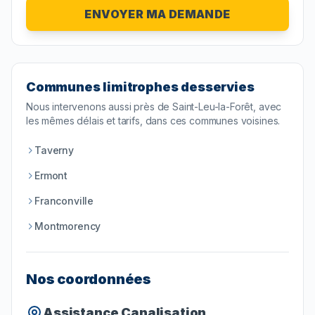
ENVOYER MA DEMANDE
Communes limitrophes desservies
Nous intervenons aussi près de
Saint-Leu-la-Forêt
, avec
les mêmes délais et tarifs, dans ces communes voisines.
Taverny
Ermont
Franconville
Montmorency
Nos coordonnées
Assistance Canalisation