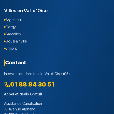
Villes en
Val-d'Oise
Argenteuil
Cergy
Sarcelles
Goussainville
Ermont
Contact
Intervention dans tout le
Val-d'Oise
(
95
)
01 88 84 30 51
Appel et devis Gratuit
Assistance Canalisation
18 Avenue Alphand