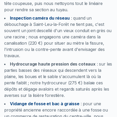
tête coupeuse, puis nous nettoyons tout le linéaire
pour rendre sa section au tuyau.
Inspection caméra du réseau
:
quand un
débouchage à Saint-Leu-la-Forêt ne tient pas, c'est
souvent un joint descellé d'un vieux conduit en grès ou
une racine ; nous engageons une caméra dans la
canalisation (220 €) pour situer au mètre la fissure,
l'intrusion ou la contre-pente avant d'envisager des
travaux.
Hydrocurage haute pression des coteaux
:
sur les
parties basses des réseaux qui descendent vers la
plaine, les boues et le sable s'accumulent là où la
pente faiblit ; notre hydrocureur (275 €) balaie ces
dépôts et dégage avaloirs et regards saturés après les
averses sur la lisière forestière.
Vidange de fosse et bac à graisse
:
pour une
propriété ancienne encore raccordée à une fosse ou
un commerce de restauration du centre-ville, nous