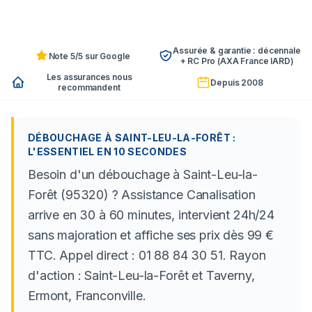
Assurée & garantie : décennale
Note 5/5 sur Google
+ RC Pro (AXA France IARD)
Les assurances nous
Depuis 2008
recommandent
DÉBOUCHAGE À SAINT-LEU-LA-FORÊT :
L'ESSENTIEL EN 10 SECONDES
Besoin d'un débouchage à Saint-Leu-la-
Forêt (95320) ? Assistance Canalisation
arrive en 30 à 60 minutes, intervient 24h/24
sans majoration et affiche ses prix dès 99 €
TTC. Appel direct : 01 88 84 30 51. Rayon
d'action : Saint-Leu-la-Forêt et Taverny,
Ermont, Franconville.