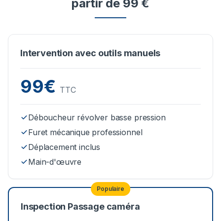
partir de 99 €
Intervention avec outils manuels
99€
TTC
Déboucheur révolver basse pression
Furet mécanique professionnel
Déplacement inclus
Main-d'œuvre
Populaire
Inspection Passage caméra