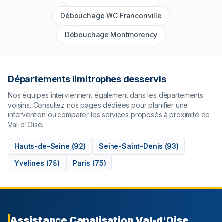
Débouchage WC Franconville
Débouchage Montmorency
Départements limitrophes desservis
Nos équipes interviennent également dans les départements
voisins. Consultez nos pages dédiées pour planifier une
intervention ou comparer les services proposés à proximité de
Val-d'Oise
.
Hauts-de-Seine
(
92
)
Seine-Saint-Denis
(
93
)
Yvelines
(
78
)
Paris
(
75
)
Assistance Canalisation
Val-d'Oise