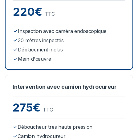
220€
TTC
Inspection avec caméra endoscopique
30 mètres inspectés
Déplacement inclus
Main-d'œuvre
Intervention avec camion hydrocureur
275€
TTC
Déboucheur très haute pression
Camion hydrocureur