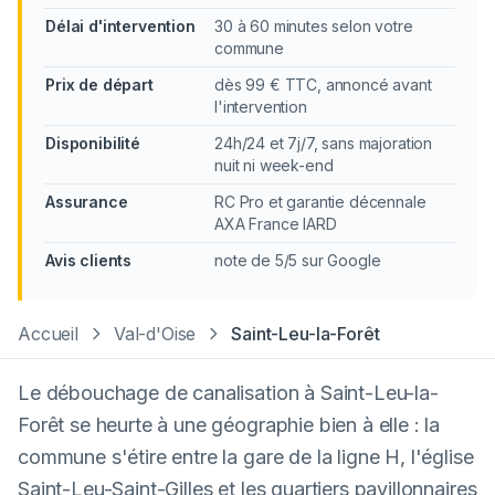
Délai d'intervention
30 à 60 minutes selon votre
commune
Prix de départ
dès 99 € TTC, annoncé avant
l'intervention
Disponibilité
24h/24 et 7j/7, sans majoration
nuit ni week-end
Assurance
RC Pro et garantie décennale
AXA France IARD
Avis clients
note de 5/5 sur Google
Accueil
Val-d'Oise
Saint-Leu-la-Forêt
Le débouchage de canalisation à Saint-Leu-la-
Forêt se heurte à une géographie bien à elle : la
commune s'étire entre la gare de la ligne H, l'église
Saint-Leu-Saint-Gilles et les quartiers pavillonnaires