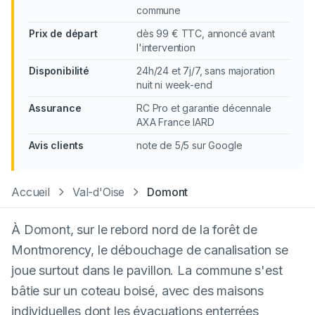
commune
Prix de départ
dès 99 € TTC, annoncé avant
l'intervention
Disponibilité
24h/24 et 7j/7, sans majoration
nuit ni week-end
Assurance
RC Pro et garantie décennale
AXA France IARD
Avis clients
note de 5/5 sur Google
Accueil
Val-d'Oise
Domont
À Domont, sur le rebord nord de la forêt de
Montmorency, le débouchage de canalisation se
joue surtout dans le pavillon. La commune s'est
bâtie sur un coteau boisé, avec des maisons
individuelles dont les évacuations enterrées