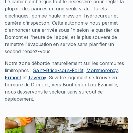
Le camion embarque tout le nécessaire pour régler la
plupart des pannes en une seule visite : furets
électriques, pompe haute pression, hydrocureur et
caméra d'inspection. Cette autonomie nous permet
d'annoncer une arrivée sous 1h selon le quartier de
Domont et l'heure de l'appel, et le plus souvent de
remettre l'évacuation en service sans planifier un
second rendez-vous.
Notre zone déborde naturellement sur les communes
limitrophes :
Saint-Brice-sous-Forêt
,
Montmorency
,
Ermont
et
Taverny
. Si votre logement se trouve en
bordure de Domont, vers Bouffémont ou Ézanville,
nous desservons le secteur sans surcoût de
déplacement.