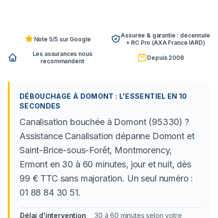
Assurée & garantie : décennale
Note 5/5 sur Google
+ RC Pro (AXA France IARD)
Les assurances nous
Depuis 2008
recommandent
DÉBOUCHAGE À DOMONT : L'ESSENTIEL EN 10
SECONDES
Canalisation bouchée à Domont (95330) ?
Assistance Canalisation dépanne Domont et
Saint-Brice-sous-Forêt, Montmorency,
Ermont en 30 à 60 minutes, jour et nuit, dès
99 € TTC sans majoration. Un seul numéro :
01 88 84 30 51.
Délai d'intervention
30 à 60 minutes selon votre