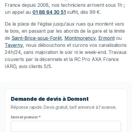
France depuis 2008, nos techniciens arrivent sous 1h ;
un appel au
01 88 84 30 51
suffit, dès 99 €.
De la place de l'église jusqu'aux rues qui montent vers
le bois, en passant par les abords de la gare et la limite
de
Saint-Brice-sous-Forêt
,
Montmorency
,
Ermont
ou
Taverny
, nous débouchons et curons vos canalisations
24h/24, sans majoration le soir ni le week-end. Travaux
couverts par la décennale et la RC Pro AXA France
IARD, avis clients 5/5.
Demande de devis à Domont
Réponse rapide. Devis gratuit, tarif annoncé à l'avance.
Nom et prénom *