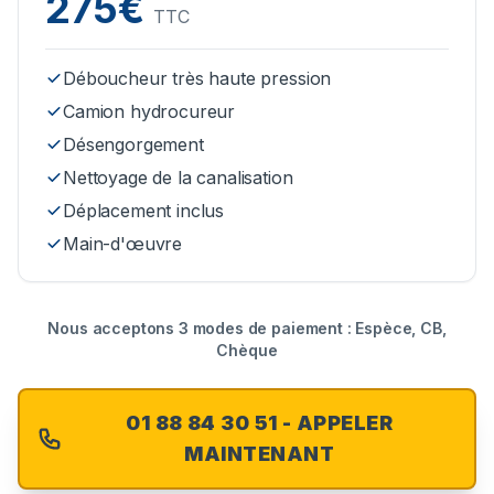
275€
TTC
Déboucheur très haute pression
Camion hydrocureur
Désengorgement
Nettoyage de la canalisation
Déplacement inclus
Main-d'œuvre
Nous acceptons 3 modes de paiement : Espèce, CB,
Chèque
01 88 84 30 51 - APPELER
MAINTENANT