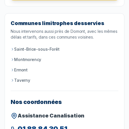
Communes limitrophes desservies
Nous intervenons aussi près de
Domont
, avec les mêmes
délais et tarifs, dans ces communes voisines.
Saint-Brice-sous-Forêt
Montmorency
Ermont
Taverny
Nos coordonnées
Assistance Canalisation
01 88 84 30 51