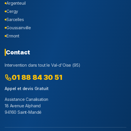
Argenteuil
Cergy
Sarcelles
Goussainville
Ermont
Contact
Intervention dans tout le
Val-d'Oise
(
95
)
01 88 84 30 51
Appel et devis Gratuit
Assistance Canalisation
18 Avenue Alphand
94160 Saint-Mandé