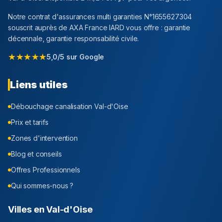
Notre contrat d'assurances multi garanties N°1655627304
souscrit auprès de AXA France IARD vous offre : garantie
décennale, garantie responsabilité civile.
★★★★★
5,0/5 sur Google
Liens utiles
Débouchage canalisation
Val-d'Oise
Prix et tarifs
Zones d'intervention
Blog et conseils
Offres Professionnels
Qui sommes-nous ?
Villes en
Val-d'Oise