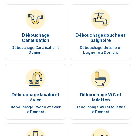
Débouchage
Débouchage douche et
Canalisation
baignoire
Débouchage Canalisation à
Débouchage douche et
Domont
baignoire à Domont
Débouchage lavabo et
Débouchage WC et
évier
toilettes
Débouchage lavabo et évier
Débouchage WC et toilettes
à Domont
à Domont