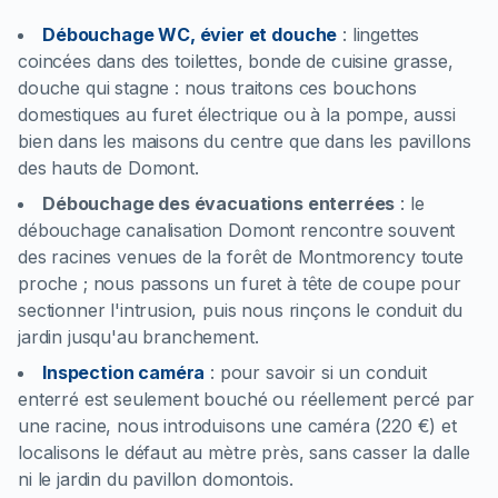
Débouchage WC, évier et douche
:
lingettes
coincées dans des toilettes, bonde de cuisine grasse,
douche qui stagne : nous traitons ces bouchons
domestiques au furet électrique ou à la pompe, aussi
bien dans les maisons du centre que dans les pavillons
des hauts de Domont.
Débouchage des évacuations enterrées
:
le
débouchage canalisation Domont rencontre souvent
des racines venues de la forêt de Montmorency toute
proche ; nous passons un furet à tête de coupe pour
sectionner l'intrusion, puis nous rinçons le conduit du
jardin jusqu'au branchement.
Inspection caméra
:
pour savoir si un conduit
enterré est seulement bouché ou réellement percé par
une racine, nous introduisons une caméra (220 €) et
localisons le défaut au mètre près, sans casser la dalle
ni le jardin du pavillon domontois.