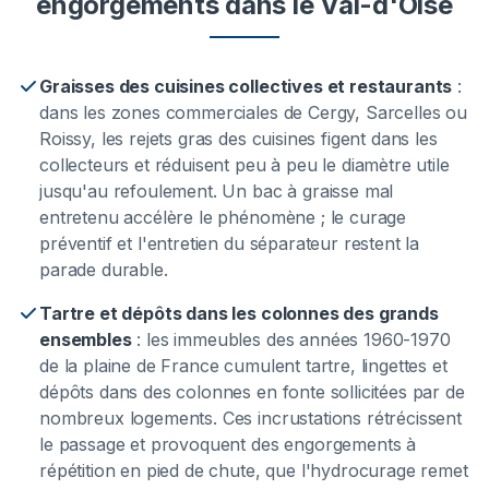
engorgements
dans le Val-d'Oise
Graisses des cuisines collectives et restaurants
:
dans les zones commerciales de Cergy, Sarcelles ou
Roissy, les rejets gras des cuisines figent dans les
collecteurs et réduisent peu à peu le diamètre utile
jusqu'au refoulement. Un bac à graisse mal
entretenu accélère le phénomène ; le curage
préventif et l'entretien du séparateur restent la
parade durable.
Tartre et dépôts dans les colonnes des grands
ensembles
:
les immeubles des années 1960-1970
de la plaine de France cumulent tartre, lingettes et
dépôts dans des colonnes en fonte sollicitées par de
nombreux logements. Ces incrustations rétrécissent
le passage et provoquent des engorgements à
répétition en pied de chute, que l'hydrocurage remet