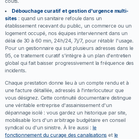
coûts.
Débouchage curatif et gestion d'urgence multi-
sites
:
quand un sanitaire refoule dans un
établissement recevant du public, un commerce ou un
logement occupé, nos équipes interviennent dans un
délai de 30 à 60 min, 24h/24, 7j/7, pour rétablir l'usage.
Pour un gestionnaire qui suit plusieurs adresses dans le
95, ce traitement curatif s'intègre à un plan d'entretien
global qui fait baisser progressivement la fréquence des
incidents.
Chaque prestation donne lieu à un compte rendu et à
une facture détaillée, adressés à l'interlocuteur que
vous désignez. Cette continuité documentaire distingue
une véritable entreprise d'assainissement d'un
dépannage isolé : vous gardez un historique par site,
mobilisable lors d'un arbitrage budgétaire en conseil
syndical ou d'un sinistre.
À lire aussi :
le
fonctionnement du curage des canalisations
et
le