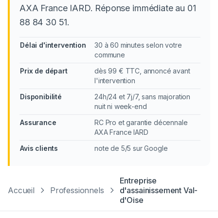
AXA France IARD. Réponse immédiate au 01
88 84 30 51.
Délai d'intervention
30 à 60 minutes selon votre
commune
Prix de départ
dès 99 € TTC, annoncé avant
l'intervention
Disponibilité
24h/24 et 7j/7, sans majoration
nuit ni week-end
Assurance
RC Pro et garantie décennale
AXA France IARD
Avis clients
note de 5/5 sur Google
Entreprise
Accueil
Professionnels
d'assainissement
Val-
d'Oise