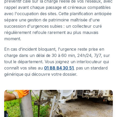
préventif calé sur la charge réelle de vos réseaux, avec
rappel avant chaque passage et créneaux compatibles
avec l'occupation des sites. Cette planification anticipée
sépare une gestion de patrimoine maîtrisée d'une
succession d'urgences subies : un collecteur curé
régulièrement refoule rarement au plus mauvais
moment.
En cas d'incident bloquant, l'urgence reste prise en
charge dans un délai de 30 à 60 min, 24h/24, 7j/7, sur
tout le département. Vous joignez un interlocuteur qui
connaît vos sites au
01 88 84 30 51
, pas un standard
générique qui découvre votre dossier.