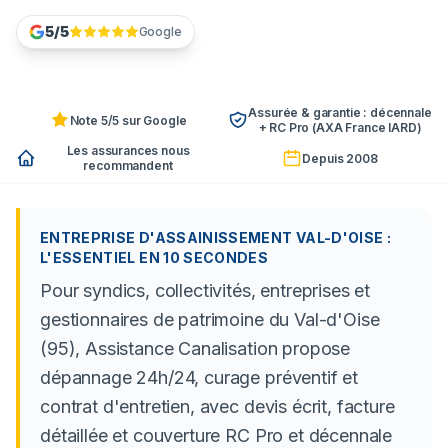
5/5
Google
Assurée & garantie : décennale
Note 5/5 sur Google
+ RC Pro (AXA France IARD)
Les assurances nous
Depuis 2008
recommandent
ENTREPRISE D'ASSAINISSEMENT VAL-D'OISE :
L'ESSENTIEL EN 10 SECONDES
Pour syndics, collectivités, entreprises et
gestionnaires de patrimoine du Val-d'Oise
(95), Assistance Canalisation propose
dépannage 24h/24, curage préventif et
contrat d'entretien, avec devis écrit, facture
détaillée et couverture RC Pro et décennale