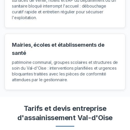
surfaces de vente, hôtels et ERP du département où un
sanitaire bloqué interrompt l'accueil : débouchage
curatif rapide et entretien régulier pour sécuriser
l'exploitation.
Mairies, écoles et établissements de
santé
patrimoine communal, groupes scolaires et structures de
soin du Val-d'Oise : interventions planifiées et urgences
bloquantes traitées avec les pièces de conformité
attendues par le gestionnaire.
Tarifs et devis entreprise
d'assainissement Val-d'Oise