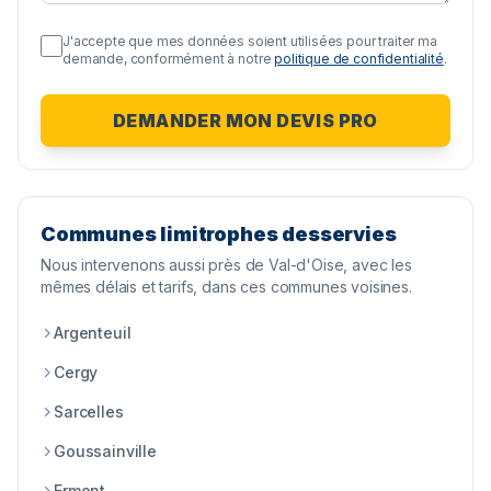
J'accepte que mes données soient utilisées pour traiter ma
demande, conformément à notre
politique de confidentialité
.
DEMANDER MON DEVIS PRO
Communes limitrophes desservies
Nous intervenons aussi près de
Val-d'Oise
, avec les
mêmes délais et tarifs, dans ces communes voisines.
Argenteuil
Cergy
Sarcelles
Goussainville
Ermont