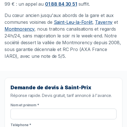
99 € : un appel au
01 88 84 30 51
suffit.
Du cœur ancien jusqu'aux abords de la gare et aux
communes voisines de
Saint-Leu-la-Forêt
,
Taverny
et
Montmorency
, nous traitons canalisations et regards
24h/24, sans majoration le soir ni le week-end. Notre
société dessert la vallée de Montmorency depuis 2008,
sous garantie décennale et RC Pro (AXA France
IARD), avec une note de 5/5.
Demande de devis à Saint-Prix
Réponse rapide. Devis gratuit, tarif annoncé à l'avance.
Nom et prénom *
Téléphone *