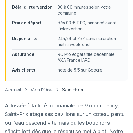
Délai d'intervention
30 à 60 minutes selon votre
commune
Prix de départ
dès 99 € TTC, annoncé avant
l'intervention
Disponibilité
24h/24 et 7j/7, sans majoration
nuit ni week-end
Assurance
RC Pro et garantie décennale
AXA France IARD
Avis clients
note de 5/5 sur Google
Accueil
Val-d'Oise
Saint-Prix
Adossée à la forêt domaniale de Montmorency,
Saint-Prix étage ses pavillons sur un coteau pentu
où l'eau descend vite mais où les bouchons
s'installent dès que le réseau se met à plat. Notre