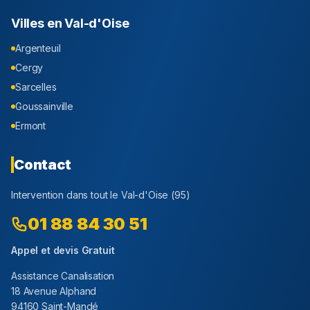
Villes en
Val-d'Oise
Argenteuil
Cergy
Sarcelles
Goussainville
Ermont
Contact
Intervention dans tout le
Val-d'Oise
(
95
)
01 88 84 30 51
Appel et devis Gratuit
Assistance Canalisation
18 Avenue Alphand
94160 Saint-Mandé