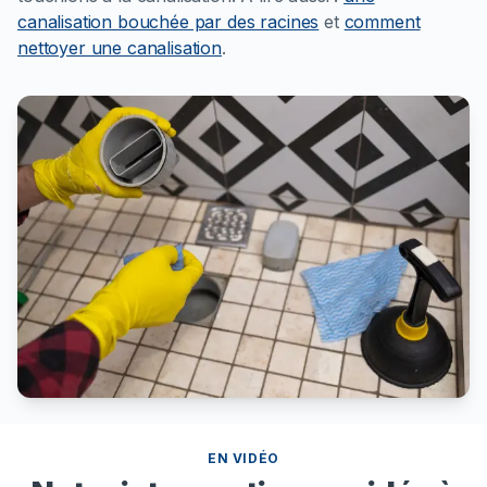
canalisation bouchée par des racines
et
comment
nettoyer une canalisation
.
EN VIDÉO