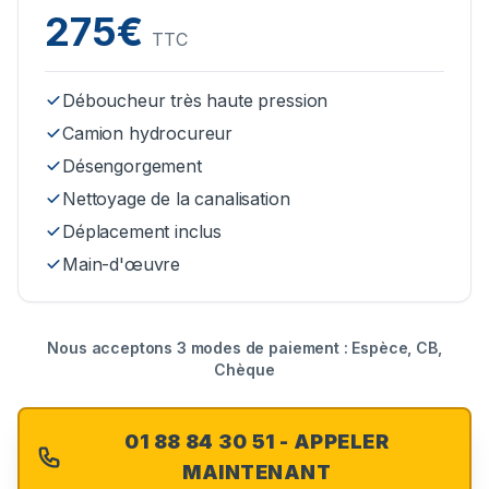
275€
TTC
Déboucheur très haute pression
Camion hydrocureur
Désengorgement
Nettoyage de la canalisation
Déplacement inclus
Main-d'œuvre
Nous acceptons 3 modes de paiement : Espèce, CB,
Chèque
01 88 84 30 51 - APPELER
MAINTENANT