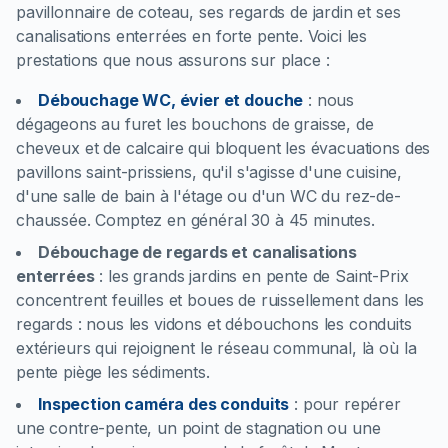
pavillonnaire de coteau, ses regards de jardin et ses
canalisations enterrées en forte pente. Voici les
prestations que nous assurons sur place :
Débouchage WC, évier et douche
:
nous
dégageons au furet les bouchons de graisse, de
cheveux et de calcaire qui bloquent les évacuations des
pavillons saint-prissiens, qu'il s'agisse d'une cuisine,
d'une salle de bain à l'étage ou d'un WC du rez-de-
chaussée. Comptez en général 30 à 45 minutes.
Débouchage de regards et canalisations
enterrées
:
les grands jardins en pente de Saint-Prix
concentrent feuilles et boues de ruissellement dans les
regards : nous les vidons et débouchons les conduits
extérieurs qui rejoignent le réseau communal, là où la
pente piège les sédiments.
Inspection caméra des conduits
:
pour repérer
une contre-pente, un point de stagnation ou une