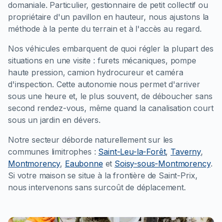
domaniale. Particulier, gestionnaire de petit collectif ou
propriétaire d'un pavillon en hauteur, nous ajustons la
méthode à la pente du terrain et à l'accès au regard.
Nos véhicules embarquent de quoi régler la plupart des
situations en une visite : furets mécaniques, pompe
haute pression, camion hydrocureur et caméra
d'inspection. Cette autonomie nous permet d'arriver
sous une heure et, le plus souvent, de déboucher sans
second rendez-vous, même quand la canalisation court
sous un jardin en dévers.
Notre secteur déborde naturellement sur les
communes limitrophes :
Saint-Leu-la-Forêt
,
Taverny
,
Montmorency
,
Eaubonne
et
Soisy-sous-Montmorency
.
Si votre maison se situe à la frontière de Saint-Prix,
nous intervenons sans surcoût de déplacement.