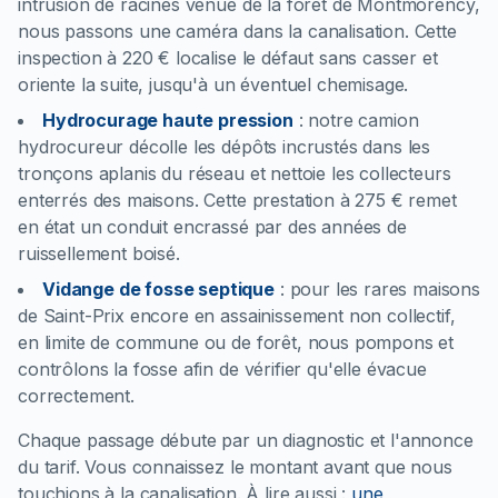
intrusion de racines venue de la forêt de Montmorency,
nous passons une caméra dans la canalisation. Cette
inspection à 220 € localise le défaut sans casser et
oriente la suite, jusqu'à un éventuel chemisage.
Hydrocurage haute pression
:
notre camion
hydrocureur décolle les dépôts incrustés dans les
tronçons aplanis du réseau et nettoie les collecteurs
enterrés des maisons. Cette prestation à 275 € remet
en état un conduit encrassé par des années de
ruissellement boisé.
Vidange de fosse septique
:
pour les rares maisons
de Saint-Prix encore en assainissement non collectif,
en limite de commune ou de forêt, nous pompons et
contrôlons la fosse afin de vérifier qu'elle évacue
correctement.
Chaque passage débute par un diagnostic et l'annonce
du tarif. Vous connaissez le montant avant que nous
touchions à la canalisation.
À lire aussi :
une