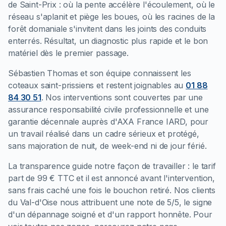
de Saint-Prix : où la pente accélère l'écoulement, où le
réseau s'aplanit et piège les boues, où les racines de la
forêt domaniale s'invitent dans les joints des conduits
enterrés. Résultat, un diagnostic plus rapide et le bon
matériel dès le premier passage.
Sébastien Thomas et son équipe connaissent les
coteaux saint-prissiens et restent joignables au
01 88
84 30 51
. Nos interventions sont couvertes par une
assurance responsabilité civile professionnelle et une
garantie décennale auprès d'AXA France IARD, pour
un travail réalisé dans un cadre sérieux et protégé,
sans majoration de nuit, de week-end ni de jour férié.
La transparence guide notre façon de travailler : le tarif
part de 99 € TTC et il est annoncé avant l'intervention,
sans frais caché une fois le bouchon retiré. Nos clients
du Val-d'Oise nous attribuent une note de 5/5, le signe
d'un dépannage soigné et d'un rapport honnête. Pour