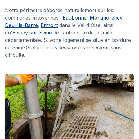
Notre périmètre déborde naturellement sur les
communes mitoyennes :
Eaubonne
,
Montmorency
,
Deuil-la-Barre
,
Ermont
dans le Val-d'Oise, ainsi
qu'
Épinay-sur-Seine
de l'autre côté de la limite
départementale. Si votre logement se situe en bordure
de Saint-Gratien, nous desservons le secteur sans
difficulté.