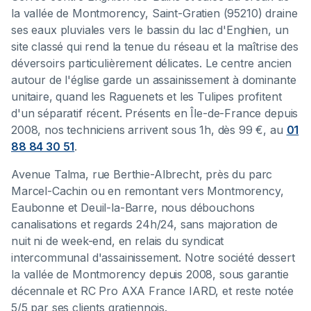
la vallée de Montmorency, Saint-Gratien (95210) draine
ses eaux pluviales vers le bassin du lac d'Enghien, un
site classé qui rend la tenue du réseau et la maîtrise des
déversoirs particulièrement délicates. Le centre ancien
autour de l'église garde un assainissement à dominante
unitaire, quand les Raguenets et les Tulipes profitent
d'un séparatif récent. Présents en Île-de-France depuis
2008, nos techniciens arrivent sous 1h, dès 99 €, au
01
88 84 30 51
.
Avenue Talma, rue Berthie-Albrecht, près du parc
Marcel-Cachin ou en remontant vers Montmorency,
Eaubonne et Deuil-la-Barre, nous débouchons
canalisations et regards 24h/24, sans majoration de
nuit ni de week-end, en relais du syndicat
intercommunal d'assainissement. Notre société dessert
la vallée de Montmorency depuis 2008, sous garantie
décennale et RC Pro AXA France IARD, et reste notée
5/5 par ses clients gratiennois.