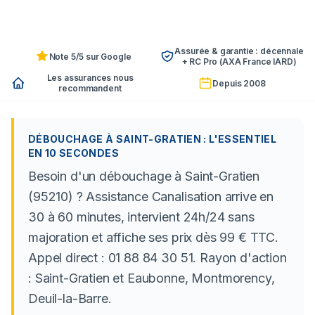
Assurée & garantie : décennale
Note 5/5 sur Google
+ RC Pro (AXA France IARD)
Les assurances nous
Depuis 2008
recommandent
DÉBOUCHAGE À SAINT-GRATIEN : L'ESSENTIEL
EN 10 SECONDES
Besoin d'un débouchage à Saint-Gratien
(95210) ? Assistance Canalisation arrive en
30 à 60 minutes, intervient 24h/24 sans
majoration et affiche ses prix dès 99 € TTC.
Appel direct : 01 88 84 30 51. Rayon d'action
: Saint-Gratien et Eaubonne, Montmorency,
Deuil-la-Barre.