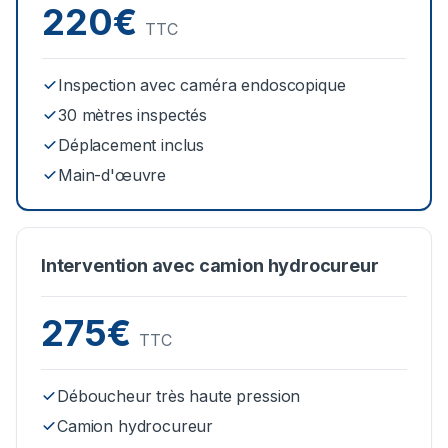
220€
TTC
Inspection avec caméra endoscopique
30 mètres inspectés
Déplacement inclus
Main-d'œuvre
Intervention avec camion hydrocureur
275€
TTC
Déboucheur très haute pression
Camion hydrocureur