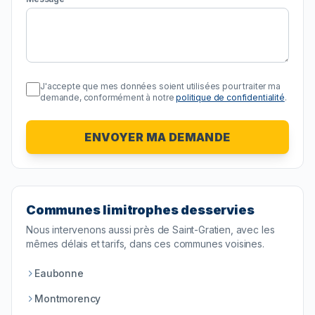
J'accepte que mes données soient utilisées pour traiter ma
demande, conformément à notre
politique de confidentialité
.
ENVOYER MA DEMANDE
Communes limitrophes desservies
Nous intervenons aussi près de
Saint-Gratien
, avec les
mêmes délais et tarifs, dans ces communes voisines.
Eaubonne
Montmorency