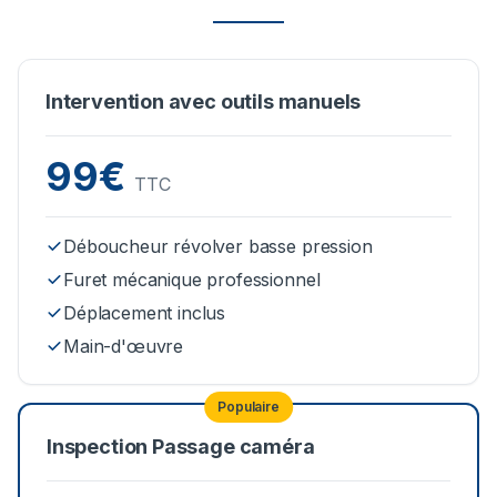
Intervention avec outils manuels
99€
TTC
Déboucheur révolver basse pression
Furet mécanique professionnel
Déplacement inclus
Main-d'œuvre
Populaire
Inspection Passage caméra