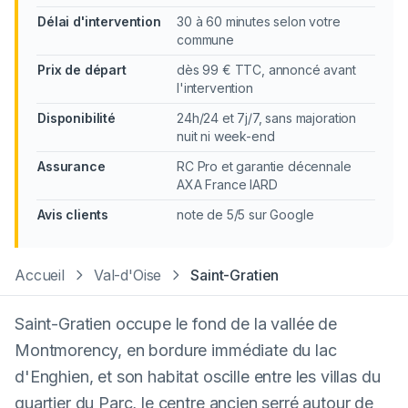
Délai d'intervention
30 à 60 minutes selon votre
commune
Prix de départ
dès 99 € TTC, annoncé avant
l'intervention
Disponibilité
24h/24 et 7j/7, sans majoration
nuit ni week-end
Assurance
RC Pro et garantie décennale
AXA France IARD
Avis clients
note de 5/5 sur Google
Accueil
Val-d'Oise
Saint-Gratien
Saint-Gratien occupe le fond de la vallée de
Montmorency, en bordure immédiate du lac
d'Enghien, et son habitat oscille entre les villas du
quartier du Parc, le centre ancien serré autour de