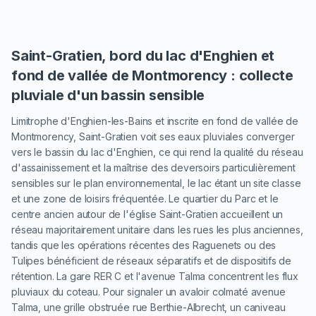
Saint-Gratien, bord du lac d'Enghien et
fond de vallée de Montmorency : collecte
pluviale d'un bassin sensible
Limitrophe d'Enghien-les-Bains et inscrite en fond de vallée de
Montmorency, Saint-Gratien voit ses eaux pluviales converger
vers le bassin du lac d'Enghien, ce qui rend la qualité du réseau
d'assainissement et la maîtrise des deversoirs particulièrement
sensibles sur le plan environnemental, le lac étant un site classe
et une zone de loisirs fréquentée. Le quartier du Parc et le
centre ancien autour de l'église Saint-Gratien accueillent un
réseau majoritairement unitaire dans les rues les plus anciennes,
tandis que les opérations récentes des Raguenets ou des
Tulipes bénéficient de réseaux séparatifs et de dispositifs de
rétention. La gare RER C et l'avenue Talma concentrent les flux
pluviaux du coteau. Pour signaler un avaloir colmaté avenue
Talma, une grille obstruée rue Berthie-Albrecht, un caniveau