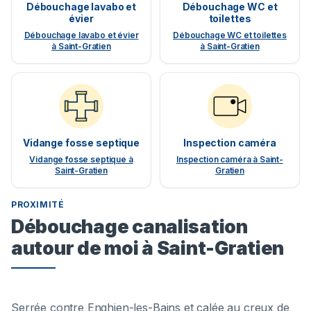
Débouchage lavabo et
Débouchage WC et
évier
toilettes
Débouchage lavabo et évier
Débouchage WC et toilettes
à Saint-Gratien
à Saint-Gratien
Vidange fosse septique
Inspection caméra
Vidange fosse septique à
Inspection caméra à Saint-
Saint-Gratien
Gratien
PROXIMITÉ
Débouchage canalisation
autour de moi à Saint-Gratien
Serrée contre Enghien-les-Bains et calée au creux de