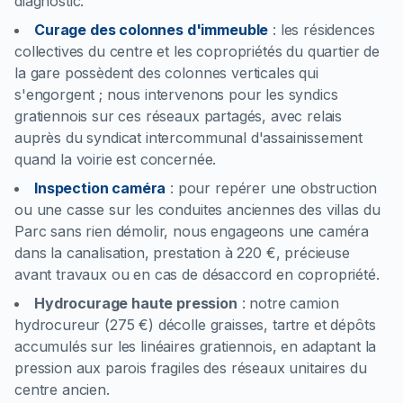
diagnostic.
Curage des colonnes d'immeuble
:
les résidences
collectives du centre et les copropriétés du quartier de
la gare possèdent des colonnes verticales qui
s'engorgent ; nous intervenons pour les syndics
gratiennois sur ces réseaux partagés, avec relais
auprès du syndicat intercommunal d'assainissement
quand la voirie est concernée.
Inspection caméra
:
pour repérer une obstruction
ou une casse sur les conduites anciennes des villas du
Parc sans rien démolir, nous engageons une caméra
dans la canalisation, prestation à 220 €, précieuse
avant travaux ou en cas de désaccord en copropriété.
Hydrocurage haute pression
:
notre camion
hydrocureur (275 €) décolle graisses, tartre et dépôts
accumulés sur les linéaires gratiennois, en adaptant la
pression aux parois fragiles des réseaux unitaires du
centre ancien.