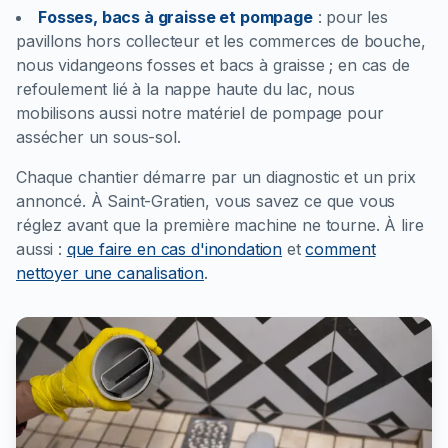
Fosses, bacs à graisse et pompage
:
pour les
pavillons hors collecteur et les commerces de bouche,
nous vidangeons fosses et bacs à graisse ; en cas de
refoulement lié à la nappe haute du lac, nous
mobilisons aussi notre matériel de pompage pour
assécher un sous-sol.
Chaque chantier démarre par un diagnostic et un prix
annoncé. À Saint-Gratien, vous savez ce que vous
réglez avant que la première machine ne tourne.
À lire
aussi :
que faire en cas d'inondation
et
comment
nettoyer une canalisation
.