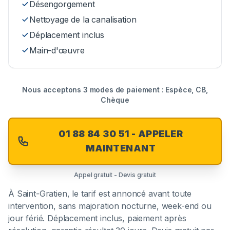
Désengorgement
Nettoyage de la canalisation
Déplacement inclus
Main-d'œuvre
Nous acceptons 3 modes de paiement : Espèce, CB,
Chèque
01 88 84 30 51 - APPELER
MAINTENANT
Appel gratuit - Devis gratuit
À
Saint-Gratien
, le tarif est annoncé avant toute
intervention, sans majoration nocturne, week-end ou
jour férié. Déplacement inclus, paiement après