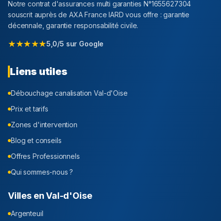
Notre contrat d'assurances multi garanties N°1655627304
souscrit auprès de AXA France IARD vous offre : garantie
décennale, garantie responsabilité civile.
★★★★★
5,0/5 sur Google
Liens utiles
Débouchage canalisation
Val-d'Oise
Prix et tarifs
Zones d'intervention
Blog et conseils
Offres Professionnels
Qui sommes-nous ?
Villes en
Val-d'Oise
Argenteuil