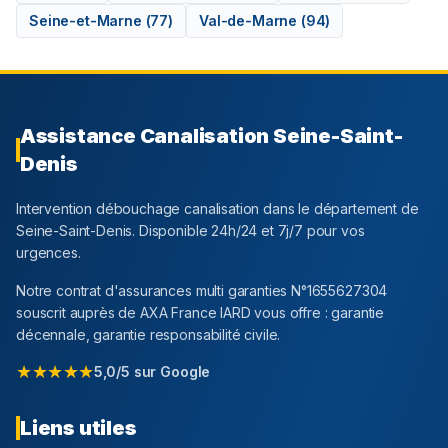
Seine-et-Marne
(
77
)
Val-de-Marne
(
94
)
Assistance Canalisation
Seine-Saint-
Denis
Intervention débouchage canalisation dans le département
de
Seine-Saint-Denis
. Disponible 24h/24 et 7j/7 pour vos
urgences.
Notre contrat d'assurances multi garanties N°1655627304
souscrit auprès de AXA France IARD vous offre : garantie
décennale, garantie responsabilité civile.
★★★★★
5,0/5 sur Google
Liens utiles