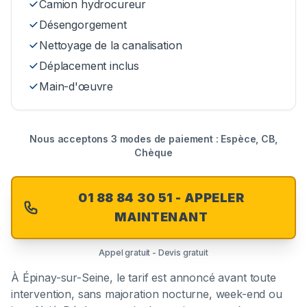
Camion hydrocureur
Désengorgement
Nettoyage de la canalisation
Déplacement inclus
Main-d'œuvre
Nous acceptons 3 modes de paiement : Espèce, CB,
Chèque
01 88 84 30 51 - APPELER
MAINTENANT
Appel gratuit - Devis gratuit
À
Épinay-sur-Seine
, le tarif est annoncé avant toute
intervention, sans majoration nocturne, week-end ou