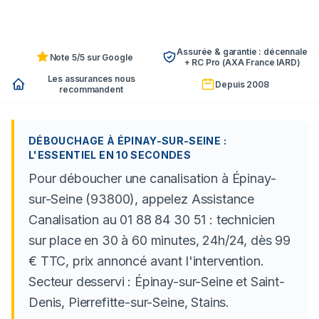
Assurée & garantie : décennale
Note 5/5 sur Google
+ RC Pro (AXA France IARD)
Les assurances nous
Depuis 2008
recommandent
DÉBOUCHAGE À ÉPINAY-SUR-SEINE :
L'ESSENTIEL EN 10 SECONDES
Pour déboucher une canalisation à Épinay-
sur-Seine (93800), appelez Assistance
Canalisation au 01 88 84 30 51 : technicien
sur place en 30 à 60 minutes, 24h/24, dès 99
€ TTC, prix annoncé avant l'intervention.
Secteur desservi : Épinay-sur-Seine et Saint-
Denis, Pierrefitte-sur-Seine, Stains.