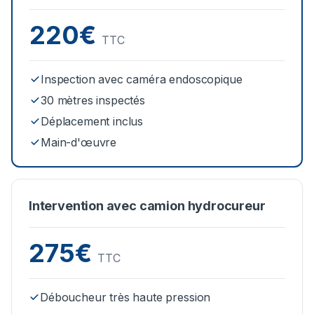
220€
TTC
Inspection avec caméra endoscopique
30 mètres inspectés
Déplacement inclus
Main-d'œuvre
Intervention avec camion hydrocureur
275€
TTC
Déboucheur très haute pression