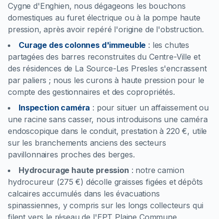
Cygne d'Enghien, nous dégageons les bouchons
domestiques au furet électrique ou à la pompe haute
pression, après avoir repéré l'origine de l'obstruction.
Curage des colonnes d'immeuble
:
les chutes
partagées des barres reconstruites du Centre-Ville et
des résidences de La Source-Les Presles s'encrassent
par paliers ; nous les curons à haute pression pour le
compte des gestionnaires et des copropriétés.
Inspection caméra
:
pour situer un affaissement ou
une racine sans casser, nous introduisons une caméra
endoscopique dans le conduit, prestation à 220 €, utile
sur les branchements anciens des secteurs
pavillonnaires proches des berges.
Hydrocurage haute pression
:
notre camion
hydrocureur (275 €) décolle graisses figées et dépôts
calcaires accumulés dans les évacuations
spinassiennes, y compris sur les longs collecteurs qui
filent vers le réseau de l'EPT Plaine Commune.