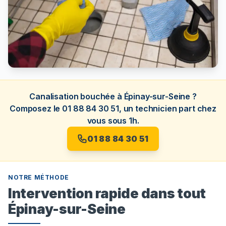
Canalisation bouchée à Épinay-sur-Seine ?
Composez le 01 88 84 30 51, un technicien part chez
vous sous 1h.
01 88 84 30 51
NOTRE MÉTHODE
Intervention rapide dans tout
Épinay-sur-Seine