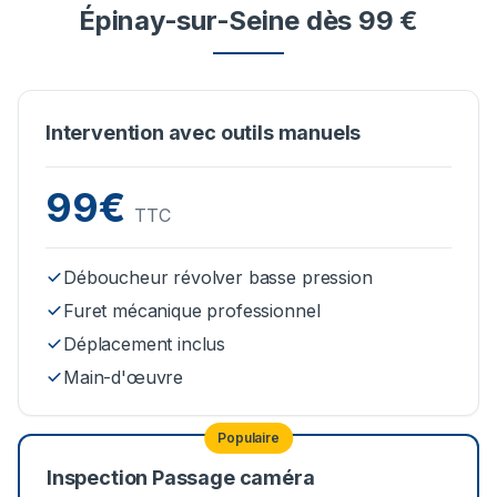
Épinay-sur-Seine dès 99 €
Intervention avec outils manuels
99€
TTC
Déboucheur révolver basse pression
Furet mécanique professionnel
Déplacement inclus
Main-d'œuvre
Populaire
Inspection Passage caméra