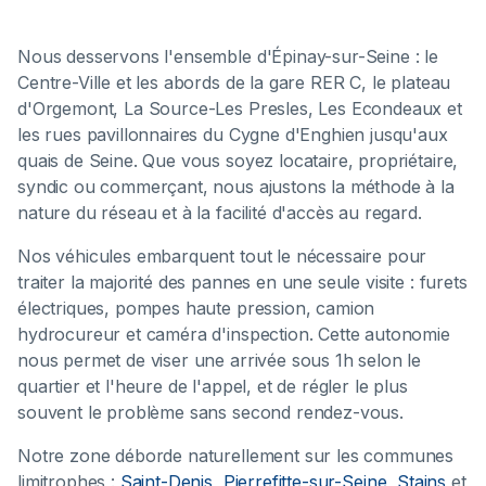
Nous desservons l'ensemble d'Épinay-sur-Seine : le
Centre-Ville et les abords de la gare RER C, le plateau
d'Orgemont, La Source-Les Presles, Les Econdeaux et
les rues pavillonnaires du Cygne d'Enghien jusqu'aux
quais de Seine. Que vous soyez locataire, propriétaire,
syndic ou commerçant, nous ajustons la méthode à la
nature du réseau et à la facilité d'accès au regard.
Nos véhicules embarquent tout le nécessaire pour
traiter la majorité des pannes en une seule visite : furets
électriques, pompes haute pression, camion
hydrocureur et caméra d'inspection. Cette autonomie
nous permet de viser une arrivée sous 1h selon le
quartier et l'heure de l'appel, et de régler le plus
souvent le problème sans second rendez-vous.
Notre zone déborde naturellement sur les communes
limitrophes :
Saint-Denis
,
Pierrefitte-sur-Seine
,
Stains
et