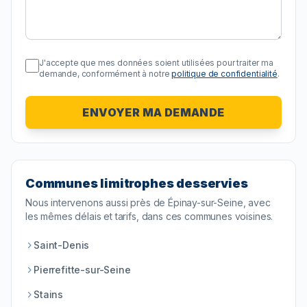
J'accepte que mes données soient utilisées pour traiter ma
demande, conformément à notre
politique de confidentialité
.
ENVOYER MA DEMANDE
Communes limitrophes desservies
Nous intervenons aussi près de
Épinay-sur-Seine
, avec
les mêmes délais et tarifs, dans ces communes voisines.
Saint-Denis
Pierrefitte-sur-Seine
Stains