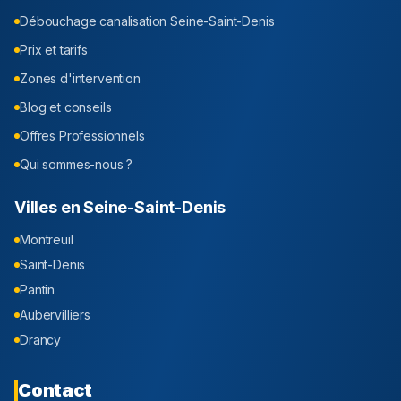
Débouchage canalisation
Seine-Saint-Denis
Prix et tarifs
Zones d'intervention
Blog et conseils
Offres Professionnels
Qui sommes-nous ?
Villes en
Seine-Saint-Denis
Montreuil
Saint-Denis
Pantin
Aubervilliers
Drancy
Contact