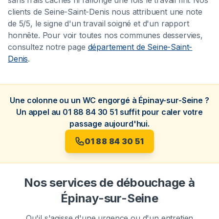
sans frais cachés ni rallonge une fois le travail fini. Nos
clients de Seine-Saint-Denis nous attribuent une note
de 5/5, le signe d'un travail soigné et d'un rapport
honnête. Pour voir toutes nos communes desservies,
consultez notre page
département de Seine-Saint-
Denis
.
Une colonne ou un WC engorgé à Épinay-sur-Seine ?
Un appel au 01 88 84 30 51 suffit pour caler votre
passage aujourd'hui.
01 88 84 30 51
Nos services de débouchage à
Épinay-sur-Seine
Qu'il s'agisse d'une urgence ou d'un entretien