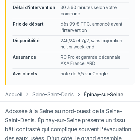
Délai d'intervention
30 à 60 minutes selon votre
commune
Prix de départ
dès 99 € TTC, annoncé avant
l'intervention
Disponibilité
24h/24 et 7j/7, sans majoration
nuit ni week-end
Assurance
RC Pro et garantie décennale
AXA France IARD
Avis clients
note de 5/5 sur Google
Accueil
Seine-Saint-Denis
Épinay-sur-Seine
Adossée à la Seine au nord-ouest de la Seine-
Saint-Denis, Épinay-sur-Seine présente un tissu
bâti contrasté qui complique souvent l'évacuation
des eaux usées. D'un côté, le grand ensemble