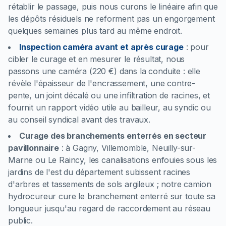
rétablir le passage, puis nous curons le linéaire afin que
les dépôts résiduels ne reforment pas un engorgement
quelques semaines plus tard au même endroit.
Inspection caméra avant et après curage
:
pour
cibler le curage et en mesurer le résultat, nous
passons une caméra (220 €) dans la conduite : elle
révèle l'épaisseur de l'encrassement, une contre-
pente, un joint décalé ou une infiltration de racines, et
fournit un rapport vidéo utile au bailleur, au syndic ou
au conseil syndical avant des travaux.
Curage des branchements enterrés en secteur
pavillonnaire
:
à Gagny, Villemomble, Neuilly-sur-
Marne ou Le Raincy, les canalisations enfouies sous les
jardins de l'est du département subissent racines
d'arbres et tassements de sols argileux ; notre camion
hydrocureur cure le branchement enterré sur toute sa
longueur jusqu'au regard de raccordement au réseau
public.