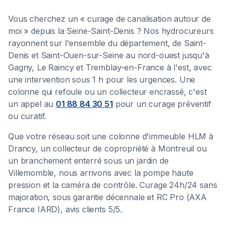
Vous cherchez un « curage de canalisation autour de
moi » depuis la Seine-Saint-Denis ? Nos hydrocureurs
rayonnent sur l'ensemble du département, de Saint-
Denis et Saint-Ouen-sur-Seine au nord-ouest jusqu'à
Gagny, Le Raincy et Tremblay-en-France à l'est, avec
une intervention sous 1 h pour les urgences. Une
colonne qui refoule ou un collecteur encrassé, c'est
un appel au
01 88 84 30 51
pour un curage préventif
ou curatif.
Que votre réseau soit une colonne d'immeuble HLM à
Drancy, un collecteur de copropriété à Montreuil ou
un branchement enterré sous un jardin de
Villemomble, nous arrivons avec la pompe haute
pression et la caméra de contrôle. Curage 24h/24 sans
majoration, sous garantie décennale et RC Pro (AXA
France IARD), avis clients 5/5.