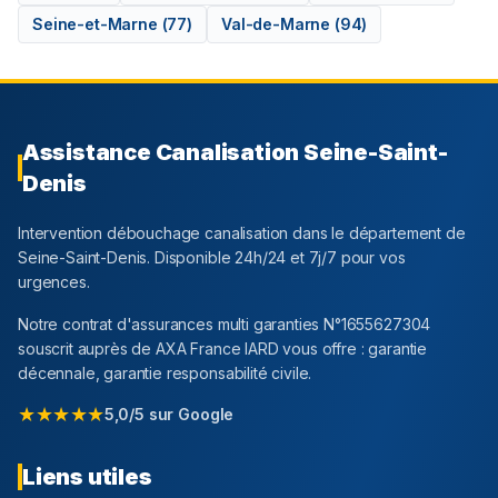
Seine-et-Marne
(
77
)
Val-de-Marne
(
94
)
Assistance Canalisation
Seine-Saint-
Denis
Intervention débouchage canalisation dans le département
de
Seine-Saint-Denis
. Disponible 24h/24 et 7j/7 pour vos
urgences.
Notre contrat d'assurances multi garanties N°1655627304
souscrit auprès de AXA France IARD vous offre : garantie
décennale, garantie responsabilité civile.
★★★★★
5,0/5 sur Google
Liens utiles