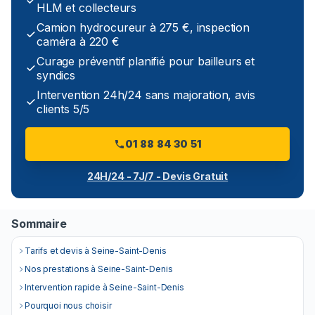
HLM et collecteurs
Camion hydrocureur à 275 €, inspection
caméra à 220 €
Curage préventif planifié pour bailleurs et
syndics
Intervention 24h/24 sans majoration, avis
clients 5/5
01 88 84 30 51
24H/24 - 7J/7 - Devis Gratuit
Sommaire
Tarifs et devis à Seine-Saint-Denis
Nos prestations à Seine-Saint-Denis
Intervention rapide à Seine-Saint-Denis
Pourquoi nous choisir