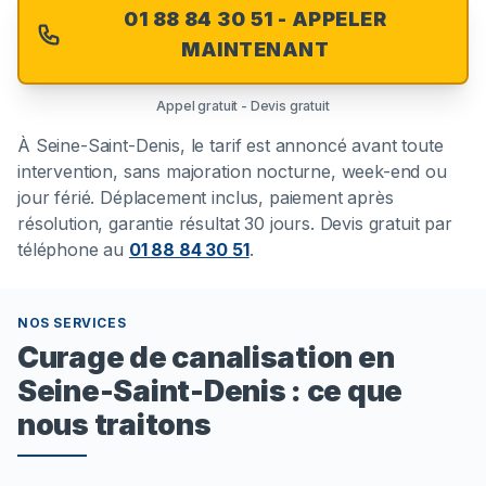
01 88 84 30 51 - APPELER
MAINTENANT
Appel gratuit - Devis gratuit
À
Seine-Saint-Denis
, le tarif est annoncé avant toute
intervention, sans majoration nocturne, week-end ou
jour férié. Déplacement inclus, paiement après
résolution, garantie résultat 30 jours. Devis gratuit par
téléphone au
01 88 84 30 51
.
NOS SERVICES
Curage de canalisation en
Seine-Saint-Denis : ce que
nous traitons