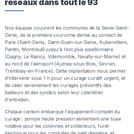
réseaux dans tout le 93
Nos équipes couvrent les communes de la Seine-Saint-
Denis, de la première couronne dense au contact de
Paris (Saint-Denis, Saint-Ouen-sur-Seine, Aubervilliers,
Pantin, Montreuil) jusqu'à l'est plus pavillonnaire
(Gagny, Le Raincy, Villemomble, Neuilly-sur-Marne) et
au nord de l'aéroport (Aulnay-sous-Bois, Sevran,
Tremblay-en-France). Cette implantation nous permet
d'intervenir sous 1 h pour un curage curatif urgent, et
de caler sereinement les curages préventifs des
bailleurs et des syndics selon leur calendrier
d'entretien.
Chaque camion embarque l'équipement complet du
curage : pompe haute pression alimentant une buse
rotative pour les colonnes et collecteurs, furet
électrique pour les conduites de petit diamètre, et