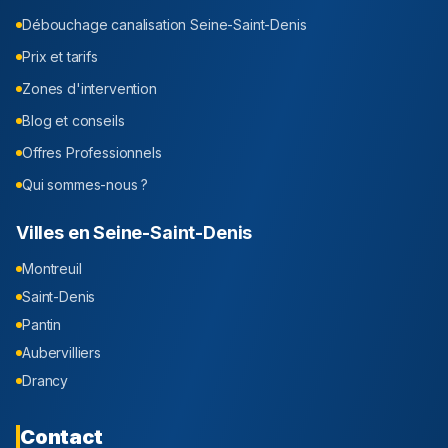
Débouchage canalisation
Seine-Saint-Denis
Prix et tarifs
Zones d'intervention
Blog et conseils
Offres Professionnels
Qui sommes-nous ?
Villes en
Seine-Saint-Denis
Montreuil
Saint-Denis
Pantin
Aubervilliers
Drancy
Contact