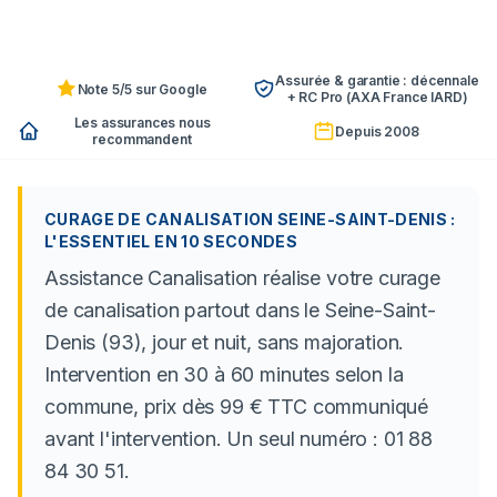
Assurée & garantie : décennale
Note 5/5 sur Google
+ RC Pro (AXA France IARD)
Les assurances nous
Depuis 2008
recommandent
CURAGE DE CANALISATION SEINE-SAINT-DENIS :
L'ESSENTIEL EN 10 SECONDES
Assistance Canalisation réalise votre curage
de canalisation partout dans le Seine-Saint-
Denis (93), jour et nuit, sans majoration.
Intervention en 30 à 60 minutes selon la
commune, prix dès 99 € TTC communiqué
avant l'intervention. Un seul numéro : 01 88
84 30 51.