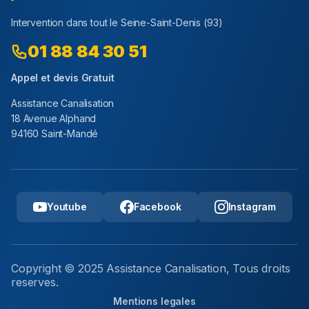
Intervention dans tout le
Seine-Saint-Denis
(
93
)
01 88 84 30 51
Appel et devis Gratuit
Assistance Canalisation
18 Avenue Alphand
94160 Saint-Mandé
Youtube
Facebook
Instagram
Copyright © 2025 Assistance Canalisation, Tous droits
reserves.
Mentions legales