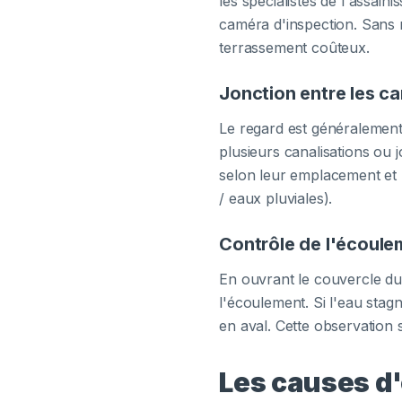
les spécialistes de l'assai
caméra d'inspection. Sans r
terrassement coûteux.
Jonction entre les ca
Le regard est généralement
plusieurs canalisations ou j
selon leur emplacement et 
/ eaux pluviales).
Contrôle de l'écoule
En ouvrant le couvercle du
l'écoulement. Si l'eau sta
en aval. Cette observation 
Les causes d'