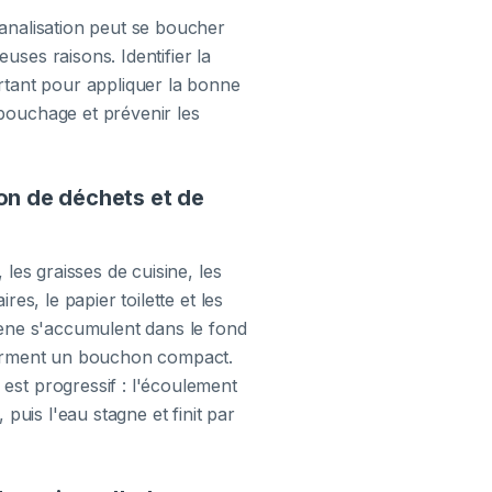
analisation peut se boucher
ses raisons. Identifier la
rtant pour appliquer la bonne
ouchage et prévenir les
n de déchets et de
 les graisses de cuisine, les
ires, le papier toilette et les
iène s'accumulent dans le fond
orment un bouchon compact.
st progressif : l'écoulement
, puis l'eau stagne et finit par