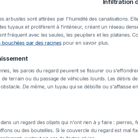
Infiltration
s arbustes sont attirées par l'humidité des canalisations. Elle
s tuyaux et prolifèrent à l'intérieur, créant un réseau dense
nt fréquent avec les saules, les peupliers et les platanes. Co
s bouchées par des racines
pour en savoir plus.
aissement
nnes, les parois du regard peuvent se fissurer ou s'effondrer
de terrain ou du passage de véhicules lourds. Les débris 
n obstacle. De même, un tuyau qui se déboîte ou s'affaisse en 
 dans un regard des objets qui n'ont rien à y faire : pierres, f
iffons ou des bouteilles. Si le couvercle du regard est mal fi