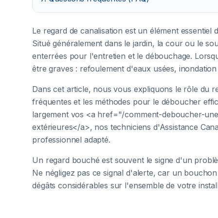
Le regard de canalisation est un élément essentiel 
Situé généralement dans le jardin, la cour ou le sou
enterrées pour l'entretien et le débouchage. Lorsq
être graves : refoulement d'eaux usées, inondation
Dans cet article, nous vous expliquons le rôle du r
fréquentes et les méthodes pour le déboucher effi
largement vos <a href="/comment-deboucher-une-c
extérieures</a>, nos techniciens d'Assistance Cana
professionnel adapté.
Un regard bouché est souvent le signe d'un problè
Ne négligez pas ce signal d'alerte, car un bouchon
dégâts considérables sur l'ensemble de votre instal