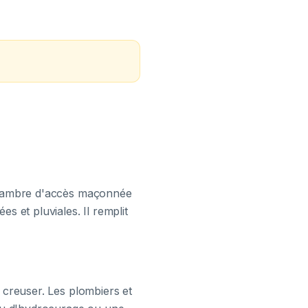
?
 chambre d'accès maçonnée
s et pluviales. Il remplit
 creuser. Les plombiers et