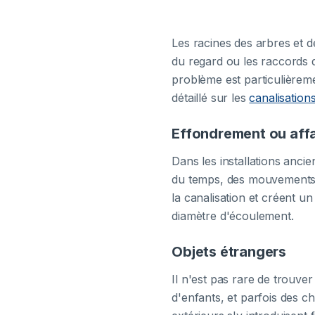
Les racines des arbres et de
du regard ou les raccords de
problème est particulièreme
détaillé sur les
canalisation
Effondrement ou aff
Dans les installations ancie
du temps, des mouvements 
la canalisation et créent u
diamètre d'écoulement.
Objets étrangers
Il n'est pas rare de trouver
d'enfants, et parfois des ch