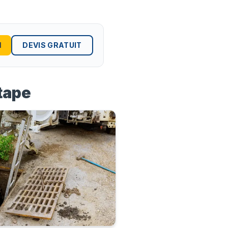
1
DEVIS GRATUIT
tape