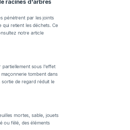
 de racines d'arbres
s pénètrent par les joints
 qui retient les déchets. Ce
nsultez notre article
 partiellement sous l'effet
de maçonnerie tombent dans
sortie de regard réduit le
euilles mortes, sable, jouets
xé ou fêlé, des éléments