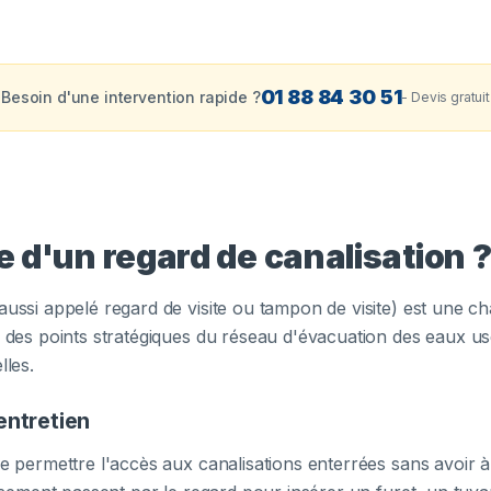
01 88 84 30 51
Besoin d'une intervention rapide ?
- Devis gratuit
le d'un regard de canalisation 
(aussi appelé regard de visite ou tampon de visite) est une
à des points stratégiques du réseau d'évacuation des eaux usée
lles.
entretien
de permettre l'accès aux canalisations enterrées sans avoir à