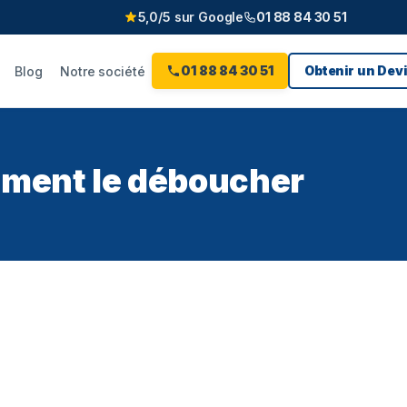
5,0/5 sur Google
01 88 84 30 51
01 88 84 30 51
Obtenir un Devi
Blog
Notre société
mment le déboucher