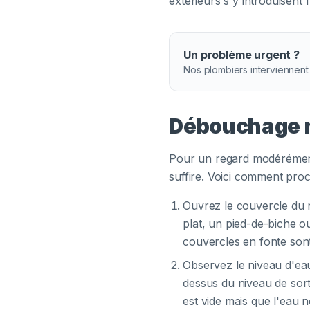
extérieurs s'y introduisent 
Un problème urgent ?
Nos plombiers interviennent
Débouchage m
Pour un regard modéréme
suffire. Voici comment proc
Ouvrez le couvercle du 
plat, un pied-de-biche o
couvercles en fonte sont 
Observez le niveau d'eau 
dessus du niveau de sort
est vide mais que l'eau n