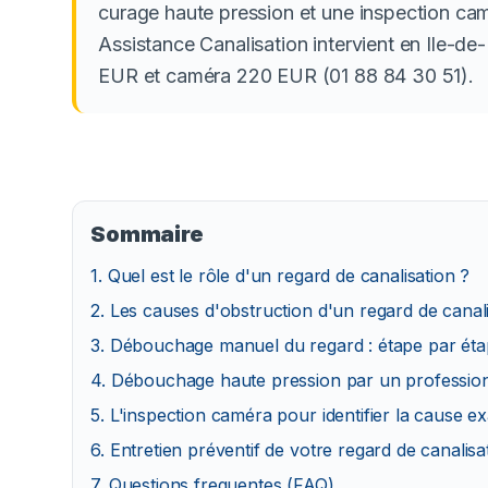
curage haute pression et une inspection camé
Assistance Canalisation intervient en Ile-
EUR et caméra 220 EUR (01 88 84 30 51).
Sommaire
1
.
Quel est le rôle d'un regard de canalisation ?
2
.
Les causes d'obstruction d'un regard de canal
3
.
Débouchage manuel du regard : étape par ét
4
.
Débouchage haute pression par un professio
5
.
L'inspection caméra pour identifier la cause e
6
.
Entretien préventif de votre regard de canalisa
7
. Questions frequentes (FAQ)