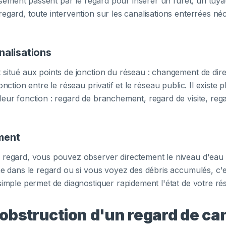
nissement passent par le regard pour insérer un furet, un t
egard, toute intervention sur les canalisations enterrées néc
nalisations
 situé aux points de jonction du réseau : changement de dir
onction entre le réseau privatif et le réseau public. Il existe
leur fonction : regard de branchement, regard de visite, re
ment
 regard, vous pouvez observer directement le niveau d'eau e
gne dans le regard ou si vous voyez des débris accumulés, c'
simple permet de diagnostiquer rapidement l'état de votre ré
obstruction d'un regard de ca