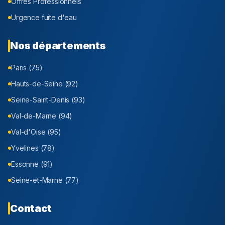
Offres Professionnels
Urgence fuite d'eau
Nos départements
Paris (75)
Hauts-de-Seine (92)
Seine-Saint-Denis (93)
Val-de-Marne (94)
Val-d'Oise (95)
Yvelines (78)
Essonne (91)
Seine-et-Marne (77)
Contact