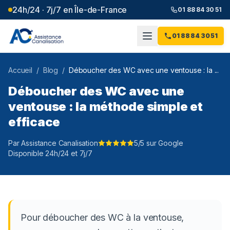
24h/24 · 7j/7 en Île-de-France
01 88 84 30 51
01 88 84 30 51
Accueil
/
Blog
/
Déboucher des WC avec une ventouse : la ...
Déboucher des WC avec une
ventouse : la méthode simple et
efficace
Par Assistance Canalisation
5/5 sur Google
Disponible 24h/24 et 7j/7
Pour déboucher des WC à la ventouse,