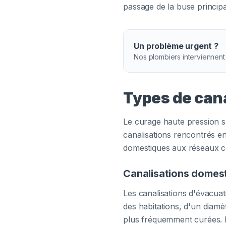
passage de la buse principa
Un problème urgent ?
Nos plombiers interviennent
Types de can
Le curage haute pression s
canalisations rencontrés e
domestiques aux réseaux col
Canalisations domes
Les canalisations d'évacua
des habitations, d'un diam
plus fréquemment curées. 