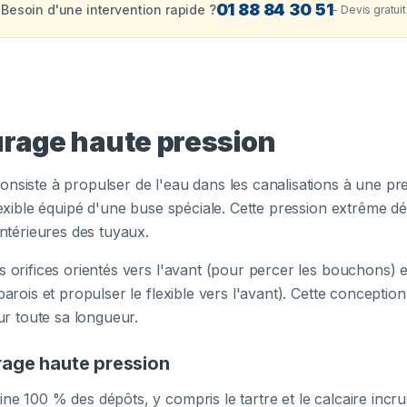
01 88 84 30 51
Besoin d'une intervention rapide ?
- Devis gratuit
urage haute pression
onsiste à propulser de l'eau dans les canalisations à une pr
flexible équipé d'une buse spéciale. Cette pression extrême dé
intérieures des tuyaux.
s orifices orientés vers l'avant (pour percer les bouchons) et
 parois et propulser le flexible vers l'avant). Cette concepti
sur toute sa longueur.
rage haute pression
mine 100 % des dépôts, y compris le tartre et le calcaire incru