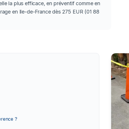
elle la plus efficace, en préventif comme en
 curage en Ile-de-France dès 275 EUR (01 88
férence ?