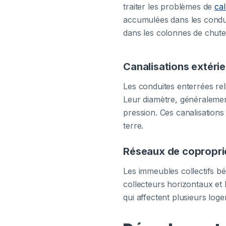
traiter les problèmes de
cal
accumulées dans les condui
dans les colonnes de chute
Canalisations extérie
Les conduites enterrées rel
Leur diamètre, généraleme
pression. Ces canalisations 
terre.
Réseaux de copropri
Les immeubles collectifs bé
collecteurs horizontaux et
qui affectent plusieurs log