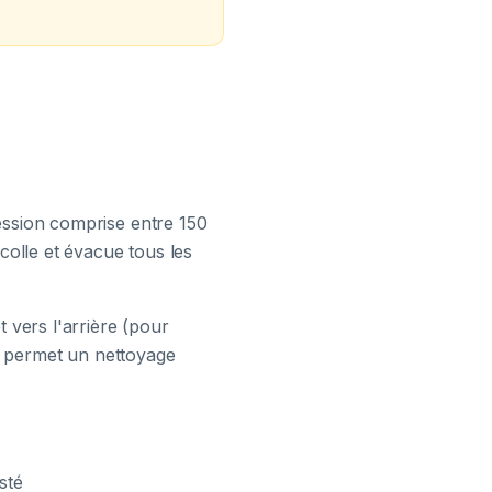
ession comprise entre 150
colle et évacue tous les
 vers l'arrière (pour
on permet un nettoyage
sté