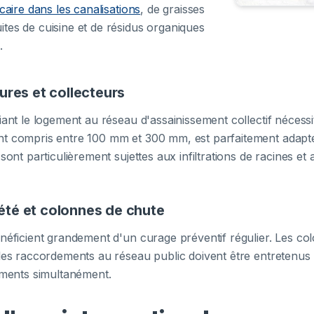
caire dans les canalisations
, de graisses
tes de cuisine et de résidus organiques
.
ures et collecteurs
iant le logement au réseau d'assainissement collectif nécessi
nt compris entre 100 mm et 300 mm, est parfaitement adapt
sont particulièrement sujettes aux infiltrations de racines e
été et colonnes de chute
néficient grandement d'un curage préventif régulier. Les co
 les raccordements au réseau public doivent être entretenus
ements simultanément.