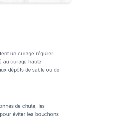
tent un curage régulier.
é au curage haute
t aux dépôts de sable ou de
lonnes de chute, les
 pour éviter les bouchons