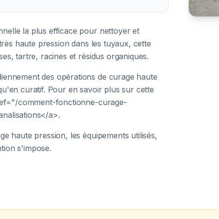
nelle la plus efficace pour nettoyer et
 très haute pression dans les tuyaux, cette
es, tartre, racines et résidus organiques.
idiennement des opérations de curage haute
u'en curatif. Pour en savoir plus sur cette
a href="/comment-fonctionne-curage-
analisations</a>.
ge haute pression, les équipements utilisés,
ention s'impose.