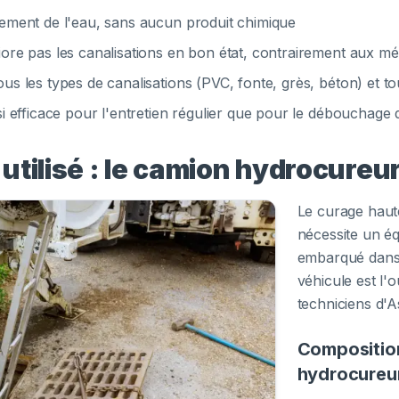
quement de l'eau, sans aucun produit chimique
riore pas les canalisations en bon état, contrairement aux 
ous les types de canalisations (PVC, fonte, grès, béton) et t
ssi efficace pour l'entretien régulier que pour le débouchage
utilisé : le camion hydrocureu
Le curage haut
nécessite un é
embarqué dans
véhicule est l'o
techniciens d'A
Compositio
hydrocureu