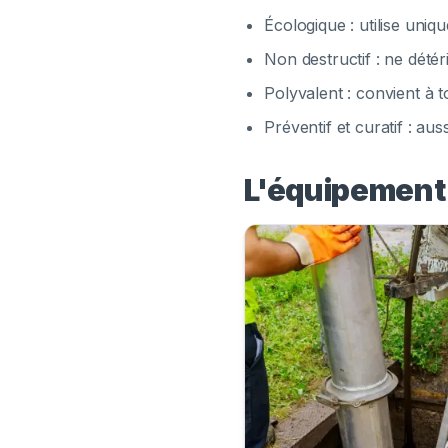
Écologique : utilise uni
Non destructif : ne dété
Polyvalent : convient à t
Préventif et curatif : au
L'équipement 