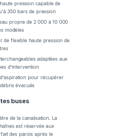
aute pression capable de
qu'à 350 bars de pression
eau propre de 2 000 à 10 000
les modèles
 de flexible haute pression de
tres
nterchangeables adaptées aux
pes d'intervention
d'aspiration pour récupérer
 débris évacués
ntes buses
re de la canalisation. La
 chaînes est réservée aux
fait des parois après le