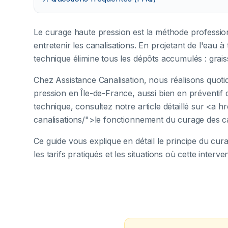
Le curage haute pression est la méthode profession
entretenir les canalisations. En projetant de l'eau à
technique élimine tous les dépôts accumulés : graiss
Chez Assistance Canalisation, nous réalisons quot
pression en Île-de-France, aussi bien en préventif q
technique, consultez notre article détaillé sur <
canalisations/">le fonctionnement du curage des c
Ce guide vous explique en détail le principe du cura
les tarifs pratiqués et les situations où cette interv