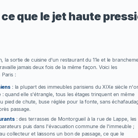
ce que le jet haute pressi
la sortie de cuisine d'un restaurant du 11e et le branchem
ravaille jamais deux fois de la même façon. Voici les
Paris :
iens
:
la plupart des immeubles parisiens du XIXe siècle n'o
e : quand elle s'étrangle, tous les étages trinquent en même
u pied de chute, buse réglée pour la fonte, sans échafauda
après passage.
aurants
:
des terrasses de Montorgueil à la rue de Lappe, les
 séparateurs puis dans l'évacuation commune de l'immeuble ;
u collecteur et laissons un bon de passage, ce que le