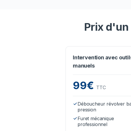
Prix d'un
Intervention avec outil
manuels
99€
TTC
Déboucheur révolver b
pression
Furet mécanique
professionnel