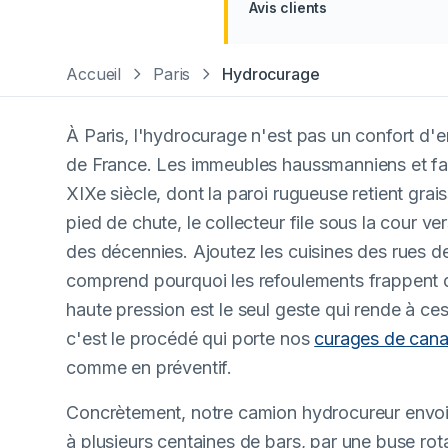
Avis clients
Accueil
Paris
Hydrocurage
À Paris, l'hydrocurage n'est pas un confort d'en
de France. Les immeubles haussmanniens et fa
XIXe siècle, dont la paroi rugueuse retient grai
pied de chute, le collecteur file sous la cour ve
des décennies. Ajoutez les cuisines des rues d
comprend pourquoi les refoulements frappent d
haute pression est le seul geste qui rende à ce
c'est le procédé qui porte nos
curages de canal
comme en préventif.
Concrètement, notre camion hydrocureur envoie 
à plusieurs centaines de bars, par une buse rota