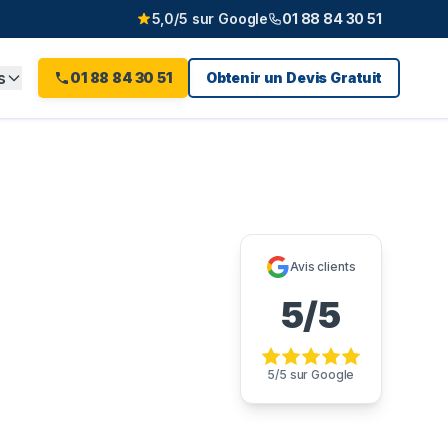
5,0/5 sur Google
01 88 84 30 51
s
01 88 84 30 51
Obtenir un Devis Gratuit
)
Avis clients
5/5
à 60 minutes : 01 88 84 30
5/5 sur Google