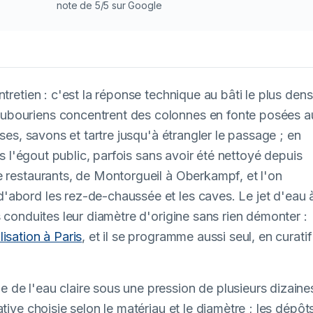
note de 5/5 sur Google
tretien : c'est la réponse technique au bâti le plus den
ubouriens concentrent des colonnes en fonte posées a
sses, savons et tartre jusqu'à étrangler le passage ; en
rs l'égout public, parfois sans avoir été nettoyé depuis
e restaurants, de Montorgueil à Oberkampf, et l'on
'abord les rez-de-chaussée et les caves. Le jet d'eau 
s conduites leur diamètre d'origine sans rien démonter :
isation à Paris
, et il se programme aussi seul, en curatif
de l'eau claire sous une pression de plusieurs dizaine
tive choisie selon le matériau et le diamètre ; les dépôt