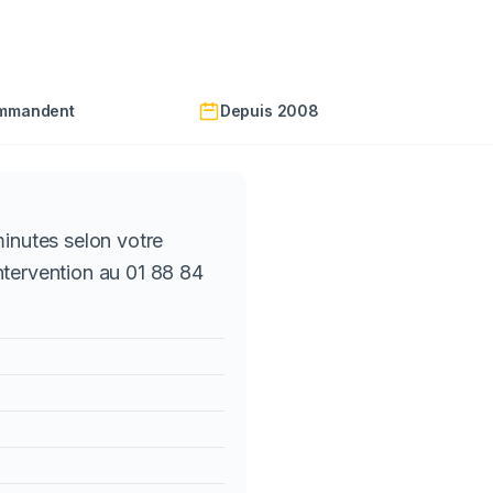
ommandent
Depuis 2008
minutes selon votre
ntervention au 01 88 84