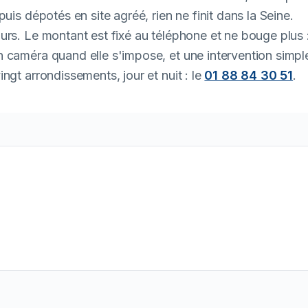
uis dépotés en site agréé, rien ne finit dans la Seine.
urs. Le montant est fixé au téléphone et ne bouge plus 
 caméra quand elle s'impose, et une intervention simpl
ngt arrondissements, jour et nuit : le
01 88 84 30 51
.