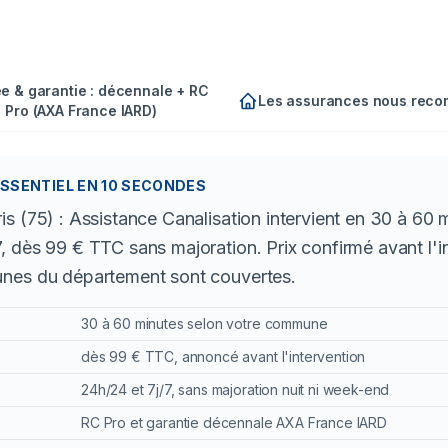
e & garantie : décennale + RC
Les assurances nous rec
Pro (AXA France IARD)
ESSENTIEL EN 10 SECONDES
s (75) : Assistance Canalisation intervient en 30 à 60 
 dès 99 € TTC sans majoration. Prix confirmé avant l'i
unes du département sont couvertes.
30 à 60 minutes selon votre commune
dès 99 € TTC, annoncé avant l'intervention
24h/24 et 7j/7, sans majoration nuit ni week-end
RC Pro et garantie décennale AXA France IARD