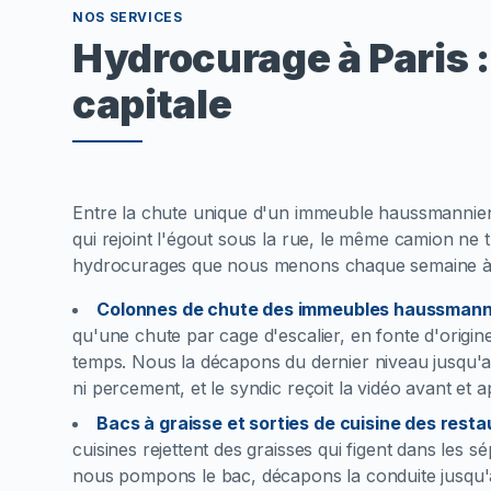
NOS SERVICES
Hydrocurage à Paris : 
capitale
Entre la chute unique d'un immeuble haussmannien, 
qui rejoint l'égout sous la rue, le même camion ne t
hydrocurages que nous menons chaque semaine à 
Colonnes de chute des immeubles haussmann
qu'une chute par cage d'escalier, en fonte d'origin
temps. Nous la décapons du dernier niveau jusqu'a
ni percement, et le syndic reçoit la vidéo avant et 
Bacs à graisse et sorties de cuisine des rest
cuisines rejettent des graisses qui figent dans les
nous pompons le bac, décapons la conduite jusqu'a