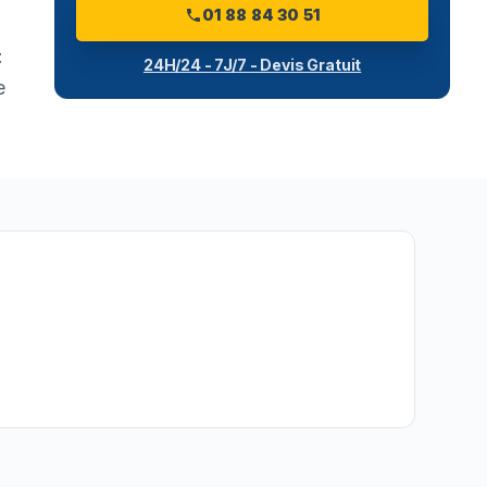
01 88 84 30 51
:
24H/24 - 7J/7 - Devis Gratuit
e