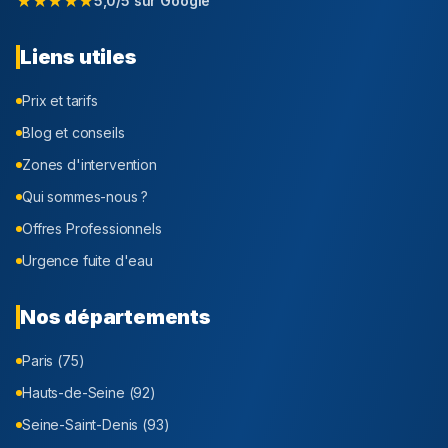
★★★★★
5,0/5 sur Google
Liens utiles
Prix et tarifs
Blog et conseils
Zones d'intervention
Qui sommes-nous ?
Offres Professionnels
Urgence fuite d'eau
Nos départements
Paris (75)
Hauts-de-Seine (92)
Seine-Saint-Denis (93)