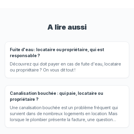
A lire aussi
Fuite d'eau : locataire ou propriétaire, qui est
responsable ?
Découvrez qui doit payer en cas de fuite d'eau, locataire
ou propriétaire ? On vous dit tout !
Canalisation bouchée : qui paie, locataire ou
propriétaire ?
Une canalisation bouchée est un problème fréquent qui
survient dans de nombreux logements en location. Mais
lorsque le plombier présente la facture, une question
revient systématiquement : qui doit payer, le locataire ou le
propriétaire ? La réponse dépend de l'origine du bouchon