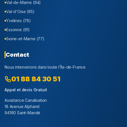
Val-de-Marne (94)
Val-d'Oise (95)
Yvelines (78)
Essonne (91)
Seine-et-Marne (77)
Contact
Nous intervenons dans toute l'Île-de-France
01 88 84 30 51
Appel et devis Gratuit
Assistance Canalisation
18 Avenue Alphand
94160 Saint-Mandé