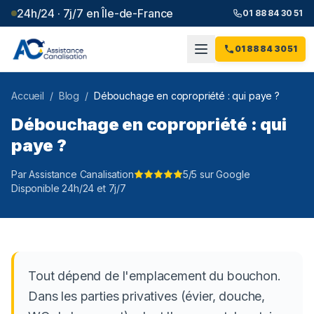
24h/24 · 7j/7 en Île-de-France
01 88 84 30 51
01 88 84 30 51
Accueil
/
Blog
/
Débouchage en copropriété : qui paye ?
Débouchage en copropriété : qui
paye ?
Par Assistance Canalisation
5/5 sur Google
Disponible 24h/24 et 7j/7
Tout dépend de l'emplacement du bouchon.
Dans les parties privatives (évier, douche,