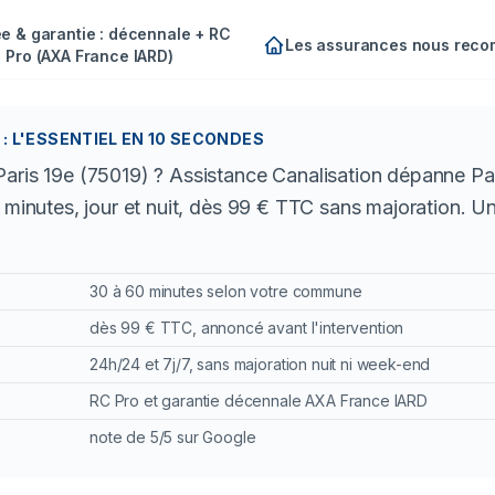
e & garantie : décennale + RC
Les assurances nous rec
Pro (AXA France IARD)
: L'ESSENTIEL EN 10 SECONDES
aris 19e (75019) ? Assistance Canalisation dépanne Pari
0 minutes, jour et nuit, dès 99 € TTC sans majoration. U
30 à 60 minutes selon votre commune
dès 99 € TTC, annoncé avant l'intervention
24h/24 et 7j/7, sans majoration nuit ni week-end
RC Pro et garantie décennale AXA France IARD
note de 5/5 sur Google