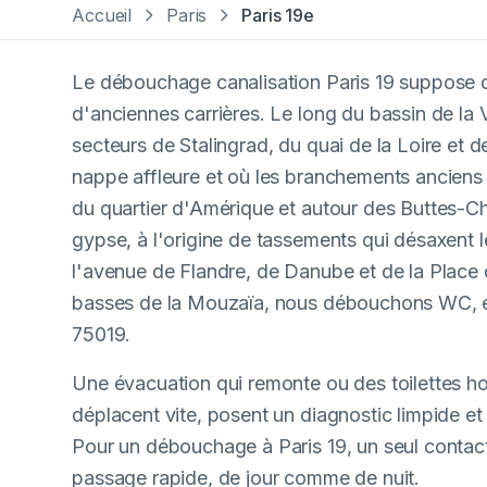
Accueil
Paris
Paris 19e
Le débouchage canalisation Paris 19 suppose d
d'anciennes carrières. Le long du bassin de la V
secteurs de Stalingrad, du quai de la Loire et de
nappe affleure et où les branchements anciens s
du quartier d'Amérique et autour des Buttes-C
gypse, à l'origine de tassements qui désaxent 
l'avenue de Flandre, de Danube et de la Place d
basses de la Mouzaïa, nous débouchons WC, évi
75019.
Une évacuation qui remonte ou des toilettes ho
déplacent vite, posent un diagnostic limpide et 
Pour un débouchage à Paris 19, un seul contact
passage rapide, de jour comme de nuit.