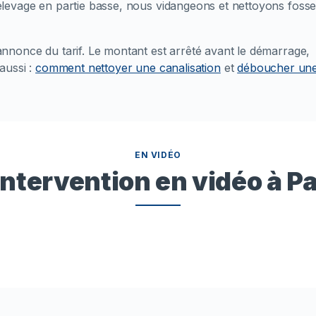
levage en partie basse, nous vidangeons et nettoyons fosse
nonce du tarif. Le montant est arrêté avant le démarrage,
 aussi :
comment nettoyer une canalisation
et
déboucher un
EN VIDÉO
intervention en vidéo à Pa