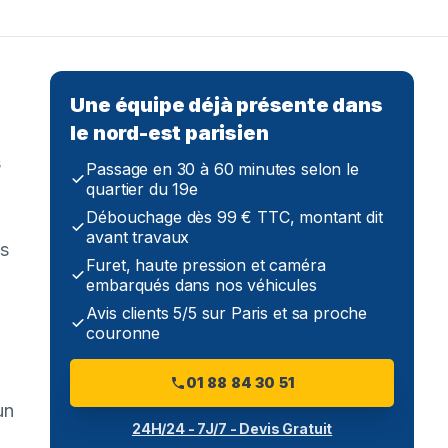
Une équipe déjà présente dans
le nord-est parisien
s
Passage en 30 à 60 minutes selon le
quartier du 19e
Débouchage dès 99 € TTC, montant dit
avant travaux
ns
Furet, haute pression et caméra
embarqués dans nos véhicules
Avis clients 5/5 sur Paris et sa proche
couronne
01 88 84 30 51
un
24H/24 - 7J/7 - Devis Gratuit