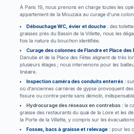
À Paris 19, nous prenons en charge toutes les opé
appartement de la Mouzaïa au curage d'une colon
Débouchage WC, évier et douche
:
des toilett
graisses près du Bassin de la Villette, nous les dé
fois la nature du bouchon identifiée.
Curage des colonnes de Flandre et Place des 
Danube et de la Place des Fêtes alignent de très 
plusieurs étages ; nous intervenons pour les bailleur
linéaire.
Inspection caméra des conduits enterrés
:
su
où d'anciennes carrières de gypse provoquent des
fissure ou contre-pente sans démolir, indispensable
Hydrocurage des réseaux en contrebas
:
le c
graisse des restaurants du quai de la Loire et les
la Porte de la Villette, y compris sur les évacuation
Fosses, bacs à graisse et relevage
:
pour les 