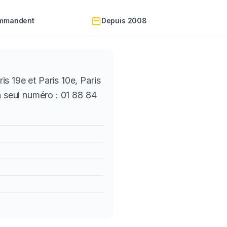
ommandent
Depuis 2008
s 19e et Paris 10e, Paris
n seul numéro : 01 88 84