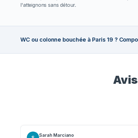
l'atteignons sans détour.
WC ou colonne bouchée à Paris 19 ? Compos
Avis
Sarah Marciano
S