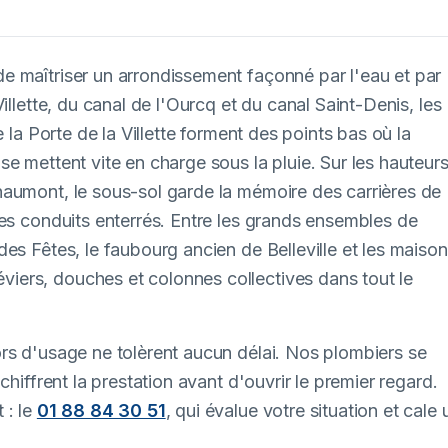
e maîtriser un arrondissement façonné par l'eau et par
illette, du canal de l'Ourcq et du canal Saint-Denis, les
 la Porte de la Villette forment des points bas où la
e mettent vite en charge sous la pluie. Sur les hauteur
haumont, le sous-sol garde la mémoire des carrières de
les conduits enterrés. Entre les grands ensembles de
es Fêtes, le faubourg ancien de Belleville et les maiso
ers, douches et colonnes collectives dans tout le
rs d'usage ne tolèrent aucun délai. Nos plombiers se
chiffrent la prestation avant d'ouvrir le premier regard.
 : le
01 88 84 30 51
, qui évalue votre situation et cale 