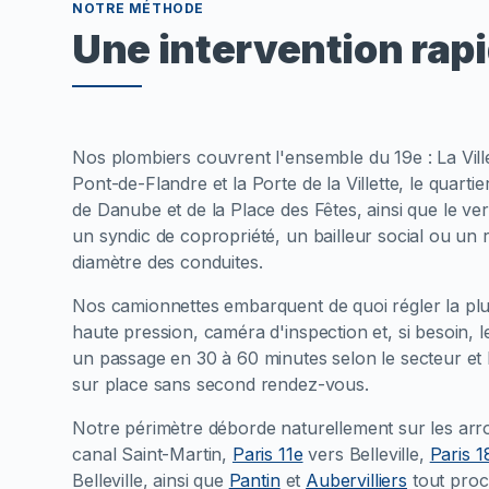
NOTRE MÉTHODE
Une intervention rap
Nos plombiers couvrent l'ensemble du 19e : La Villett
Pont-de-Flandre et la Porte de la Villette, le quar
de Danube et de la Place des Fêtes, ainsi que le ve
un syndic de copropriété, un bailleur social ou un 
diamètre des conduites.
Nos camionnettes embarquent de quoi régler la plu
haute pression, caméra d'inspection et, si besoin,
un passage en 30 à 60 minutes selon le secteur et 
sur place sans second rendez-vous.
Notre périmètre déborde naturellement sur les ar
canal Saint-Martin,
Paris 11e
vers Belleville,
Paris 1
Belleville, ainsi que
Pantin
et
Aubervilliers
tout proc