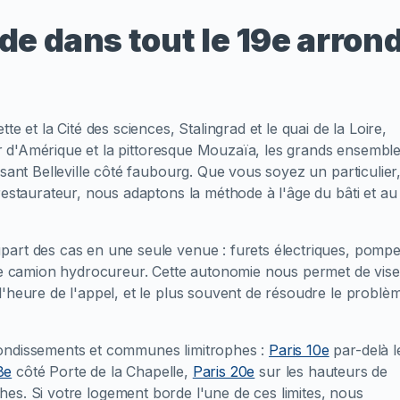
ide dans tout le 19e arro
e et la Cité des sciences, Stalingrad et le quai de la Loire,
tier d'Amérique et la pittoresque Mouzaïa, les grands ensembl
rsant Belleville côté faubourg. Que vous soyez un particulier
restaurateur, nous adaptons la méthode à l'âge du bâti et au
part des cas en une seule venue : furets électriques, pomp
 le camion hydrocureur. Cette autonomie nous permet de vise
l'heure de l'appel, et le plus souvent de résoudre le problè
rondissements et communes limitrophes :
Paris 10e
par-delà l
8e
côté Porte de la Chapelle,
Paris 20e
sur les hauteurs de
hes. Si votre logement borde l'une de ces limites, nous