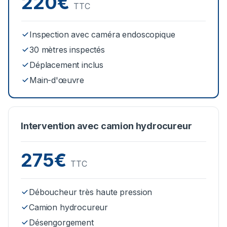
220€
TTC
Inspection avec caméra endoscopique
30 mètres inspectés
Déplacement inclus
Main-d'œuvre
Intervention avec camion hydrocureur
275€
TTC
Déboucheur très haute pression
Camion hydrocureur
Désengorgement