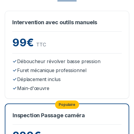
Intervention avec outils manuels
99€
TTC
Déboucheur révolver basse pression
Furet mécanique professionnel
Déplacement inclus
Main-d'œuvre
Populaire
Inspection Passage caméra