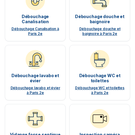
Débouchage
Débouchage douche et
Canalisation
baignoire
Débouchage Canalisation à
Débouchage douche et
Paris 2e
baignoire à Paris 2e
Débouchage lavabo et
Débouchage WC et
évier
toilettes
Débouchage lavabo et évier
Débouchage WC et toilettes
à Paris 2e
à Paris 2e
Vidange fosse septique
Inspection caméra