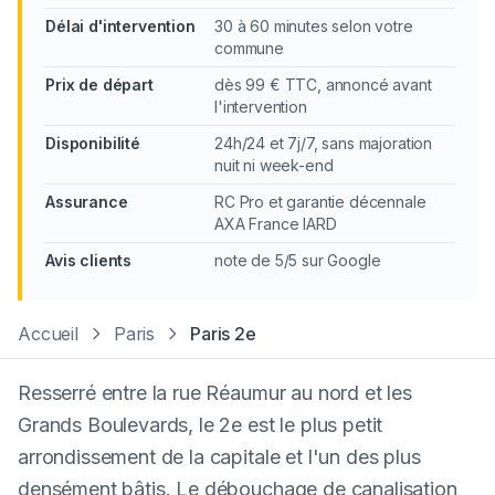
Délai d'intervention
30 à 60 minutes selon votre
commune
Prix de départ
dès 99 € TTC, annoncé avant
l'intervention
Disponibilité
24h/24 et 7j/7, sans majoration
nuit ni week-end
Assurance
RC Pro et garantie décennale
AXA France IARD
Avis clients
note de 5/5 sur Google
Accueil
Paris
Paris 2e
Resserré entre la rue Réaumur au nord et les
Grands Boulevards, le 2e est le plus petit
arrondissement de la capitale et l'un des plus
densément bâtis. Le débouchage de canalisation