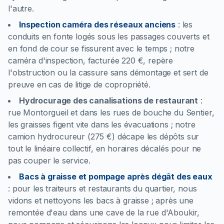
l'autre.
Inspection caméra des réseaux anciens
:
les
conduits en fonte logés sous les passages couverts et
en fond de cour se fissurent avec le temps ; notre
caméra d'inspection, facturée 220 €, repère
l'obstruction ou la cassure sans démontage et sert de
preuve en cas de litige de copropriété.
Hydrocurage des canalisations de restaurant
:
rue Montorgueil et dans les rues de bouche du Sentier,
les graisses figent vite dans les évacuations ; notre
camion hydrocureur (275 €) décape les dépôts sur
tout le linéaire collectif, en horaires décalés pour ne
pas couper le service.
Bacs à graisse et pompage après dégât des eaux
:
pour les traiteurs et restaurants du quartier, nous
vidons et nettoyons les bacs à graisse ; après une
remontée d'eau dans une cave de la rue d'Aboukir,