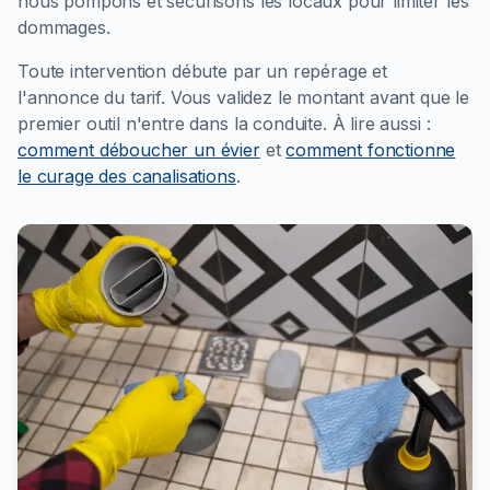
nous pompons et sécurisons les locaux pour limiter les
dommages.
Toute intervention débute par un repérage et
l'annonce du tarif. Vous validez le montant avant que le
premier outil n'entre dans la conduite.
À lire aussi :
comment déboucher un évier
et
comment fonctionne
le curage des canalisations
.