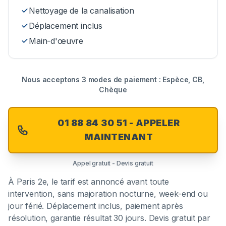
Nettoyage de la canalisation
Déplacement inclus
Main-d'œuvre
Nous acceptons 3 modes de paiement : Espèce, CB,
Chèque
01 88 84 30 51 - APPELER
MAINTENANT
Appel gratuit - Devis gratuit
À
Paris 2e
, le tarif est annoncé avant toute
intervention, sans majoration nocturne, week-end ou
jour férié. Déplacement inclus, paiement après
résolution, garantie résultat 30 jours. Devis gratuit par