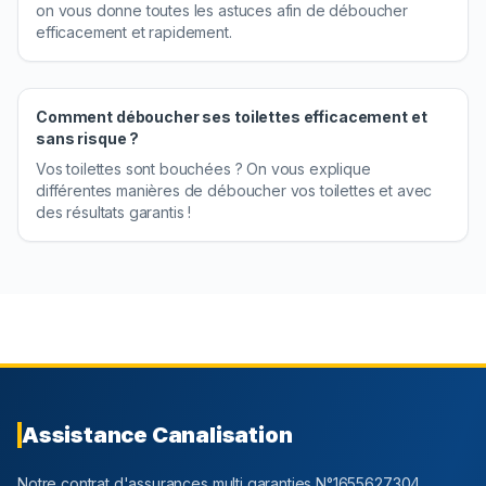
on vous donne toutes les astuces afin de déboucher
efficacement et rapidement.
Comment déboucher ses toilettes efficacement et
sans risque ?
Vos toilettes sont bouchées ? On vous explique
différentes manières de déboucher vos toilettes et avec
des résultats garantis !
Assistance Canalisation
Notre contrat d'assurances multi garanties N°1655627304