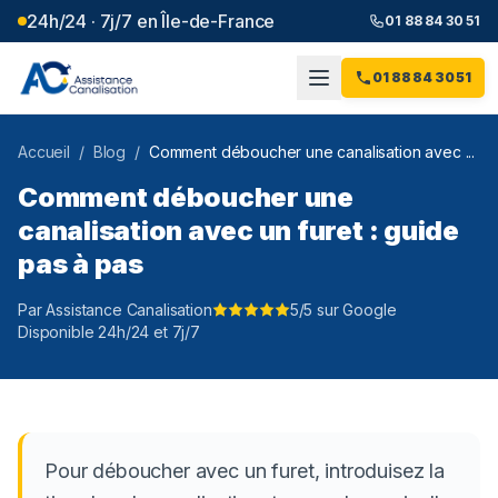
24h/24 · 7j/7 en Île-de-France
01 88 84 30 51
01 88 84 30 51
Accueil
/
Blog
/
Comment déboucher une canalisation avec ...
Comment déboucher une
canalisation avec un furet : guide
pas à pas
Par Assistance Canalisation
5/5 sur Google
Disponible 24h/24 et 7j/7
Pour déboucher avec un furet, introduisez la