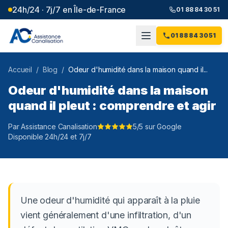
24h/24 · 7j/7 en Île-de-France
01 88 84 30 51
01 88 84 30 51
Accueil
/
Blog
/
Odeur d'humidité dans la maison quand il...
Odeur d'humidité dans la maison
quand il pleut : comprendre et agir
Par Assistance Canalisation
5/5 sur Google
Disponible 24h/24 et 7j/7
Une odeur d'humidité qui apparaît à la pluie
vient généralement d'une infiltration, d'un