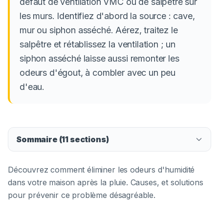
défaut de ventilation VMC ou de salpêtre sur
les murs. Identifiez d'abord la source : cave,
mur ou siphon asséché. Aérez, traitez le
salpêtre et rétablissez la ventilation ; un
siphon asséché laisse aussi remonter les
odeurs d'égout, à combler avec un peu
d'eau.
Sommaire (
11
sections)
Découvrez comment éliminer les odeurs d'humidité
dans votre maison après la pluie. Causes, et solutions
pour prévenir ce problème désagréable.