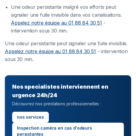
Une odeur persistante malgré vos efforts peut
signaler une fuite invisible dans vos canalisations.
Appelez notre équipe au 01 88 84 30 51
-
intervention sous 30 min.
Une odeur persistante peut signaler une fuite invisible.
Appelez notre équipe au 01 88 84 30 51
- intervention
sous 30 min.
Nos specialistes interviennent en
urgence 24h/24
Découvrez nos prestations professionnelles :
nos services
Inspection caméra en cas d'odeurs
persistantes