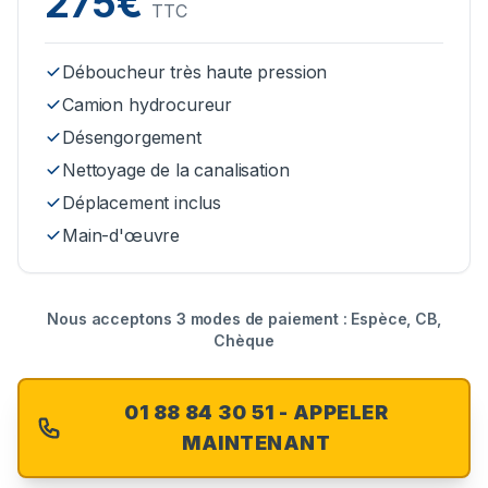
275€
TTC
Déboucheur très haute pression
Camion hydrocureur
Désengorgement
Nettoyage de la canalisation
Déplacement inclus
Main-d'œuvre
Nous acceptons 3 modes de paiement : Espèce, CB,
Chèque
01 88 84 30 51 - APPELER
MAINTENANT