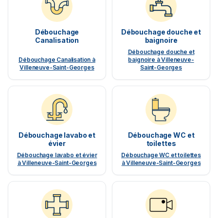
Débouchage
Débouchage douche et
Canalisation
baignoire
Débouchage douche et
Débouchage Canalisation à
baignoire à Villeneuve-
Villeneuve-Saint-Georges
Saint-Georges
Débouchage lavabo et
Débouchage WC et
évier
toilettes
Débouchage lavabo et évier
Débouchage WC et toilettes
à Villeneuve-Saint-Georges
à Villeneuve-Saint-Georges