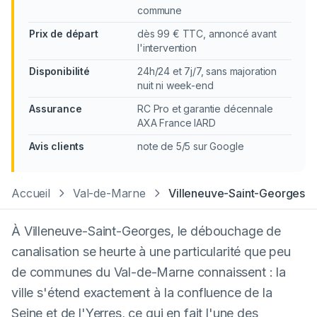
commune
Prix de départ
dès 99 € TTC, annoncé avant
l'intervention
Disponibilité
24h/24 et 7j/7, sans majoration
nuit ni week-end
Assurance
RC Pro et garantie décennale
AXA France IARD
Avis clients
note de 5/5 sur Google
Accueil
Val-de-Marne
Villeneuve-Saint-Georges
À Villeneuve-Saint-Georges, le débouchage de
canalisation se heurte à une particularité que peu
de communes du Val-de-Marne connaissent : la
ville s'étend exactement à la confluence de la
Seine et de l'Yerres, ce qui en fait l'une des