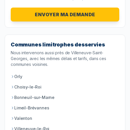
ENVOYER MA DEMANDE
Communes limitrophes desservies
Nous intervenons aussi près de
Villeneuve-Saint-
Georges
, avec les mêmes délais et tarifs, dans ces
communes voisines.
Orly
Choisy-le-Roi
Bonneuil-sur-Marne
Limeil-Brévannes
Valenton
Villeneuve-le-Roi