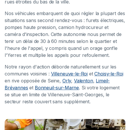
rues étroites du bas de la ville.
Nos véhicules embarquent de quoi régler la plupart des
situations sans second rendez-vous : furets électriques,
pompes haute pression, camion hydrocureur et
caméra d'inspection. Cette autonomie nous permet de
tenir un délai de 30 à 60 minutes selon le quartier et
l'heure de l'appel, y compris quand un orage gonfle
l'Yerres et multiplie les appels pour refoulement.
Notre rayon d'action déborde naturellement sur les
communes voisines :
Villeneuve-le-Roi
et
Choisy-le-Roi
en rive opposée de Seine,
Orly
,
Valenton
,
Limeil-
Brévannes
et
Bonneuil-sur-Marne
. Si votre logement
se situe en limite de Villeneuve-Saint-Georges, le
secteur reste couvert sans supplément.