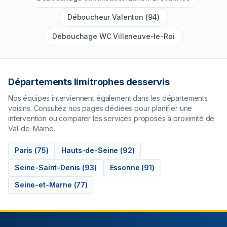
Déboucheur Valenton (94)
Débouchage WC Villeneuve-le-Roi
Départements limitrophes desservis
Nos équipes interviennent également dans les départements
voisins. Consultez nos pages dédiées pour planifier une
intervention ou comparer les services proposés à proximité de
Val-de-Marne
.
Paris
(
75
)
Hauts-de-Seine
(
92
)
Seine-Saint-Denis
(
93
)
Essonne
(
91
)
Seine-et-Marne
(
77
)