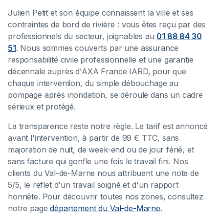
Julien Petit et son équipe connaissent la ville et ses
contraintes de bord de rivière : vous êtes reçu par des
professionnels du secteur, joignables au
01 88 84 30
51
. Nous sommes couverts par une assurance
responsabilité civile professionnelle et une garantie
décennale auprès d'AXA France IARD, pour que
chaque intervention, du simple débouchage au
pompage après inondation, se déroule dans un cadre
sérieux et protégé.
La transparence reste notre règle. Le tarif est annoncé
avant l'intervention, à partir de 99 € TTC, sans
majoration de nuit, de week-end ou de jour férié, et
sans facture qui gonfle une fois le travail fini. Nos
clients du Val-de-Marne nous attribuent une note de
5/5, le reflet d'un travail soigné et d'un rapport
honnête. Pour découvrir toutes nos zones, consultez
notre page
département du Val-de-Marne
.