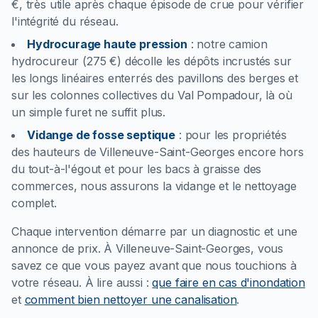
€, très utile après chaque épisode de crue pour vérifier
l'intégrité du réseau.
Hydrocurage haute pression
:
notre camion
hydrocureur (275 €) décolle les dépôts incrustés sur
les longs linéaires enterrés des pavillons des berges et
sur les colonnes collectives du Val Pompadour, là où
un simple furet ne suffit plus.
Vidange de fosse septique
:
pour les propriétés
des hauteurs de Villeneuve-Saint-Georges encore hors
du tout-à-l'égout et pour les bacs à graisse des
commerces, nous assurons la vidange et le nettoyage
complet.
Chaque intervention démarre par un diagnostic et une
annonce de prix. À Villeneuve-Saint-Georges, vous
savez ce que vous payez avant que nous touchions à
votre réseau.
À lire aussi :
que faire en cas d'inondation
et
comment bien nettoyer une canalisation
.