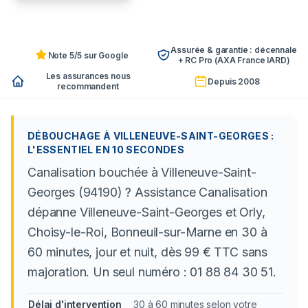
Assurée & garantie : décennale
Note 5/5 sur Google
+ RC Pro (AXA France IARD)
Les assurances nous
Depuis 2008
recommandent
DÉBOUCHAGE À VILLENEUVE-SAINT-GEORGES :
L'ESSENTIEL EN 10 SECONDES
Canalisation bouchée à Villeneuve-Saint-
Georges (94190) ? Assistance Canalisation
dépanne Villeneuve-Saint-Georges et Orly,
Choisy-le-Roi, Bonneuil-sur-Marne en 30 à
60 minutes, jour et nuit, dès 99 € TTC sans
majoration. Un seul numéro : 01 88 84 30 51.
Délai d'intervention
30 à 60 minutes selon votre