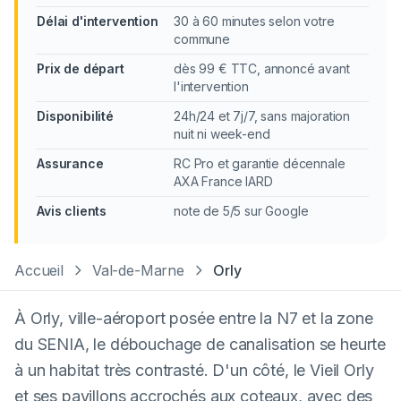
Délai d'intervention
30 à 60 minutes selon votre
commune
Prix de départ
dès 99 € TTC, annoncé avant
l'intervention
Disponibilité
24h/24 et 7j/7, sans majoration
nuit ni week-end
Assurance
RC Pro et garantie décennale
AXA France IARD
Avis clients
note de 5/5 sur Google
Accueil
Val-de-Marne
Orly
À Orly, ville-aéroport posée entre la N7 et la zone
du SENIA, le débouchage de canalisation se heurte
à un habitat très contrasté. D'un côté, le Vieil Orly
et ses pavillons accrochés aux coteaux, avec des