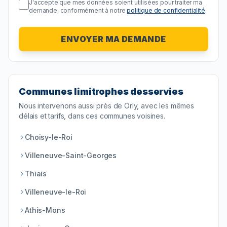
J'accepte que mes données soient utilisées pour traiter ma
demande, conformément à notre
politique de confidentialité
.
ENVOYER MA DEMANDE
Communes limitrophes desservies
Nous intervenons aussi près de
Orly
, avec les mêmes
délais et tarifs, dans ces communes voisines.
Choisy-le-Roi
Villeneuve-Saint-Georges
Thiais
Villeneuve-le-Roi
Athis-Mons