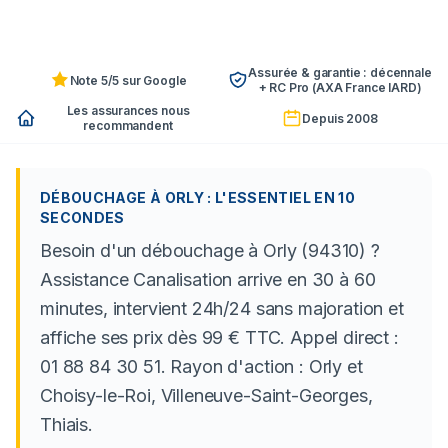
Assurée & garantie : décennale
Note 5/5 sur Google
+ RC Pro (AXA France IARD)
Les assurances nous
Depuis 2008
recommandent
DÉBOUCHAGE À ORLY : L'ESSENTIEL EN 10
SECONDES
Besoin d'un débouchage à Orly (94310) ?
Assistance Canalisation arrive en 30 à 60
minutes, intervient 24h/24 sans majoration et
affiche ses prix dès 99 € TTC. Appel direct :
01 88 84 30 51. Rayon d'action : Orly et
Choisy-le-Roi, Villeneuve-Saint-Georges,
Thiais.