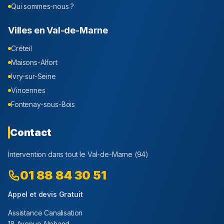
Qui sommes-nous ?
Villes en
Val-de-Marne
Créteil
Maisons-Alfort
Ivry-sur-Seine
Vincennes
Fontenay-sous-Bois
Contact
Intervention dans tout le
Val-de-Marne
(
94
)
01 88 84 30 51
Appel et devis Gratuit
Assistance Canalisation
18 Avenue Alphand