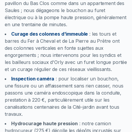
pavillon du Bas Clos comme dans un appartement des
Saules ; nous dégageons le bouchon au furet
électrique ou à la pompe haute pression, généralement
en une trentaine de minutes.
Curage des colonnes d'immeuble
:
les tours et
barres du Fer à Cheval et de La Pierre au Prêtre ont
des colonnes verticales en fonte sujettes aux
engorgements ; nous intervenons pour les syndics et
les bailleurs sociaux d'Orly avec un furet longue portée
et un curage régulier de ces réseaux vieillissants.
Inspection caméra
:
pour localiser un bouchon,
une fissure ou un affaissement sans rien casser, nous
passons une caméra endoscopique dans la conduite,
prestation à 220 €, particulièrement utile sur les
canalisations centenaires de la Cité-jardin avant tous
travaux.
Hydrocurage haute pression
:
notre camion
hydrocureur (275 €) décolle les dépôts incrustés sur