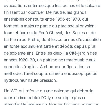
évacuations enterrées que les racines et le calcaire
finissent par obstruer. De l'autre, les grands
ensembles construits entre 1956 et 1970, qui
forment la majeure partie du parc social orlysien :
tours et barres du Fer à Cheval, des Saules et de
La Pierre au Prêtre, dont les colonnes d'évacuation
en fonte accumulent tartre et dépôts depuis plus
de soixante ans. Entre les deux, la Cité-jardin des
années 1920-30, un patrimoine remarquable aux
conduites fragiles. À chaque configuration sa
méthode : furet souple, caméra endoscopique ou
hydrocureur haute pression.
Un WC qui refoule ou une colonne qui déborde
dans un immeuble d'Orly ne se règle pas en
attendant le lendemain. Nos techniciens posent un