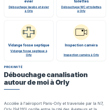
évier
toilettes
Débouchage lavabo et évier
Débouchage WC et toilettes
à Orly
à Orly
Vidange fosse septique
Inspection caméra
Vidange fosse septique à
Orly
Inspection caméra à Orly
PROXIMITÉ
Débouchage canalisation
autour de moi à Orly
Accolée à l'aéroport Paris-Orly et traversée par la N7,
Orly (94310) oscille entre la cité des Aviateurs et la