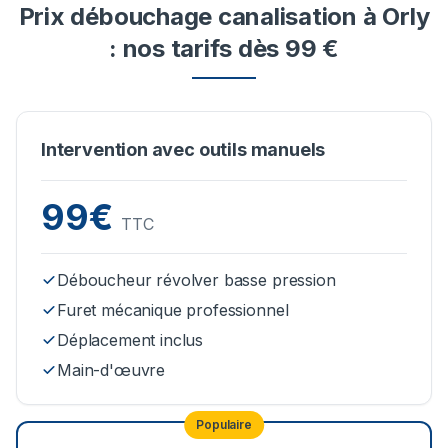
Prix débouchage canalisation à Orly
: nos tarifs dès 99 €
Intervention avec outils manuels
99€
TTC
Déboucheur révolver basse pression
Furet mécanique professionnel
Déplacement inclus
Main-d'œuvre
Populaire