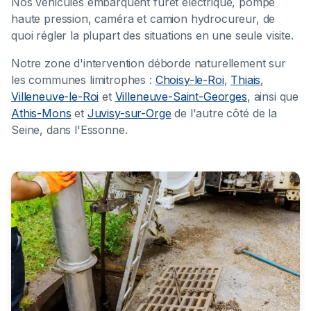
Nos véhicules embarquent furet électrique, pompe
haute pression, caméra et camion hydrocureur, de
quoi régler la plupart des situations en une seule visite.
Notre zone d'intervention déborde naturellement sur
les communes limitrophes :
Choisy-le-Roi
,
Thiais
,
Villeneuve-le-Roi
et
Villeneuve-Saint-Georges
, ainsi que
Athis-Mons
et
Juvisy-sur-Orge
de l'autre côté de la
Seine, dans l'Essonne.