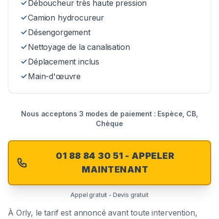
Déboucheur très haute pression
Camion hydrocureur
Désengorgement
Nettoyage de la canalisation
Déplacement inclus
Main-d'œuvre
Nous acceptons 3 modes de paiement : Espèce, CB,
Chèque
01 88 84 30 51 - APPELER
MAINTENANT
Appel gratuit - Devis gratuit
À
Orly
, le tarif est annoncé avant toute intervention,