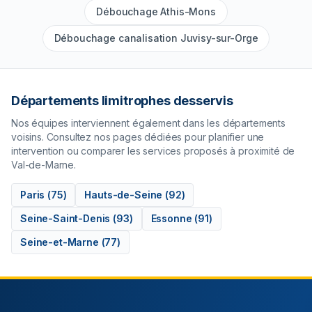
Débouchage Athis-Mons
Débouchage canalisation Juvisy-sur-Orge
Départements limitrophes desservis
Nos équipes interviennent également dans les départements
voisins. Consultez nos pages dédiées pour planifier une
intervention ou comparer les services proposés à proximité de
Val-de-Marne
.
Paris
(
75
)
Hauts-de-Seine
(
92
)
Seine-Saint-Denis
(
93
)
Essonne
(
91
)
Seine-et-Marne
(
77
)