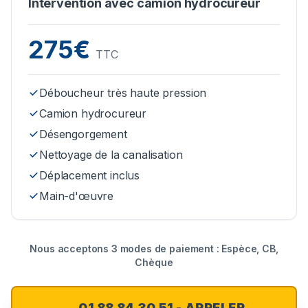
Intervention avec camion hydrocureur
275€
TTC
Déboucheur très haute pression
Camion hydrocureur
Désengorgement
Nettoyage de la canalisation
Déplacement inclus
Main-d'œuvre
Nous acceptons 3 modes de paiement : Espèce, CB,
Chèque
01 88 84 30 51 - APPELER