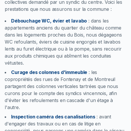
collectives demandé par un syndic du centre. Voici les
prestations que nous assurons sur la commune :
Débouchage WC, évier et lavabo
:
dans les
appartements anciens du quartier du château comme
dans les logements proches du Bois, nous dégageons
WC refoulants, éviers de cuisine engorgés et lavabos
lents au furet électrique ou à la pompe, sans recourir
aux produits chimiques qui abîment les conduites
vétustes.
Curage des colonnes d'immeuble
:
les
copropriétés des rues de Fontenay et de Montreuil
partagent des colonnes verticales tartrées que nous
curons pour le compte des syndics vincennois, afin
d'éviter les refoulements en cascade d'un étage à
l'autre.
Inspection caméra des canalisations
:
avant
d'engager des travaux ou en cas de litige en
copropriété, nous passons une caméra dans le réseau