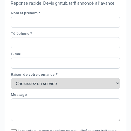
Réponse rapide. Devis gratuit, tarif annoncé à l'avance.
Nom et prénom *
Téléphone *
E-mail
Raison de votre demande *
Message
J'accepte que mes données soient utilisées pour traiter ma