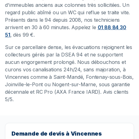
d'immeubles anciens aux colonnes très sollicitées. Un
regard public abîmé ou un WC qui reflue se traite vite.
Présents dans le 94 depuis 2008, nos techniciens
arrivent en 30 à 60 minutes. Appelez le
01 88 84 30
51
, dès 99 €.
Sur ce parcellaire dense, les évacuations rejoignent les
collecteurs gérés par la DSEA 94 et ne supportent
aucun engorgement prolongé. Nous débouchons et
curons vos canalisations 24h/24, sans majoration, à
Vincennes comme à Saint-Mandé, Fontenay-sous-Bois,
Joinville-le-Pont ou Nogent-sur-Marne, sous garantie
décennale et RC Pro (AXA France IARD). Avis clients
5/5.
Demande de devis à Vincennes