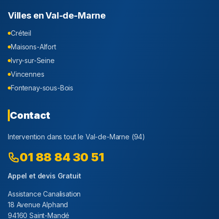
Villes en
Val-de-Marne
Créteil
Maisons-Alfort
Ivry-sur-Seine
Vincennes
Fontenay-sous-Bois
Contact
Intervention dans tout le
Val-de-Marne
(
94
)
01 88 84 30 51
Appel et devis Gratuit
Assistance Canalisation
18 Avenue Alphand
94160 Saint-Mandé