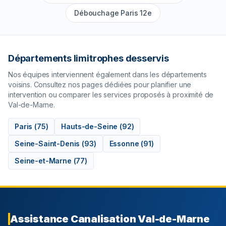
Débouchage Paris 12e
Départements limitrophes desservis
Nos équipes interviennent également dans les départements
voisins. Consultez nos pages dédiées pour planifier une
intervention ou comparer les services proposés à proximité de
Val-de-Marne
.
Paris
(
75
)
Hauts-de-Seine
(
92
)
Seine-Saint-Denis
(
93
)
Essonne
(
91
)
Seine-et-Marne
(
77
)
Assistance Canalisation
Val-de-Marne