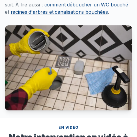
soit.
À lire aussi :
comment déboucher un WC bouché
et
racines d'arbres et canalisations bouchées
.
EN VIDÉO
Notre intervention en vidéo à