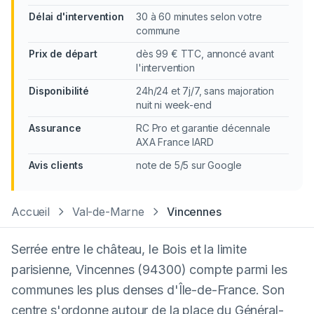
Délai d'intervention
30 à 60 minutes selon votre
commune
Prix de départ
dès 99 € TTC, annoncé avant
l'intervention
Disponibilité
24h/24 et 7j/7, sans majoration
nuit ni week-end
Assurance
RC Pro et garantie décennale
AXA France IARD
Avis clients
note de 5/5 sur Google
Accueil
Val-de-Marne
Vincennes
Serrée entre le château, le Bois et la limite
parisienne, Vincennes (94300) compte parmi les
communes les plus denses d'Île-de-France. Son
centre s'ordonne autour de la place du Général-