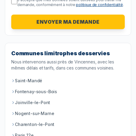
demande, conformément à notre
politique de confidentialité
.
ENVOYER MA DEMANDE
Communes limitrophes desservies
Nous intervenons aussi près de
Vincennes
, avec les
mêmes délais et tarifs, dans ces communes voisines.
Saint-Mandé
Fontenay-sous-Bois
Joinville-le-Pont
Nogent-sur-Marne
Charenton-le-Pont
Paris 12e