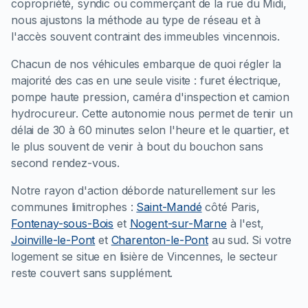
copropriété, syndic ou commerçant de la rue du Midi,
nous ajustons la méthode au type de réseau et à
l'accès souvent contraint des immeubles vincennois.
Chacun de nos véhicules embarque de quoi régler la
majorité des cas en une seule visite : furet électrique,
pompe haute pression, caméra d'inspection et camion
hydrocureur. Cette autonomie nous permet de tenir un
délai de 30 à 60 minutes selon l'heure et le quartier, et
le plus souvent de venir à bout du bouchon sans
second rendez-vous.
Notre rayon d'action déborde naturellement sur les
communes limitrophes :
Saint-Mandé
côté Paris,
Fontenay-sous-Bois
et
Nogent-sur-Marne
à l'est,
Joinville-le-Pont
et
Charenton-le-Pont
au sud. Si votre
logement se situe en lisière de Vincennes, le secteur
reste couvert sans supplément.