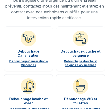
Qu'il s'agisse d'une urgence ou d'un entretien
préventif, contactez-nous dès maintenant et entrez en
contact avec nos techniciens qualifiés pour une
intervention rapide et efficace.
Débouchage
Débouchage douche et
Canalisation
baignoire
Débouchage Canalisation à
Débouchage douche et
Vincennes
baignoire à Vincennes
Débouchage lavabo et
Débouchage WC et
évier
toilettes
Débouchage lavabo et évier
Débouchage WC et toilettes