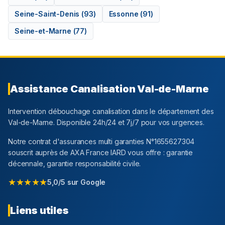
Seine-Saint-Denis
(
93
)
Essonne
(
91
)
Seine-et-Marne
(
77
)
Assistance Canalisation
Val-de-Marne
Intervention débouchage canalisation dans le département
des
Val-de-Marne
. Disponible 24h/24 et 7j/7 pour vos urgences.
Notre contrat d'assurances multi garanties N°1655627304
souscrit auprès de AXA France IARD vous offre : garantie
décennale, garantie responsabilité civile.
★★★★★
5,0/5 sur Google
Liens utiles