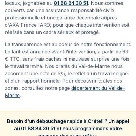
locaux, joignables au
01 88 84 30 51
. Nous sommes
couverts par une assurance responsabilité civile
professionnelle et une garantie décennale auprès
d'AXA France IARD, pour que chaque intervention soit
réalisée dans un cadre sérieux et protégé.
La transparence est au coeur de notre fonctionnement.
Le tarif est annoncé avant l'intervention, à partir de 99
€ TTC, sans frais cachés ni mauvaise surprise une fois
le travail terminé. Nos clients du Val-de-Marne nous
accordent une note de 5/5, le reflet d'un travail soigné
et d'un rapport honnête. Pour découvrir toutes nos
zones, consultez notre page
département du Val-de-
Marne
.
Besoin d'un débouchage rapide à Créteil ? Un appel
au 01 88 84 30 51 et nous programmons votre
passage dès aujourd'hui.