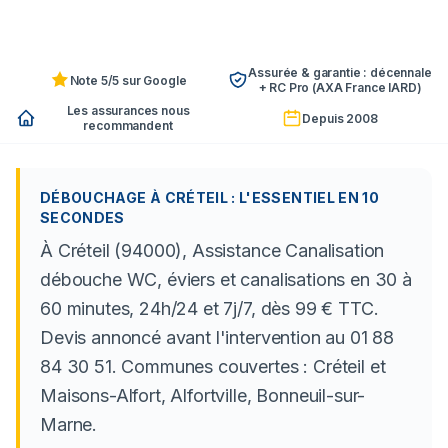
Assurée & garantie : décennale
Note 5/5 sur Google
+ RC Pro (AXA France IARD)
Les assurances nous
Depuis 2008
recommandent
DÉBOUCHAGE À CRÉTEIL : L'ESSENTIEL EN 10
SECONDES
À Créteil (94000), Assistance Canalisation
débouche WC, éviers et canalisations en 30 à
60 minutes, 24h/24 et 7j/7, dès 99 € TTC.
Devis annoncé avant l'intervention au 01 88
84 30 51. Communes couvertes : Créteil et
Maisons-Alfort, Alfortville, Bonneuil-sur-
Marne.