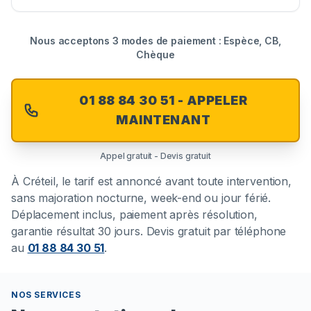
Nous acceptons 3 modes de paiement : Espèce, CB,
Chèque
01 88 84 30 51 - APPELER
MAINTENANT
Appel gratuit - Devis gratuit
À
Créteil
, le tarif est annoncé avant toute intervention,
sans majoration nocturne, week-end ou jour férié.
Déplacement inclus, paiement après résolution,
garantie résultat 30 jours. Devis gratuit par téléphone
au
01 88 84 30 51
.
NOS SERVICES