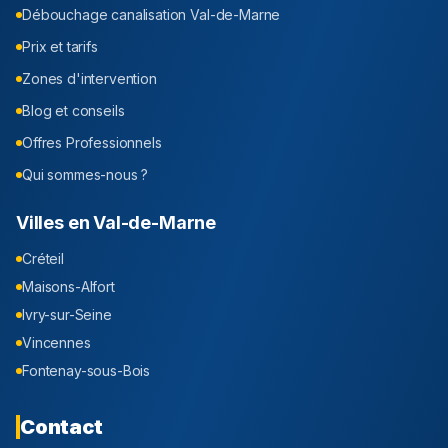
Débouchage canalisation
Val-de-Marne
Prix et tarifs
Zones d'intervention
Blog et conseils
Offres Professionnels
Qui sommes-nous ?
Villes en
Val-de-Marne
Créteil
Maisons-Alfort
Ivry-sur-Seine
Vincennes
Fontenay-sous-Bois
Contact