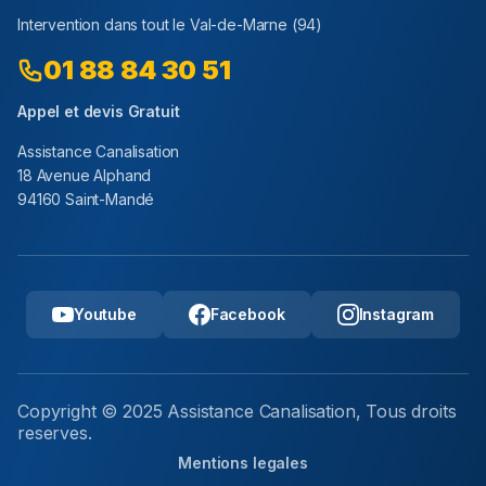
Intervention dans tout le
Val-de-Marne
(
94
)
01 88 84 30 51
Appel et devis Gratuit
Assistance Canalisation
18 Avenue Alphand
94160 Saint-Mandé
Youtube
Facebook
Instagram
Copyright © 2025 Assistance Canalisation, Tous droits
reserves.
Mentions legales