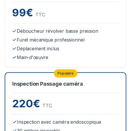
99€
TTC
Déboucheur révolver basse pression
Furet mécanique professionnel
Déplacement inclus
Main-d'œuvre
Populaire
Inspection Passage caméra
220€
TTC
Inspection avec caméra endoscopique
30 mètres inspectés