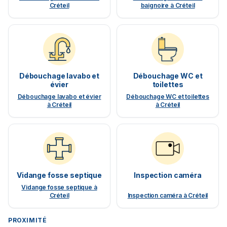
Créteil
baignoire à Créteil
Débouchage lavabo et
Débouchage WC et
évier
toilettes
Débouchage lavabo et évier
Débouchage WC et toilettes
à Créteil
à Créteil
Vidange fosse septique
Inspection caméra
Vidange fosse septique à
Créteil
Inspection caméra à Créteil
PROXIMITÉ