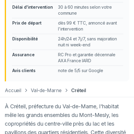
Délai d'intervention
30 à 60 minutes selon votre
commune
Prix de départ
dès 99 € TTC, annoncé avant
l'intervention
Disponibilité
24h/24 et 7j/7, sans majoration
nuit ni week-end
Assurance
RC Pro et garantie décennale
AXA France IARD
Avis clients
note de 5/5 sur Google
Accueil
Val-de-Marne
Créteil
À Créteil, préfecture du Val-de-Marne, l'habitat
mêle les grands ensembles du Mont-Mesly, les
copropriétés du centre-ville près du lac et les
pavillons des quartiers résidentiels. Cette diversité