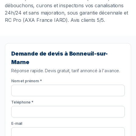
débouchons, curons et inspectons vos canalisations
24h/24 et sans majoration, sous garantie décennale et
RC Pro (AXA France IARD). Avis clients 5/5.
Demande de devis à Bonneuil-sur-
Marne
Réponse rapide. Devis gratuit, tarif annoncé à l'avance.
Nom et prénom *
Téléphone *
E-mail