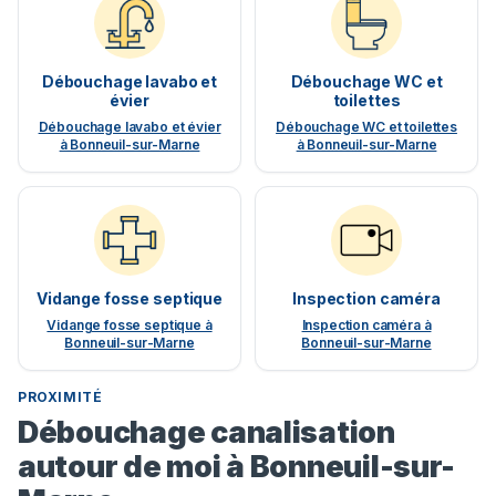
Débouchage lavabo et
Débouchage WC et
évier
toilettes
Débouchage lavabo et évier
Débouchage WC et toilettes
à Bonneuil-sur-Marne
à Bonneuil-sur-Marne
Vidange fosse septique
Inspection caméra
Vidange fosse septique à
Inspection caméra à
Bonneuil-sur-Marne
Bonneuil-sur-Marne
PROXIMITÉ
Débouchage canalisation
autour de moi à Bonneuil-sur-