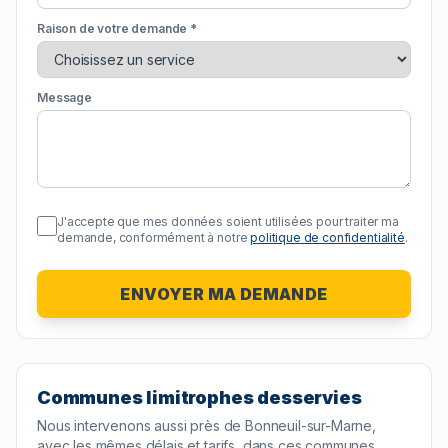
Raison de votre demande *
Message
J'accepte que mes données soient utilisées pour traiter ma
demande, conformément à notre
politique de confidentialité
.
ENVOYER MA DEMANDE
Communes limitrophes desservies
Nous intervenons aussi près de
Bonneuil-sur-Marne
,
avec les mêmes délais et tarifs, dans ces communes