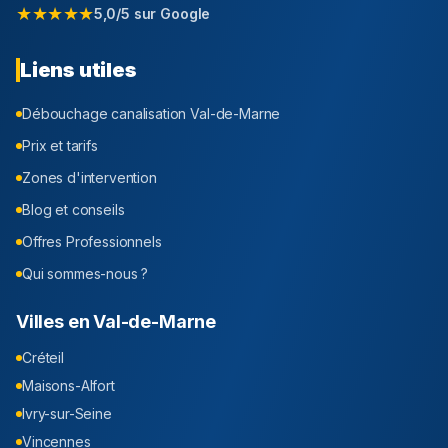
★★★★★
5,0/5 sur Google
Liens utiles
Débouchage canalisation
Val-de-Marne
Prix et tarifs
Zones d'intervention
Blog et conseils
Offres Professionnels
Qui sommes-nous ?
Villes en
Val-de-Marne
Créteil
Maisons-Alfort
Ivry-sur-Seine
Vincennes