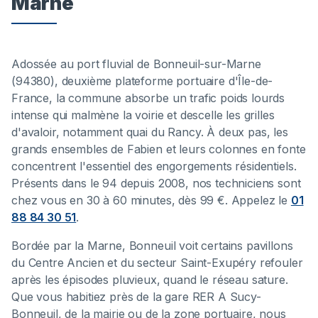
Marne
Adossée au port fluvial de Bonneuil-sur-Marne
(94380), deuxième plateforme portuaire d'Île-de-
France, la commune absorbe un trafic poids lourds
intense qui malmène la voirie et descelle les grilles
d'avaloir, notamment quai du Rancy. À deux pas, les
grands ensembles de Fabien et leurs colonnes en fonte
concentrent l'essentiel des engorgements résidentiels.
Présents dans le 94 depuis 2008, nos techniciens sont
chez vous en 30 à 60 minutes, dès 99 €. Appelez le
01
88 84 30 51
.
Bordée par la Marne, Bonneuil voit certains pavillons
du Centre Ancien et du secteur Saint-Exupéry refouler
après les épisodes pluvieux, quand le réseau sature.
Que vous habitiez près de la gare RER A Sucy-
Bonneuil, de la mairie ou de la zone portuaire, nous