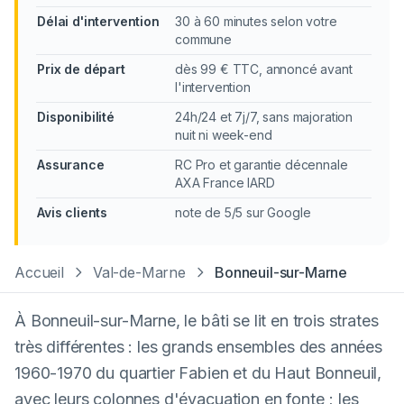
Délai d'intervention
30 à 60 minutes selon votre
commune
Prix de départ
dès 99 € TTC, annoncé avant
l'intervention
Disponibilité
24h/24 et 7j/7, sans majoration
nuit ni week-end
Assurance
RC Pro et garantie décennale
AXA France IARD
Avis clients
note de 5/5 sur Google
Accueil
Val-de-Marne
Bonneuil-sur-Marne
À Bonneuil-sur-Marne, le bâti se lit en trois strates
très différentes : les grands ensembles des années
1960-1970 du quartier Fabien et du Haut Bonneuil,
avec leurs colonnes d'évacuation en fonte ; les