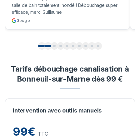
salle de bain totalement inondé ! Débouchage super
u
efficace, merci Guillaume
c
Google
Tarifs débouchage canalisation à
Bonneuil-sur-Marne dès 99 €
Intervention avec outils manuels
99€
TTC