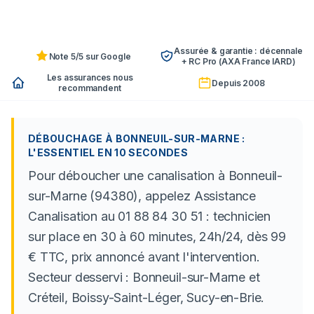
Assurée & garantie : décennale
Note 5/5 sur Google
+ RC Pro (AXA France IARD)
Les assurances nous
Depuis 2008
recommandent
DÉBOUCHAGE À BONNEUIL-SUR-MARNE :
L'ESSENTIEL EN 10 SECONDES
Pour déboucher une canalisation à Bonneuil-
sur-Marne (94380), appelez Assistance
Canalisation au 01 88 84 30 51 : technicien
sur place en 30 à 60 minutes, 24h/24, dès 99
€ TTC, prix annoncé avant l'intervention.
Secteur desservi : Bonneuil-sur-Marne et
Créteil, Boissy-Saint-Léger, Sucy-en-Brie.