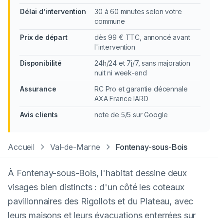
Délai d'intervention
30 à 60 minutes selon votre
commune
Prix de départ
dès 99 € TTC, annoncé avant
l'intervention
Disponibilité
24h/24 et 7j/7, sans majoration
nuit ni week-end
Assurance
RC Pro et garantie décennale
AXA France IARD
Avis clients
note de 5/5 sur Google
Accueil
Val-de-Marne
Fontenay-sous-Bois
À Fontenay-sous-Bois, l'habitat dessine deux
visages bien distincts : d'un côté les coteaux
pavillonnaires des Rigollots et du Plateau, avec
leurs maisons et leurs évacuations enterrées sur