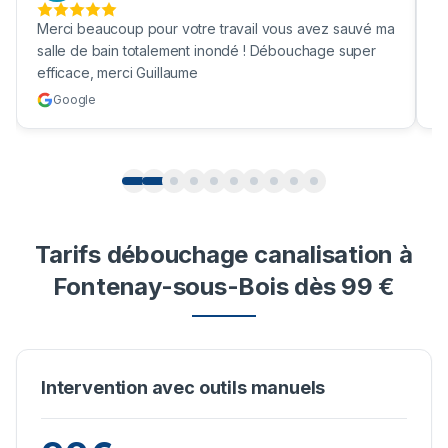
Merci beaucoup pour votre travail vous avez sauvé ma
B
salle de bain totalement inondé ! Débouchage super
u
efficace, merci Guillaume
c
Google
Tarifs débouchage canalisation à
Fontenay-sous-Bois dès 99 €
Intervention avec outils manuels