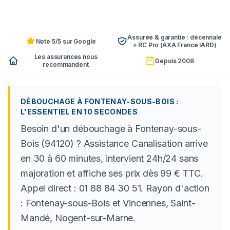
Assurée & garantie : décennale
Note 5/5 sur Google
+ RC Pro (AXA France IARD)
Les assurances nous
Depuis 2008
recommandent
DÉBOUCHAGE À FONTENAY-SOUS-BOIS :
L'ESSENTIEL EN 10 SECONDES
Besoin d'un débouchage à Fontenay-sous-
Bois (94120) ? Assistance Canalisation arrive
en 30 à 60 minutes, intervient 24h/24 sans
majoration et affiche ses prix dès 99 € TTC.
Appel direct : 01 88 84 30 51. Rayon d'action
: Fontenay-sous-Bois et Vincennes, Saint-
Mandé, Nogent-sur-Marne.