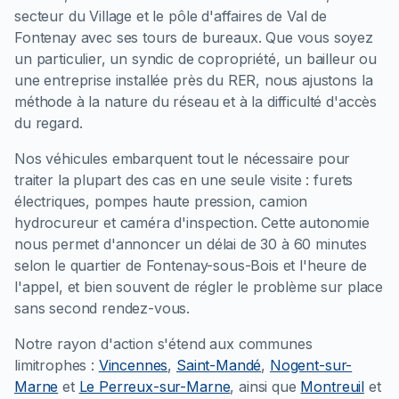
secteur du Village et le pôle d'affaires de Val de
Fontenay avec ses tours de bureaux. Que vous soyez
un particulier, un syndic de copropriété, un bailleur ou
une entreprise installée près du RER, nous ajustons la
méthode à la nature du réseau et à la difficulté d'accès
du regard.
Nos véhicules embarquent tout le nécessaire pour
traiter la plupart des cas en une seule visite : furets
électriques, pompes haute pression, camion
hydrocureur et caméra d'inspection. Cette autonomie
nous permet d'annoncer un délai de 30 à 60 minutes
selon le quartier de Fontenay-sous-Bois et l'heure de
l'appel, et bien souvent de régler le problème sur place
sans second rendez-vous.
Notre rayon d'action s'étend aux communes
limitrophes :
Vincennes
,
Saint-Mandé
,
Nogent-sur-
Marne
et
Le Perreux-sur-Marne
, ainsi que
Montreuil
et