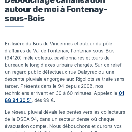
Débouchage canalisation
autour de moi à Fontenay-
sous-Bois
En lisière du Bois de Vincennes et autour du pôle
d'affaires de Val de Fontenay, Fontenay-sous-Bois
(94120) mêle coteaux pavillonnaires et tours de
bureaux le long d'axes urbains chargés. Sur ce relief,
un regard public défectueux rue Dalayrac ou une
descente pluviale engorgée aux Rigollots se traite sans
tarder. Présents dans le 94 depuis 2008, nos
techniciens arrivent en 30 à 60 minutes. Appelez le
01
88 84 30 51
, dès 99 €.
Le réseau pluvial dévale les pentes vers les collecteurs
de la DSEA 94, dans un secteur dense où chaque
évacuation compte. Nous débouchons et curons vos