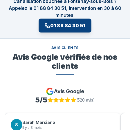
Canalisation bouchée à Fontenay-sous-Bois ?
Appelez le 01 88 84 30 51, intervention en 30 à 60
minutes.
01 88 84 30 51
AVIS CLIENTS
Avis Google vérifiés de nos
clients
Avis Google
5
/5
(
520
avis)
Sarah Marciano
S
Il y a 3 mois