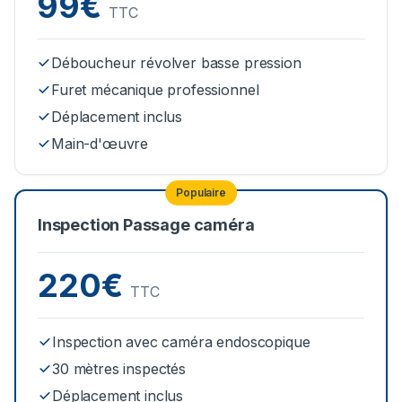
99€
TTC
Déboucheur révolver basse pression
Furet mécanique professionnel
Déplacement inclus
Main-d'œuvre
Populaire
Inspection Passage caméra
220€
TTC
Inspection avec caméra endoscopique
30 mètres inspectés
Déplacement inclus