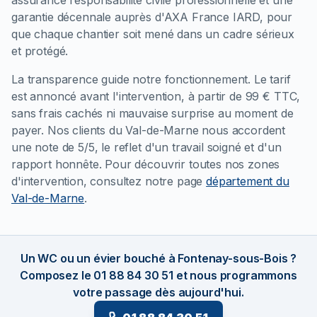
assurance responsabilité civile professionnelle et une
garantie décennale auprès d'AXA France IARD, pour
que chaque chantier soit mené dans un cadre sérieux
et protégé.
La transparence guide notre fonctionnement. Le tarif
est annoncé avant l'intervention, à partir de 99 € TTC,
sans frais cachés ni mauvaise surprise au moment de
payer. Nos clients du Val-de-Marne nous accordent
une note de 5/5, le reflet d'un travail soigné et d'un
rapport honnête. Pour découvrir toutes nos zones
d'intervention, consultez notre page
département du
Val-de-Marne
.
Un WC ou un évier bouché à Fontenay-sous-Bois ?
Composez le 01 88 84 30 51 et nous programmons
votre passage dès aujourd'hui.