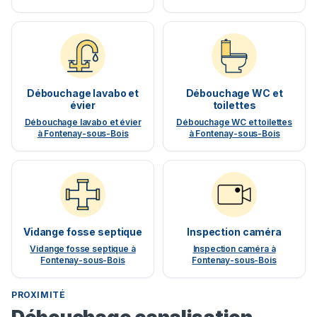
Débouchage lavabo et
Débouchage WC et
évier
toilettes
Débouchage lavabo et évier
Débouchage WC et toilettes
à Fontenay-sous-Bois
à Fontenay-sous-Bois
Vidange fosse septique
Inspection caméra
Vidange fosse septique à
Inspection caméra à
Fontenay-sous-Bois
Fontenay-sous-Bois
PROXIMITÉ