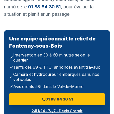
numéro : le
01 88 84 30 51
, pour évaluer la
situation et planifier un passage.
Une équipe qui connaît le relief de
Fontenay-sous-Bois
Intervention en 30 à 60 minutes selon le
quartier
Tarifs dès 99 € TTC, annoncés avant travaux
Caméra et hydrocureur embarqués dans nos
véhicules
Avis clients 5/5 dans le Val-de-Marne
01 88 84 30 51
24H/24 - 7J/7 - Devis Gratuit