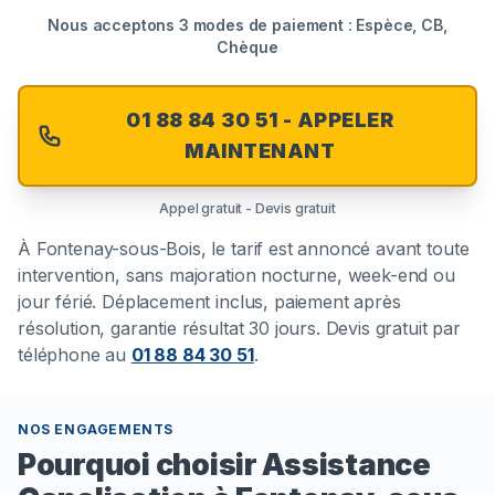
Nous acceptons 3 modes de paiement : Espèce, CB,
Chèque
01 88 84 30 51 - APPELER
MAINTENANT
Appel gratuit - Devis gratuit
À
Fontenay-sous-Bois
, le tarif est annoncé avant toute
intervention, sans majoration nocturne, week-end ou
jour férié. Déplacement inclus, paiement après
résolution, garantie résultat 30 jours. Devis gratuit par
téléphone au
01 88 84 30 51
.
NOS ENGAGEMENTS
Pourquoi choisir Assistance