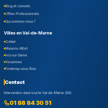
Blog et conseils
Offres Professionnels
Qui sommes-nous ?
Villes en
Val-de-Marne
Créteil
Maisons-Alfort
Ivry-sur-Seine
Vincennes
Fontenay-sous-Bois
Contact
Intervention dans tout le
Val-de-Marne
(
94
)
01 88 84 30 51