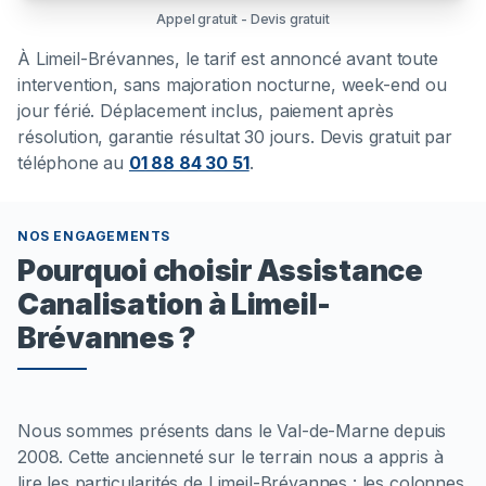
Appel gratuit - Devis gratuit
À
Limeil-Brévannes
, le tarif est annoncé avant toute
intervention, sans majoration nocturne, week-end ou
jour férié. Déplacement inclus, paiement après
résolution, garantie résultat 30 jours. Devis gratuit par
téléphone au
01 88 84 30 51
.
NOS ENGAGEMENTS
Pourquoi choisir Assistance
Canalisation à Limeil-
Brévannes ?
Nous sommes présents dans le Val-de-Marne depuis
2008. Cette ancienneté sur le terrain nous a appris à
lire les particularités de Limeil-Brévannes : les colonnes