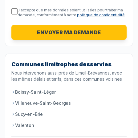
J'accepte que mes données soient utilisées pour traiter ma
demande, conformément à notre
politique de confidentialité
.
ENVOYER MA DEMANDE
Communes limitrophes desservies
Nous intervenons aussi près de
Limeil-Brévannes
, avec
les mêmes délais et tarifs, dans ces communes voisines.
Boissy-Saint-Léger
Villeneuve-Saint-Georges
Sucy-en-Brie
Valenton