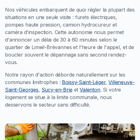
Nos véhicules embarquent de quoi régler la plupart des
situations en une seule visite : furets électriques,
pompes haute pression, camion hydrocureur et
caméra d'inspection. Cette autonomie nous permet
d'annoncer un délai de 30 à 60 minutes selon le
quartier de Limeil-Brévannes et l'heure de l'appel, et de
boucler souvent le dépannage sans second rendez-
vous.
Notre rayon d'action déborde naturellement sur les
communes limitrophes :
Boissy-Saint-Léger
,
Villeneuve-
Saint-Georges
,
Sucy-en-Brie
et
Valenton
. Si votre
logement se situe à la limite communale, nous
desservons le secteur sans difficulté.