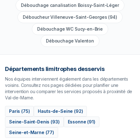
Débouchage canalisation Boissy-Saint-Léger
Déboucheur Villeneuve-Saint-Georges (94)
Débouchage WC Sucy-en-Brie
Débouchage Valenton
Départements limitrophes desservis
Nos équipes interviennent également dans les départements
voisins. Consultez nos pages dédiées pour planifier une
intervention ou comparer les services proposés à proximité de
Val-de-Marne
.
Paris
(
75
)
Hauts-de-Seine
(
92
)
Seine-Saint-Denis
(
93
)
Essonne
(
91
)
Seine-et-Marne
(
77
)