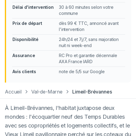
Délai d'intervention
30 à 60 minutes selon votre
commune
Prix de départ
dès 99 € TTC, annoncé avant
l'intervention
Disponibilité
24h/24 et 7j/7, sans majoration
nuit ni week-end
Assurance
RC Pro et garantie décennale
AXA France IARD
Avis clients
note de 5/5 sur Google
Accueil
Val-de-Marne
Limeil-Brévannes
À Limeil-Brévannes, l'habitat juxtapose deux
mondes : l'écoquartier neuf des Temps Durables
avec ses copropriétés et logements collectifs, et le
Vieux Limeil pavillonnaire perché sur les coteaux du