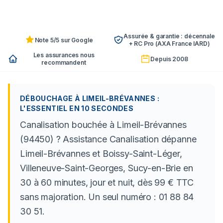
Assurée & garantie : décennale
Note 5/5 sur Google
+ RC Pro (AXA France IARD)
Les assurances nous
Depuis 2008
recommandent
DÉBOUCHAGE À LIMEIL-BRÉVANNES :
L'ESSENTIEL EN 10 SECONDES
Canalisation bouchée à Limeil-Brévannes
(94450) ? Assistance Canalisation dépanne
Limeil-Brévannes et Boissy-Saint-Léger,
Villeneuve-Saint-Georges, Sucy-en-Brie en
30 à 60 minutes, jour et nuit, dès 99 € TTC
sans majoration. Un seul numéro : 01 88 84
30 51.