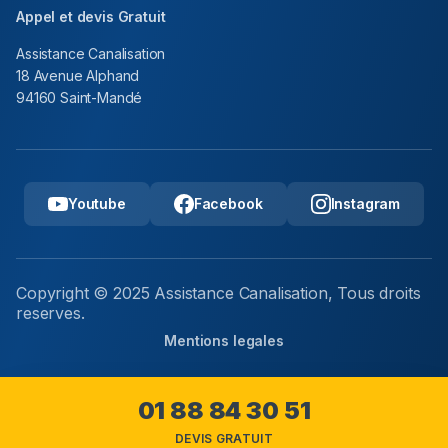
Appel et devis Gratuit
Assistance Canalisation
18 Avenue Alphand
94160 Saint-Mandé
Youtube
Facebook
Instagram
Copyright © 2025 Assistance Canalisation, Tous droits
reserves.
Mentions legales
01 88 84 30 51
DEVIS GRATUIT