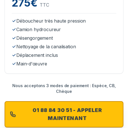
275€
TTC
Déboucheur très haute pression
Camion hydrocureur
Désengorgement
Nettoyage de la canalisation
Déplacement inclus
Main-d'œuvre
Nous acceptons 3 modes de paiement : Espèce, CB,
Chèque
01 88 84 30 51 - APPELER
MAINTENANT