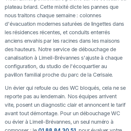
plateau briard. Cette mixité dicte les pannes que
nous traitons chaque semaine : colonnes
d'évacuation modernes saturées de lingettes dans
les résidences récentes, et conduits enterrés
anciens envahis par les racines dans les maisons
des hauteurs. Notre service de débouchage de
canalisation à Limeil-Brévannes s'ajuste à chaque
configuration, du studio de l'écoquartier au
pavillon familial proche du parc de la Cerisaie.
Un évier qui refoule ou des WC bloqués, cela ne se
reporte pas au lendemain. Nos équipes arrivent
vite, posent un diagnostic clair et annoncent le tarif
avant tout démontage. Pour un débouchage WC
ou évier à Limeil-Brévannes, un seul numéro à
composer : le
01 88 84 30 51
, pour évaluer votre