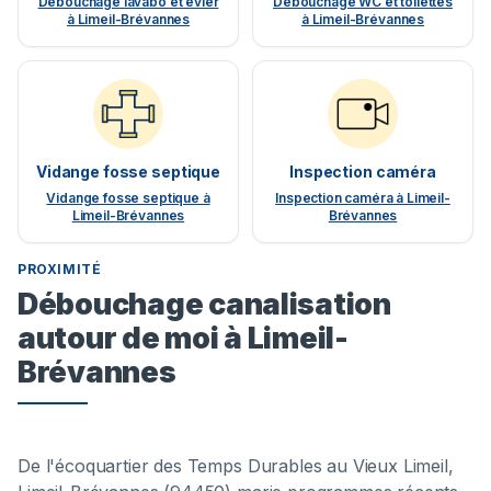
Débouchage lavabo et évier
Débouchage WC et toilettes
à Limeil-Brévannes
à Limeil-Brévannes
Vidange fosse septique
Inspection caméra
Vidange fosse septique à
Inspection caméra à Limeil-
Limeil-Brévannes
Brévannes
PROXIMITÉ
Débouchage canalisation
autour de moi à Limeil-
Brévannes
De l'écoquartier des Temps Durables au Vieux Limeil,