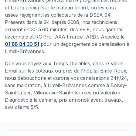
Limeil-Brévannes (94450) marie programmes récents
et bourg ancien sur le plateau briard, où les eaux
usées rejoignent les collecteurs de la DSEA 94.
Présents dans le 94 depuis 2008, nos techniciens
arrivent en 30 à 60 minutes, dès 99 €, sous garantie
décennale et RC Pro (AXA France IARD). Appelez le
01 88 84 30 51
pour un degorgement de canalisation à
Limeil-Brévannes.
Que vous soyez aux Temps Durables, dans le Vieux
Limeil sur les coteaux ou près de l'hôpital Émile-Roux,
nous débouchons et curons vos canalisations 24h/24,
sans majoration, à Limeil-Brévannes comme à Boissy-
Saint-Léger, Villeneuve-Saint-Georges ou Valenton.
Diagnostic à la caméra, prix annoncé avant travaux,
avis clients 5/5.