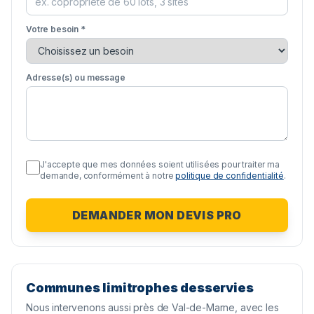
Votre besoin *
Adresse(s) ou message
J'accepte que mes données soient utilisées pour traiter ma
demande, conformément à notre
politique de confidentialité
.
DEMANDER MON DEVIS PRO
Communes limitrophes desservies
Nous intervenons aussi près de
Val-de-Marne
, avec les