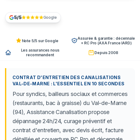
DEMANDER UN DEVIS PRO
5/5
Google
Assurée & garantie : décennale
Note 5/5 sur Google
+ RC Pro (AXA France IARD)
Les assurances nous
Depuis 2008
recommandent
CONTRAT D'ENTRETIEN DES CANALISATIONS
VAL-DE-MARNE : L'ESSENTIEL EN 10 SECONDES
Pour syndics, bailleurs sociaux et commerces
(restaurants, bac à graisse) du Val-de-Marne
(94), Assistance Canalisation propose
dépannage 24h/24, curage préventif et
contrat d'entretien, avec devis écrit, facture
détaillée et couverture RC Pro et décennale