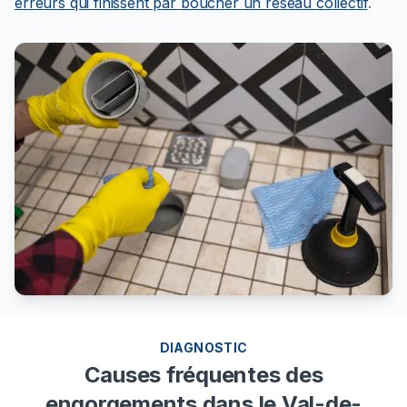
erreurs qui finissent par boucher un réseau collectif
.
DIAGNOSTIC
Causes fréquentes des
engorgements
dans le Val-de-