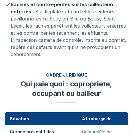
Racines et contre-pentes sur les collecteurs
enterrés
:
Sur le plateau briard et les secteurs
pavillonnaires de Sucy-en-Brie ou Boissy-Saint-
Léger, les racines pénètrent les collecteurs enterrés
et les contre-pentes retiennent les effluents.
L'inspection caméra de contrôle, inscrite au contrat,
repère ces défauts avant qu'ils ne provoquent un
débordement.
CADRE JURIDIQUE
Qui paie quoi : copropriete,
occupant ou bailleur
Situation
A la charge de
Ca
Curage préventif des
Copropriété ou
Pa