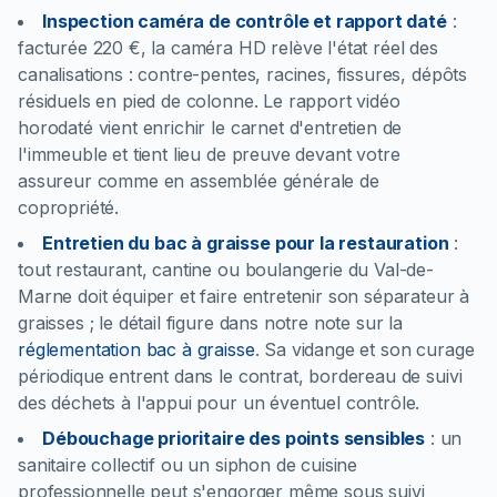
Inspection caméra de contrôle et rapport daté
:
facturée 220 €, la caméra HD relève l'état réel des
canalisations : contre-pentes, racines, fissures, dépôts
résiduels en pied de colonne. Le rapport vidéo
horodaté vient enrichir le carnet d'entretien de
l'immeuble et tient lieu de preuve devant votre
assureur comme en assemblée générale de
copropriété.
Entretien du bac à graisse pour la restauration
:
tout restaurant, cantine ou boulangerie du Val-de-
Marne doit équiper et faire entretenir son séparateur à
graisses ; le détail figure dans notre note sur la
réglementation bac à graisse
. Sa vidange et son curage
périodique entrent dans le contrat, bordereau de suivi
des déchets à l'appui pour un éventuel contrôle.
Débouchage prioritaire des points sensibles
:
un
sanitaire collectif ou un siphon de cuisine
professionnelle peut s'engorger même sous suivi