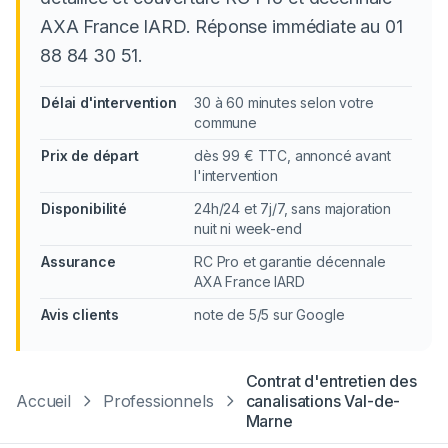
AXA France IARD. Réponse immédiate au 01
88 84 30 51.
Délai d'intervention
30 à 60 minutes selon votre
commune
Prix de départ
dès 99 € TTC, annoncé avant
l'intervention
Disponibilité
24h/24 et 7j/7, sans majoration
nuit ni week-end
Assurance
RC Pro et garantie décennale
AXA France IARD
Avis clients
note de 5/5 sur Google
Contrat d'entretien des
Accueil
Professionnels
canalisations
Val-de-
Marne