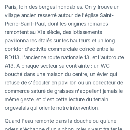
Paris, loin des berges inondables. On y trouve un
village ancien resserré autour de l'église Saint-
Pierre-Saint-Paul, dont les origines romanes
remontent au XIe siècle, des lotissements
pavillonnaires étalés sur les hauteurs et un long
corridor d'activité commerciale coincé entre la
RD113, l'ancienne route nationale 13, et l'autoroute
A13. À chaque secteur sa contrainte : un WC
bouché dans une maison du centre, un évier qui
refuse de s'écouler en pavillon ou un collecteur de
commerce saturé de graisses n'appellent jamais le
même geste, et c'est cette lecture du terrain
orgevalais qui oriente notre intervention.
Quand l'eau remonte dans la douche ou qu'une
odeur s'échappe d'un siphon, mieux vaut traiter le