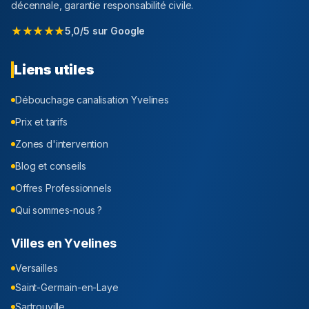
décennale, garantie responsabilité civile.
★★★★★
5,0/5 sur Google
Liens utiles
Débouchage canalisation
Yvelines
Prix et tarifs
Zones d'intervention
Blog et conseils
Offres Professionnels
Qui sommes-nous ?
Villes en
Yvelines
Versailles
Saint-Germain-en-Laye
Sartrouville