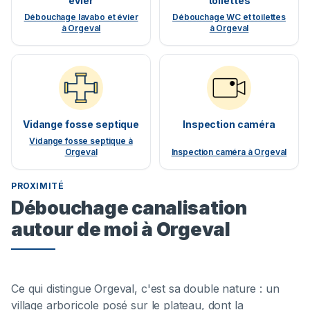
évier
toilettes
Débouchage lavabo et évier
Débouchage WC et toilettes
à Orgeval
à Orgeval
Vidange fosse septique
Inspection caméra
Vidange fosse septique à
Orgeval
Inspection caméra à Orgeval
PROXIMITÉ
Débouchage canalisation
autour de moi à Orgeval
Ce qui distingue Orgeval, c'est sa double nature : un
village arboricole posé sur le plateau, dont la