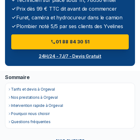
Technicien sur place sous 1h, 78630 entier
Prix dès 99 € TTC dit avant de commencer
Furet, caméra et hydrocureur dans le camion
Plombier noté 5/5 par ses clients des Yvelines
01 88 84 30 51
24H/24 - 7J/7 - Devis Gratuit
Sommaire
Tarifs et devis à Orgeval
Nos prestations à Orgeval
Intervention rapide à Orgeval
Pourquoi nous choisir
Questions fréquentes