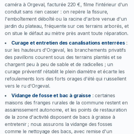
caméra à Orgeval, facturée 220 €, filme l'intérieur d'un
conduit sans rien casser : on repère la fissure,
l'emboîtement déboîté ou la racine d'arbre venue d'un
jardin du plateau, fréquente sur ces terrains arborés, et
on situe le défaut au mètre près avant toute réparation.
Curage et entretien des canalisations enterrées
:
sur les hauteurs d'Orgeval, les branchements privatifs
des pavillons courent sous des terrains plantés et se
chargent peu à peu de sable et de radicelles ; un
curage préventif rétablit le plein diamètre et écarte les
refoulements lors des forts orages d'été qui ruissellent
vers le ru d'Orgeval.
Vidange de fosse et bac à graisse
:
certaines
maisons des franges rurales de la commune restent en
assainissement autonome, et les points de restauration
de la zone d'activité disposent de bacs à graisse à
entretenir ; nous assurons la vidange des fosses
comme le nettoyage des bacs, avec remise d'un