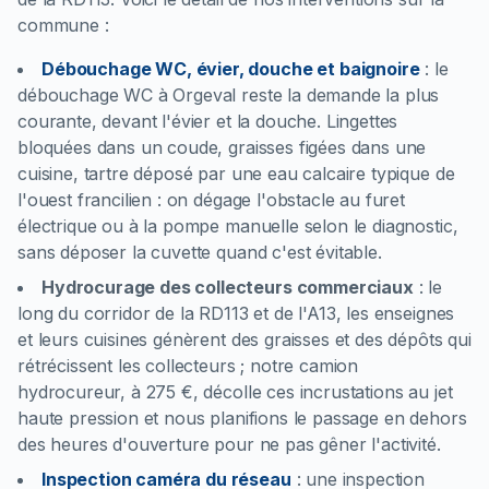
commune :
Débouchage WC, évier, douche et baignoire
:
le
débouchage WC à Orgeval reste la demande la plus
courante, devant l'évier et la douche. Lingettes
bloquées dans un coude, graisses figées dans une
cuisine, tartre déposé par une eau calcaire typique de
l'ouest francilien : on dégage l'obstacle au furet
électrique ou à la pompe manuelle selon le diagnostic,
sans déposer la cuvette quand c'est évitable.
Hydrocurage des collecteurs commerciaux
:
le
long du corridor de la RD113 et de l'A13, les enseignes
et leurs cuisines génèrent des graisses et des dépôts qui
rétrécissent les collecteurs ; notre camion
hydrocureur, à 275 €, décolle ces incrustations au jet
haute pression et nous planifions le passage en dehors
des heures d'ouverture pour ne pas gêner l'activité.
Inspection caméra du réseau
:
une inspection