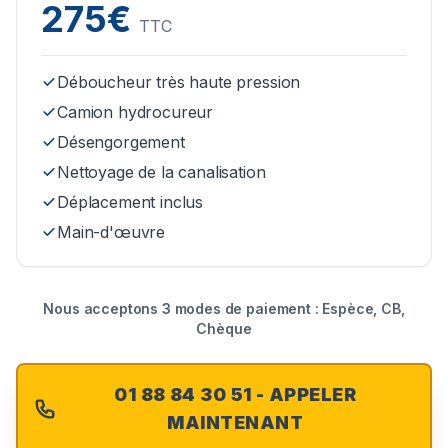
275€
TTC
Déboucheur très haute pression
Camion hydrocureur
Désengorgement
Nettoyage de la canalisation
Déplacement inclus
Main-d'œuvre
Nous acceptons 3 modes de paiement : Espèce, CB,
Chèque
01 88 84 30 51 - APPELER
MAINTENANT