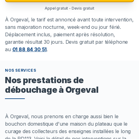
Appel gratuit - Devis gratuit
À
Orgeval
, le tarif est annoncé avant toute intervention,
sans majoration nocturne, week-end ou jour férié.
Déplacement inclus, paiement après résolution,
garantie résultat 30 jours. Devis gratuit par téléphone
au
01 88 84 30 51
.
NOS SERVICES
Nos prestations de
débouchage à Orgeval
À Orgeval, nous prenons en charge aussi bien le
bouchon domestique d'une maison du plateau que le
curage des collecteurs des enseignes installées le long
de la RD113. Voici le détail de nos interventions sur la