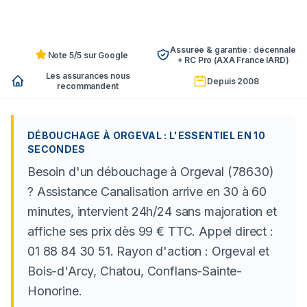
Assurée & garantie : décennale
Note 5/5 sur Google
+ RC Pro (AXA France IARD)
Les assurances nous
Depuis 2008
recommandent
DÉBOUCHAGE À ORGEVAL : L'ESSENTIEL EN 10
SECONDES
Besoin d'un débouchage à Orgeval (78630)
? Assistance Canalisation arrive en 30 à 60
minutes, intervient 24h/24 sans majoration et
affiche ses prix dès 99 € TTC. Appel direct :
01 88 84 30 51. Rayon d'action : Orgeval et
Bois-d'Arcy, Chatou, Conflans-Sainte-
Honorine.