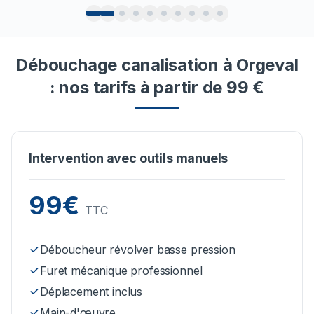
Débouchage canalisation à Orgeval
: nos tarifs à partir de 99 €
Intervention avec outils manuels
99€
TTC
Déboucheur révolver basse pression
Furet mécanique professionnel
Déplacement inclus
Main-d'œuvre