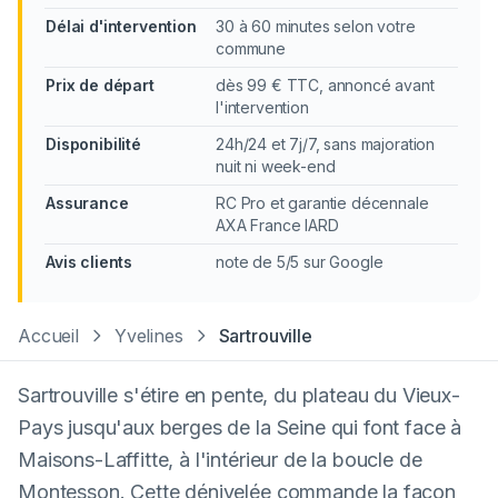
Délai d'intervention
30 à 60 minutes selon votre
commune
Prix de départ
dès 99 € TTC, annoncé avant
l'intervention
Disponibilité
24h/24 et 7j/7, sans majoration
nuit ni week-end
Assurance
RC Pro et garantie décennale
AXA France IARD
Avis clients
note de 5/5 sur Google
Accueil
Yvelines
Sartrouville
Sartrouville s'étire en pente, du plateau du Vieux-
Pays jusqu'aux berges de la Seine qui font face à
Maisons-Laffitte, à l'intérieur de la boucle de
Montesson. Cette dénivelée commande la façon