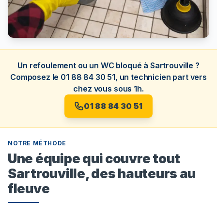
Un refoulement ou un WC bloqué à Sartrouville ?
Composez le 01 88 84 30 51, un technicien part vers
chez vous sous 1h.
01 88 84 30 51
NOTRE MÉTHODE
Une équipe qui couvre tout
Sartrouville, des hauteurs au
fleuve