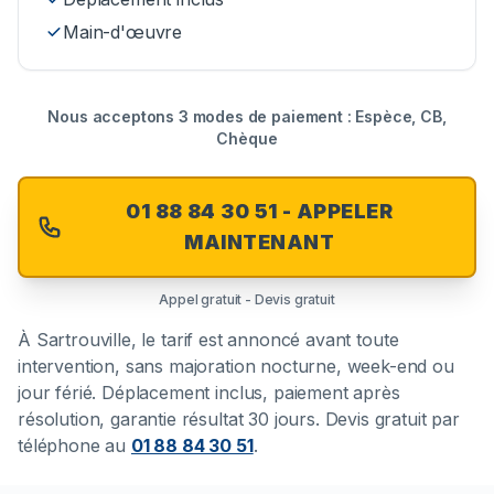
Main-d'œuvre
Nous acceptons 3 modes de paiement : Espèce, CB,
Chèque
01 88 84 30 51 - APPELER
MAINTENANT
Appel gratuit - Devis gratuit
À
Sartrouville
, le tarif est annoncé avant toute
intervention, sans majoration nocturne, week-end ou
jour férié. Déplacement inclus, paiement après
résolution, garantie résultat 30 jours. Devis gratuit par
téléphone au
01 88 84 30 51
.