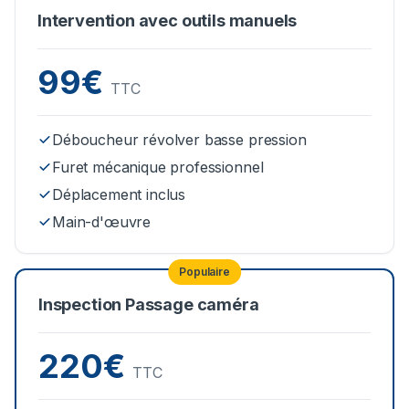
Intervention avec outils manuels
99€
TTC
Déboucheur révolver basse pression
Furet mécanique professionnel
Déplacement inclus
Main-d'œuvre
Populaire
Inspection Passage caméra
220€
TTC