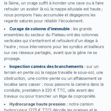
la Seine, un orage suffit à inonder une cave ou à faire
refouler un avaloir là où la nappe alluviale est haute ;
nous pompons l'eau accumulée et dégageons les
regards saturés pour rétablir l'écoulement.
Curage de colonne d'immeuble
:
les grands
ensembles du secteur du Plateau ont des colonnes
verticales qui s'entartrent et refoulent d'un étage à
l'autre ; nous intervenons pour les syndics et bailleurs
sur ces réseaux partagés, avant que la gêne ne se
propage.
Inspection caméra des branchements
:
sur un
terrain en pente où la nappe travaille le sous-sol, une
obstruction, une contre-pente ou un affaissement se
localise sans casser : nous passons la caméra dans la
conduite, prestation à 220 € TTC, utile avant des
travaux ou pour trancher un litige de copropriété.
Hydrocurage haute pression
:
notre camion
hydrocureur (275 € TTC) décolle les graisses et le