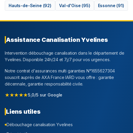
Hauts-de-Seine
(
92
)
Val-d'Oise
(
95
)
Essonne
(
91
)
Assistance Canalisation
Yvelines
Intervention débouchage canalisation dans le département
de
Yvelines
. Disponible 24h/24 et 7j/7 pour vos urgences.
Notre contrat d'assurances multi garanties N°1655627304
souscrit auprès de AXA France IARD vous offre : garantie
décennale, garantie responsabilité civile.
★★★★★
5,0/5 sur Google
Liens utiles
Débouchage canalisation
Yvelines