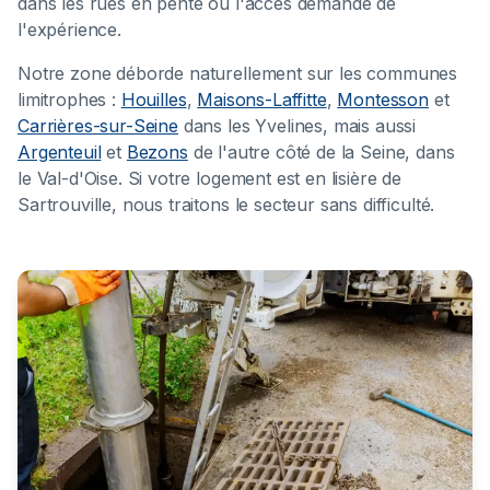
dans les rues en pente où l'accès demande de
l'expérience.
Notre zone déborde naturellement sur les communes
limitrophes :
Houilles
,
Maisons-Laffitte
,
Montesson
et
Carrières-sur-Seine
dans les Yvelines, mais aussi
Argenteuil
et
Bezons
de l'autre côté de la Seine, dans
le Val-d'Oise. Si votre logement est en lisière de
Sartrouville, nous traitons le secteur sans difficulté.