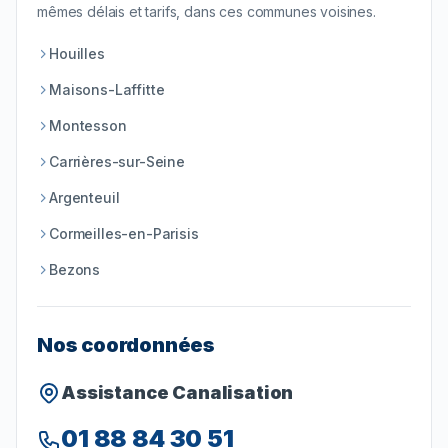
mêmes délais et tarifs, dans ces communes voisines.
Houilles
Maisons-Laffitte
Montesson
Carrières-sur-Seine
Argenteuil
Cormeilles-en-Parisis
Bezons
Nos coordonnées
Assistance Canalisation
01 88 84 30 51