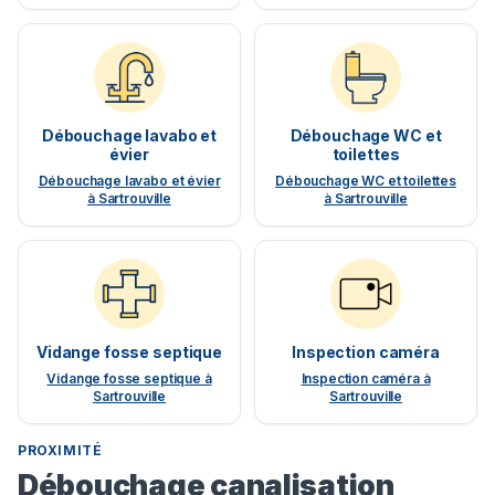
Débouchage lavabo et
Débouchage WC et
évier
toilettes
Débouchage lavabo et évier
Débouchage WC et toilettes
à Sartrouville
à Sartrouville
Vidange fosse septique
Inspection caméra
Vidange fosse septique à
Inspection caméra à
Sartrouville
Sartrouville
PROXIMITÉ
Débouchage canalisation