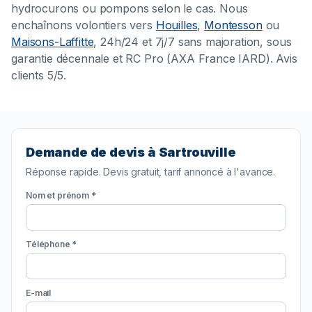
hydrocurons ou pompons selon le cas. Nous
enchaînons volontiers vers
Houilles
,
Montesson
ou
Maisons-Laffitte
, 24h/24 et 7j/7 sans majoration, sous
garantie décennale et RC Pro (AXA France IARD). Avis
clients 5/5.
Demande de devis à Sartrouville
Réponse rapide. Devis gratuit, tarif annoncé à l'avance.
Nom et prénom *
Téléphone *
E-mail