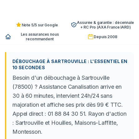
Assurée & garantie : décennale
Note 5/5 sur Google
+ RC Pro (AXA France IARD)
Les assurances nous
Depuis 2008
recommandent
DÉBOUCHAGE À SARTROUVILLE : L'ESSENTIEL EN
10 SECONDES
Besoin d'un débouchage à Sartrouville
(78500) ? Assistance Canalisation arrive en
30 à 60 minutes, intervient 24h/24 sans
majoration et affiche ses prix dès 99 € TTC.
Appel direct : 01 88 84 30 51. Rayon d'action
: Sartrouville et Houilles, Maisons-Laffitte,
Montesson.