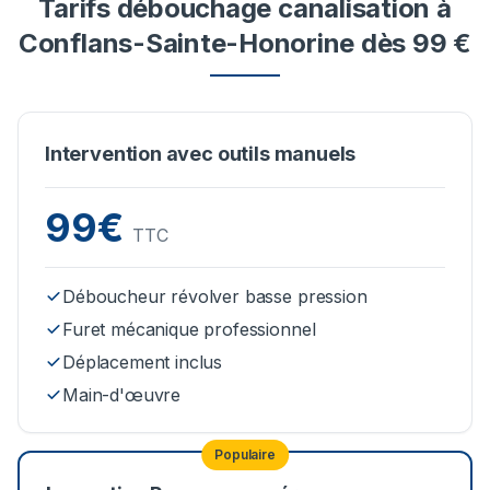
Tarifs débouchage canalisation à
Conflans-Sainte-Honorine dès 99 €
Intervention avec outils manuels
99€
TTC
Déboucheur révolver basse pression
Furet mécanique professionnel
Déplacement inclus
Main-d'œuvre
Populaire