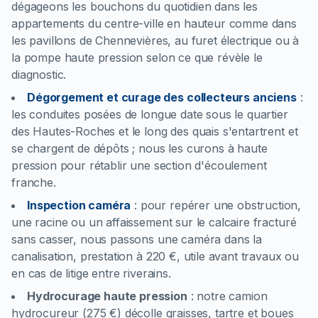
dégageons les bouchons du quotidien dans les
appartements du centre-ville en hauteur comme dans
les pavillons de Chennevières, au furet électrique ou à
la pompe haute pression selon ce que révèle le
diagnostic.
Dégorgement et curage des collecteurs anciens
:
les conduites posées de longue date sous le quartier
des Hautes-Roches et le long des quais s'entartrent et
se chargent de dépôts ; nous les curons à haute
pression pour rétablir une section d'écoulement
franche.
Inspection caméra
:
pour repérer une obstruction,
une racine ou un affaissement sur le calcaire fracturé
sans casser, nous passons une caméra dans la
canalisation, prestation à 220 €, utile avant travaux ou
en cas de litige entre riverains.
Hydrocurage haute pression
:
notre camion
hydrocureur (275 €) décolle graisses, tartre et boues