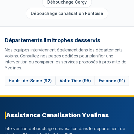
Débouchage Cergy
Débouchage canalisation Pontoise
Départements limitrophes desservis
Nos équipes interviennent également dans les départements
voisins. Consultez nos pages dédiées pour planifier une
intervention ou comparer les services proposés à proximité de
Yvelines
.
Hauts-de-Seine
(
92
)
Val-d'Oise
(
95
)
Essonne
(
91
)
Assistance Canalisation
Yvelines
Intervention débouchage canalisation dans le département
de