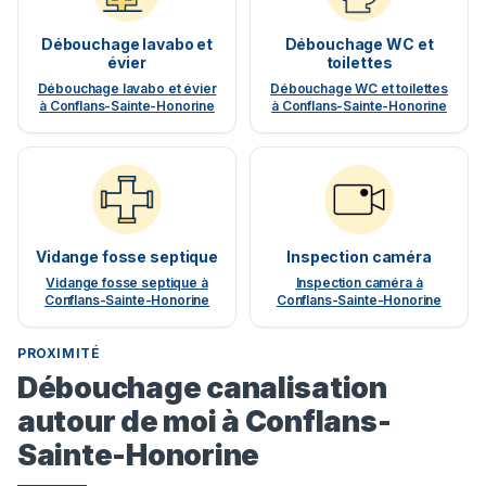
Débouchage lavabo et
Débouchage WC et
évier
toilettes
Débouchage lavabo et évier
Débouchage WC et toilettes
à Conflans-Sainte-Honorine
à Conflans-Sainte-Honorine
Vidange fosse septique
Inspection caméra
Vidange fosse septique à
Inspection caméra à
Conflans-Sainte-Honorine
Conflans-Sainte-Honorine
PROXIMITÉ
Débouchage canalisation
autour de moi à Conflans-
Sainte-Honorine