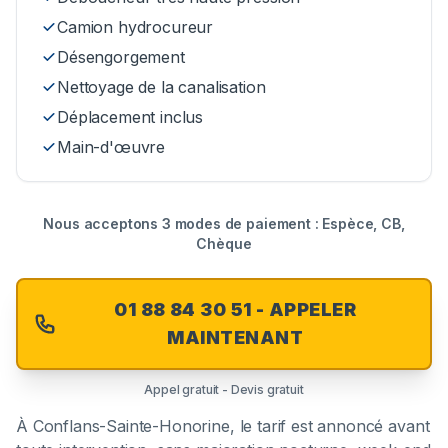
Camion hydrocureur
Désengorgement
Nettoyage de la canalisation
Déplacement inclus
Main-d'œuvre
Nous acceptons 3 modes de paiement : Espèce, CB,
Chèque
01 88 84 30 51 - APPELER
MAINTENANT
Appel gratuit - Devis gratuit
À
Conflans-Sainte-Honorine
, le tarif est annoncé avant