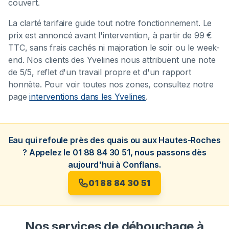
couvert.
La clarté tarifaire guide tout notre fonctionnement. Le
prix est annoncé avant l'intervention, à partir de 99 €
TTC, sans frais cachés ni majoration le soir ou le week-
end. Nos clients des Yvelines nous attribuent une note
de 5/5, reflet d'un travail propre et d'un rapport
honnête. Pour voir toutes nos zones, consultez notre
page
interventions dans les Yvelines
.
Eau qui refoule près des quais ou aux Hautes-Roches
? Appelez le 01 88 84 30 51, nous passons dès
aujourd'hui à Conflans.
01 88 84 30 51
Nos services de débouchage à