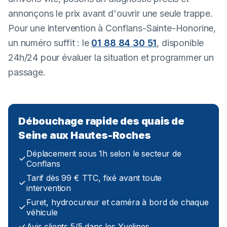
annonçons le prix avant d'ouvrir une seule trappe.
Pour une intervention à Conflans-Sainte-Honorine,
un numéro suffit : le
01 88 84 30 51
, disponible
24h/24 pour évaluer la situation et programmer un
passage.
Débouchage rapide des quais de
Seine aux Hautes-Roches
Déplacement sous 1h selon le secteur de
Conflans
Tarif dès 99 € TTC, fixé avant toute
intervention
Furet, hydrocureur et caméra à bord de chaque
véhicule
Avis clients 5/5 dans les Yvelines