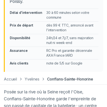
Poissy.
Délai d'intervention
30 à 60 minutes selon votre
commune
Prix de départ
dès 99 € TTC, annoncé avant
l'intervention
Disponibilité
24h/24 et 7j/7, sans majoration
nuit ni week-end
Assurance
RC Pro et garantie décennale
AXA France IARD
Avis clients
note de 5/5 sur Google
Accueil
Yvelines
Conflans-Sainte-Honorine
Posée sur la rive où la Seine reçoit l'Oise,
Conflans-Sainte-Honorine garde l'empreinte de
son passé de capitale de la batellerie : un centre