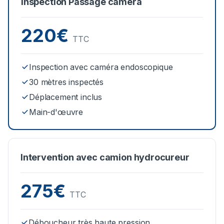
Inspection Passage caméra
220€
TTC
Inspection avec caméra endoscopique
30 mètres inspectés
Déplacement inclus
Main-d'œuvre
Intervention avec camion hydrocureur
275€
TTC
Déboucheur très haute pression