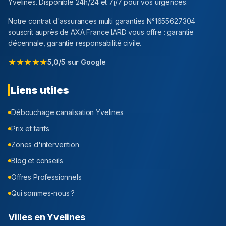
Yvelines
. Disponible 24h/24 et 7j/7 pour vos urgences.
Notre contrat d'assurances multi garanties N°1655627304
souscrit auprès de AXA France IARD vous offre : garantie
décennale, garantie responsabilité civile.
★★★★★
5,0/5 sur Google
Liens utiles
Débouchage canalisation
Yvelines
Prix et tarifs
Zones d'intervention
Blog et conseils
Offres Professionnels
Qui sommes-nous ?
Villes en
Yvelines