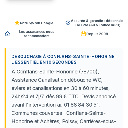
Assurée & garantie : décennale
Note 5/5 sur Google
+ RC Pro (AXA France IARD)
Les assurances nous
Depuis 2008
recommandent
DÉBOUCHAGE À CONFLANS-SAINTE-HONORINE :
L'ESSENTIEL EN 10 SECONDES
À Conflans-Sainte-Honorine (78700),
Assistance Canalisation débouche WC,
éviers et canalisations en 30 à 60 minutes,
24h/24 et 7j/7, dès 99 € TTC. Devis annoncé
avant l'intervention au 01 88 84 30 51.
Communes couvertes : Conflans-Sainte-
Honorine et Achères, Poissy, Carrières-sous-