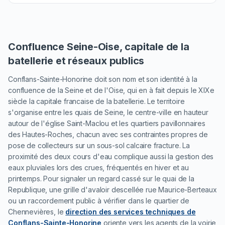
Confluence Seine-Oise, capitale de la
batellerie et réseaux publics
Conflans-Sainte-Honorine doit son nom et son identité à la
confluence de la Seine et de l'Oise, qui en à fait depuis le XIXe
siècle la capitale francaise de la batellerie. Le territoire
s'organise entre les quais de Seine, le centre-ville en hauteur
autour de l'église Saint-Maclou et les quartiers pavillonnaires
des Hautes-Roches, chacun avec ses contraintes propres de
pose de collecteurs sur un sous-sol calcaire fracture. La
proximité des deux cours d'eau complique aussi la gestion des
eaux pluviales lors des crues, fréquentés en hiver et au
printemps. Pour signaler un regard cassé sur le quai de la
Republique, une grille d'avaloir descellée rue Maurice-Berteaux
ou un raccordement public à vérifier dans le quartier de
Chennevières, le
direction des services techniques de
Conflans-Sainte-Honorine
oriente vers les agents de la voirie