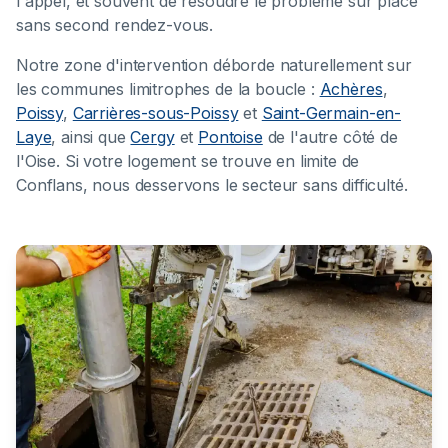
l'appel, et souvent de résoudre le problème sur place
sans second rendez-vous.
Notre zone d'intervention déborde naturellement sur
les communes limitrophes de la boucle :
Achères
,
Poissy
,
Carrières-sous-Poissy
et
Saint-Germain-en-
Laye
, ainsi que
Cergy
et
Pontoise
de l'autre côté de
l'Oise. Si votre logement se trouve en limite de
Conflans, nous desservons le secteur sans difficulté.