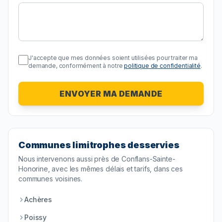
J'accepte que mes données soient utilisées pour traiter ma
demande, conformément à notre
politique de confidentialité
.
ENVOYER MA DEMANDE
Communes limitrophes desservies
Nous intervenons aussi près de
Conflans-Sainte-
Honorine
, avec les mêmes délais et tarifs, dans ces
communes voisines.
Achères
Poissy