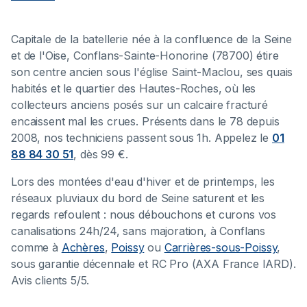
Capitale de la batellerie née à la confluence de la Seine
et de l'Oise, Conflans-Sainte-Honorine (78700) étire
son centre ancien sous l'église Saint-Maclou, ses quais
habités et le quartier des Hautes-Roches, où les
collecteurs anciens posés sur un calcaire fracturé
encaissent mal les crues. Présents dans le 78 depuis
2008, nos techniciens passent sous 1h. Appelez le
01
88 84 30 51
, dès 99 €.
Lors des montées d'eau d'hiver et de printemps, les
réseaux pluviaux du bord de Seine saturent et les
regards refoulent : nous débouchons et curons vos
canalisations 24h/24, sans majoration, à Conflans
comme à
Achères
,
Poissy
ou
Carrières-sous-Poissy
,
sous garantie décennale et RC Pro (AXA France IARD).
Avis clients 5/5.