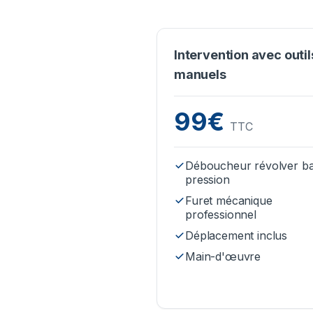
Intervention avec outil
manuels
99€
TTC
Déboucheur révolver b
pression
Furet mécanique
professionnel
Déplacement inclus
Main-d'œuvre