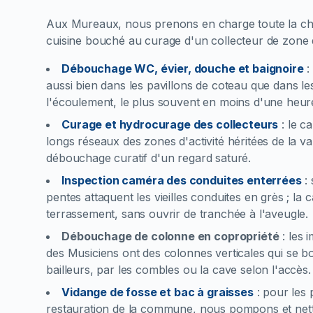
Aux Mureaux, nous prenons en charge toute la cha
cuisine bouché au curage d'un collecteur de zone d'
Débouchage WC, évier, douche et baignoire
aussi bien dans les pavillons de coteau que dans le
l'écoulement, le plus souvent en moins d'une heur
Curage et hydrocurage des collecteurs
:
le c
longs réseaux des zones d'activité héritées de la
débouchage curatif d'un regard saturé.
Inspection caméra des conduites enterrées
:
pentes attaquent les vieilles conduites en grès ; la
terrassement, sans ouvrir de tranchée à l'aveugle.
Débouchage de colonne en copropriété
:
les 
des Musiciens ont des colonnes verticales qui se bo
bailleurs, par les combles ou la cave selon l'accès.
Vidange de fosse et bac à graisses
:
pour les 
restauration de la commune, nous pompons et nett