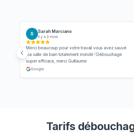
Sarah Marciano
S
Il y a 3 mois
 mes
Merci beaucoup pour votre travail vous avez sauvé
n. Je
ma salle de bain totalement inondé ! Débouchage
super efficace, merci Guillaume
Google
Tarifs débouchag