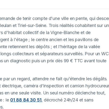
mande de tenir compte d'une ville en pente, qui desc
ulan et Triel-sur-Seine. Trois réalités cohabitent sur un
 d'habitat collectif de la Vigne-Blanche et de
nt à l'étage ; le centre ancien et les pavillons de
te retiennent les dépôts ; et l'héritage de la vallée
longs collecteurs et séparateurs surveillés. Pour un WC
s un diagnostic puis un prix dès 99 € TTC avant toute
par un regard, attendre ne fait qu'étendre les dégâts.
 électrique, caméra d'inspection et camion hydrocureu
cas en une seule visite. Un seul numéro déclenche tout,
e : le
01 88 84 30 51
, décroché 24h/24 et sans
és.