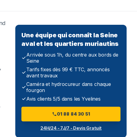
end
Une équipe qui connaît la Seine
aval et les quartiers muriautins
Arrivée sous 1h, du centre aux bords de
Seine
,
Tarifs fixes dès 99 € TTC, annoncés
avant travaux
Caméra et hydrocureur dans chaque
fourgon
Avis clients 5/5 dans les Yvelines
r
01 88 84 30 51
24H/24 - 7J/7 - Devis Gratuit