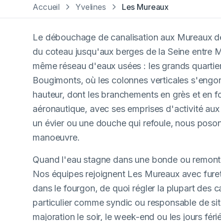
Accueil
Yvelines
Les Mureaux
Le débouchage de canalisation aux Mureaux de
du coteau jusqu'aux berges de la Seine entre Me
même réseau d'eaux usées : les grands quartiers
Bougimonts, où les colonnes verticales s'engorge
hauteur, dont les branchements en grès et en fon
aéronautique, avec ses emprises d'activité aux 
un évier ou une douche qui refoule, nous poson
manoeuvre.
Quand l'eau stagne dans une bonde ou remonte 
Nos équipes rejoignent Les Mureaux avec furet
dans le fourgon, de quoi régler la plupart des 
particulier comme syndic ou responsable de sit
majoration le soir, le week-end ou les jours féri