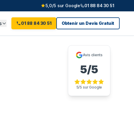
5,0/5 sur Google
01 88 84 30 51
s
01 88 84 30 51
Obtenir un Devis Gratuit
reaux
(
78
)
Avis clients
5/5
5/5 sur Google