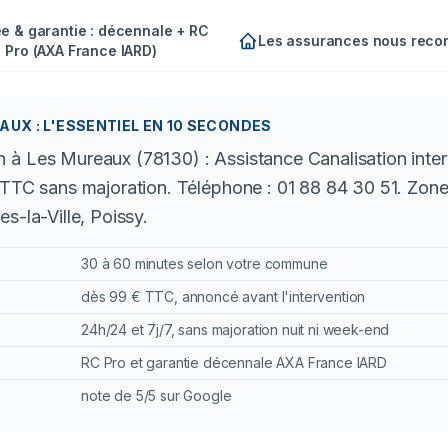
e & garantie : décennale + RC
Les assurances nous rec
Pro (AXA France IARD)
UX : L'ESSENTIEL EN 10 SECONDES
 à Les Mureaux (78130) : Assistance Canalisation inter
€ TTC sans majoration. Téléphone : 01 88 84 30 51. Zon
s-la-Ville, Poissy.
30 à 60 minutes selon votre commune
dès 99 € TTC, annoncé avant l'intervention
24h/24 et 7j/7, sans majoration nuit ni week-end
RC Pro et garantie décennale AXA France IARD
note de 5/5 sur Google