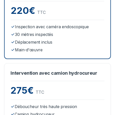
220€
TTC
Inspection avec caméra endoscopique
30 mètres inspectés
Déplacement inclus
Main-d'œuvre
Intervention avec camion hydrocureur
275€
TTC
Déboucheur très haute pression
Camion hydrocureur