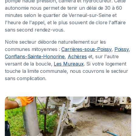
pompe haute pression, caméra et hydrocureur. Cette
autonomie nous permet de tenir un délai de 30 à 60
minutes selon le quartier de Verneuil-sur-Seine et
l'heure de l'appel, et le plus souvent de clore l'affaire
sans second rendez-vous.
Notre secteur déborde naturellement sur les
communes mitoyennes :
Carrières-sous-Poissy
,
Poissy
,
Conflans-Sainte-Honorine
,
Achères
et, sur l'autre
versant de la boucle,
Les Mureaux
. Si votre logement
touche la limite communale, nous couvrons le secteur
sans complication.