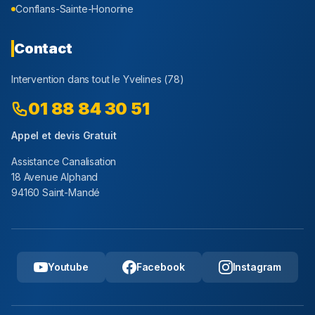
Conflans-Sainte-Honorine
Contact
Intervention dans tout le
Yvelines
(
78
)
01 88 84 30 51
Appel et devis Gratuit
Assistance Canalisation
18 Avenue Alphand
94160 Saint-Mandé
Youtube
Facebook
Instagram