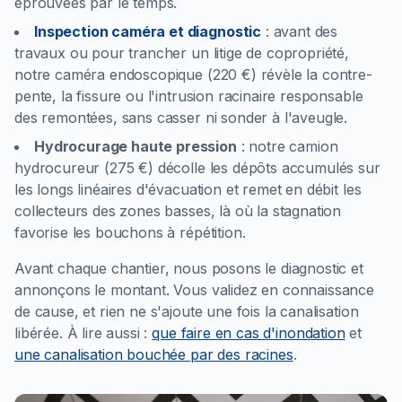
éprouvées par le temps.
Inspection caméra et diagnostic
:
avant des
travaux ou pour trancher un litige de copropriété,
notre caméra endoscopique (220 €) révèle la contre-
pente, la fissure ou l'intrusion racinaire responsable
des remontées, sans casser ni sonder à l'aveugle.
Hydrocurage haute pression
:
notre camion
hydrocureur (275 €) décolle les dépôts accumulés sur
les longs linéaires d'évacuation et remet en débit les
collecteurs des zones basses, là où la stagnation
favorise les bouchons à répétition.
Avant chaque chantier, nous posons le diagnostic et
annonçons le montant. Vous validez en connaissance
de cause, et rien ne s'ajoute une fois la canalisation
libérée.
À lire aussi :
que faire en cas d'inondation
et
une canalisation bouchée par des racines
.