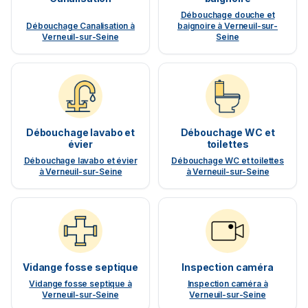
Débouchage douche et
Débouchage Canalisation à
baignoire à Verneuil-sur-
Verneuil-sur-Seine
Seine
Débouchage lavabo et
Débouchage WC et
évier
toilettes
Débouchage lavabo et évier
Débouchage WC et toilettes
à Verneuil-sur-Seine
à Verneuil-sur-Seine
Vidange fosse septique
Inspection caméra
Vidange fosse septique à
Inspection caméra à
Verneuil-sur-Seine
Verneuil-sur-Seine