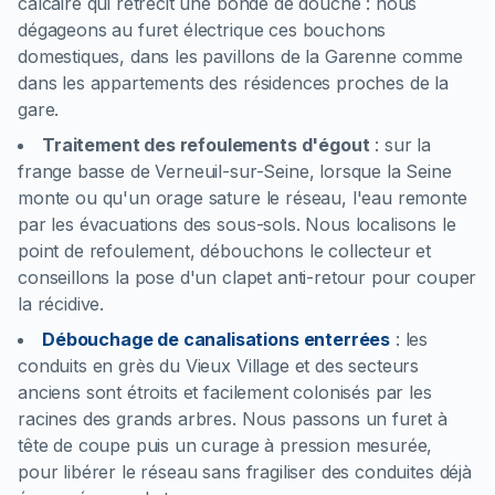
calcaire qui rétrécit une bonde de douche : nous
dégageons au furet électrique ces bouchons
domestiques, dans les pavillons de la Garenne comme
dans les appartements des résidences proches de la
gare.
Traitement des refoulements d'égout
:
sur la
frange basse de Verneuil-sur-Seine, lorsque la Seine
monte ou qu'un orage sature le réseau, l'eau remonte
par les évacuations des sous-sols. Nous localisons le
point de refoulement, débouchons le collecteur et
conseillons la pose d'un clapet anti-retour pour couper
la récidive.
Débouchage de canalisations enterrées
:
les
conduits en grès du Vieux Village et des secteurs
anciens sont étroits et facilement colonisés par les
racines des grands arbres. Nous passons un furet à
tête de coupe puis un curage à pression mesurée,
pour libérer le réseau sans fragiliser des conduites déjà