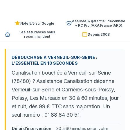
Assurée & garantie : décennale
Note 5/5 sur Google
+ RC Pro (AXA France IARD)
Les assurances nous
Depuis 2008
recommandent
DÉBOUCHAGE À VERNEUIL-SUR-SEINE :
L'ESSENTIEL EN 10 SECONDES
Canalisation bouchée à Verneuil-sur-Seine
(78480) ? Assistance Canalisation dépanne
Verneuil-sur-Seine et Carrières-sous-Poissy,
Poissy, Les Mureaux en 30 à 60 minutes, jour
et nuit, dès 99 € TTC sans majoration. Un
seul numéro : 01 88 84 30 51.
Délai d'intervention
30 à 60 minutes selon votre