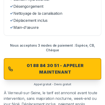
Désengorgement
Nettoyage de la canalisation
Déplacement inclus
Main-d'œuvre
Nous acceptons 3 modes de paiement : Espèce, CB,
Chèque
01 88 84 30 51 - APPELER
MAINTENANT
Appel gratuit - Devis gratuit
À
Verneuil-sur-Seine
, le tarif est annoncé avant toute
intervention, sans majoration nocturne, week-end ou
jour férié. Déplacement inclus, paiement après