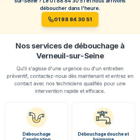
sur-Seine ? Le 01 88 84 30 51 et nous arrivons
déboucher dans l'heure.
01 88 84 30 51
Nos services de débouchage à
Verneuil-sur-Seine
Qu'il s'agisse d'une urgence ou d'un entretien
préventif, contactez-nous dès maintenant et entrez en
contact avec nos techniciens qualifiés pour une
intervention rapide et efficace.
Débouchage
Débouchage douche et
Canalisation
baignoire