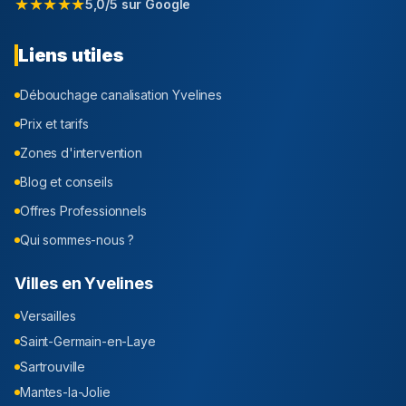
★★★★★
5,0/5 sur Google
Liens utiles
Débouchage canalisation
Yvelines
Prix et tarifs
Zones d'intervention
Blog et conseils
Offres Professionnels
Qui sommes-nous ?
Villes en
Yvelines
Versailles
Saint-Germain-en-Laye
Sartrouville
Mantes-la-Jolie