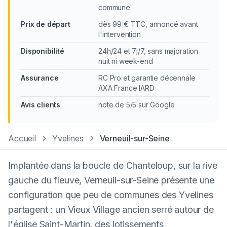
commune
Prix de départ
dès 99 € TTC, annoncé avant
l'intervention
Disponibilité
24h/24 et 7j/7, sans majoration
nuit ni week-end
Assurance
RC Pro et garantie décennale
AXA France IARD
Avis clients
note de 5/5 sur Google
Accueil
Yvelines
Verneuil-sur-Seine
Implantée dans la boucle de Chanteloup, sur la rive
gauche du fleuve, Verneuil-sur-Seine présente une
configuration que peu de communes des Yvelines
partagent : un Vieux Village ancien serré autour de
l'église Saint-Martin, des lotissements