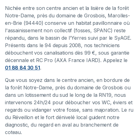
Nichée entre son centre ancien et la lisière de la forêt
Notre-Dame, près du domaine de Grosbois, Marolles-
en-Brie (94440) conserve un habitat pavillonnaire où
l'assainissement non collectif (fosses, SPANC) reste
répandu, dans le bassin de l'Yerres suivi par le SyAGE.
Présents dans le 94 depuis 2008, nos techniciens
débouchent vos canalisations dès 99 €, sous garantie
décennale et RC Pro (AXA France IARD). Appelez le
01 88 84 30 51
.
Que vous soyez dans le centre ancien, en bordure de
la forêt Notre-Dame, près du domaine de Grosbois ou
dans un lotissement du sud le long de la RN19, nous
intervenons 24h/24 pour déboucher vos WC, éviers et
regards ou vidanger votre fosse, sans majoration. Le ru
du Réveillon et le fort dénivelé local guident notre
diagnostic, du regard en aval au branchement de
coteau.