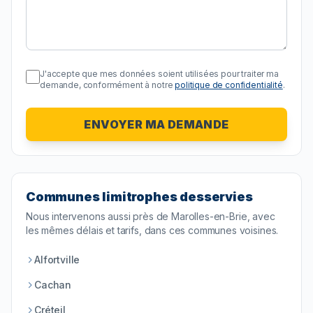
J'accepte que mes données soient utilisées pour traiter ma
demande, conformément à notre
politique de confidentialité
.
ENVOYER MA DEMANDE
Communes limitrophes desservies
Nous intervenons aussi près de
Marolles-en-Brie
, avec
les mêmes délais et tarifs, dans ces communes voisines.
Alfortville
Cachan
Créteil