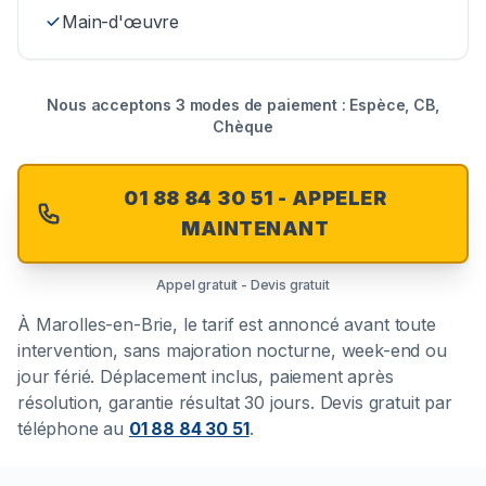
Main-d'œuvre
Nous acceptons 3 modes de paiement : Espèce, CB,
Chèque
01 88 84 30 51 - APPELER
MAINTENANT
Appel gratuit - Devis gratuit
À
Marolles-en-Brie
, le tarif est annoncé avant toute
intervention, sans majoration nocturne, week-end ou
jour férié. Déplacement inclus, paiement après
résolution, garantie résultat 30 jours. Devis gratuit par
téléphone au
01 88 84 30 51
.