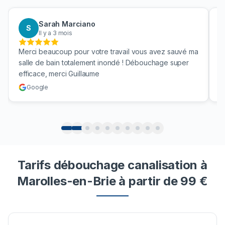
Sarah Marciano
S
Il y a 3 mois
Merci beaucoup pour votre travail vous avez sauvé ma
B
salle de bain totalement inondé ! Débouchage super
u
efficace, merci Guillaume
c
Google
Tarifs débouchage canalisation à
Marolles-en-Brie à partir de 99 €