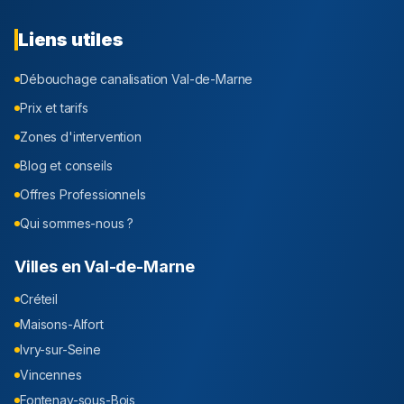
Liens utiles
Débouchage canalisation
Val-de-Marne
Prix et tarifs
Zones d'intervention
Blog et conseils
Offres Professionnels
Qui sommes-nous ?
Villes en
Val-de-Marne
Créteil
Maisons-Alfort
Ivry-sur-Seine
Vincennes
Fontenay-sous-Bois