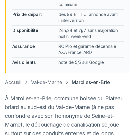
commune
Prix de départ
dès 99 € TTC, annoncé avant
l'intervention
Disponibilité
24h/24 et 7j/7, sans majoration
nuit ni week-end
Assurance
RC Pro et garantie décennale
AXA France IARD
Avis clients
note de 5/5 sur Google
Accueil
Val-de-Marne
Marolles-en-Brie
À Marolles-en-Brie, commune boisée du Plateau
briard au sud-est du Val-de-Marne (à ne pas
confondre avec son homonyme de Seine-et-
Marne), le débouchage de canalisation se joue
surtout sur des conduits enterrés et de longs