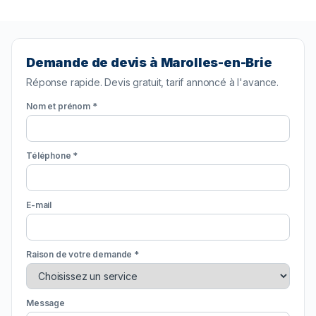
Demande de devis à Marolles-en-Brie
Réponse rapide. Devis gratuit, tarif annoncé à l'avance.
Nom et prénom *
Téléphone *
E-mail
Raison de votre demande *
Message