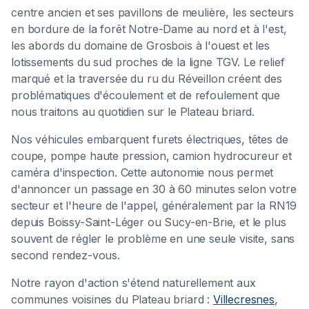
centre ancien et ses pavillons de meulière, les secteurs
en bordure de la forêt Notre-Dame au nord et à l'est,
les abords du domaine de Grosbois à l'ouest et les
lotissements du sud proches de la ligne TGV. Le relief
marqué et la traversée du ru du Réveillon créent des
problématiques d'écoulement et de refoulement que
nous traitons au quotidien sur le Plateau briard.
Nos véhicules embarquent furets électriques, têtes de
coupe, pompe haute pression, camion hydrocureur et
caméra d'inspection. Cette autonomie nous permet
d'annoncer un passage en 30 à 60 minutes selon votre
secteur et l'heure de l'appel, généralement par la RN19
depuis Boissy-Saint-Léger ou Sucy-en-Brie, et le plus
souvent de régler le problème en une seule visite, sans
second rendez-vous.
Notre rayon d'action s'étend naturellement aux
communes voisines du Plateau briard :
Villecresnes
,