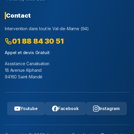
Contact
Intervention dans tout le
Val-de-Marne
(
94
)
01 88 84 30 51
Appel et devis Gratuit
Assistance Canalisation
18 Avenue Alphand
94160 Saint-Mandé
Youtube
Facebook
Instagram