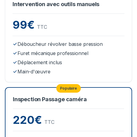
Intervention avec outils manuels
99€
TTC
Déboucheur révolver basse pression
Furet mécanique professionnel
Déplacement inclus
Main-d'œuvre
Populaire
Inspection Passage caméra
220€
TTC