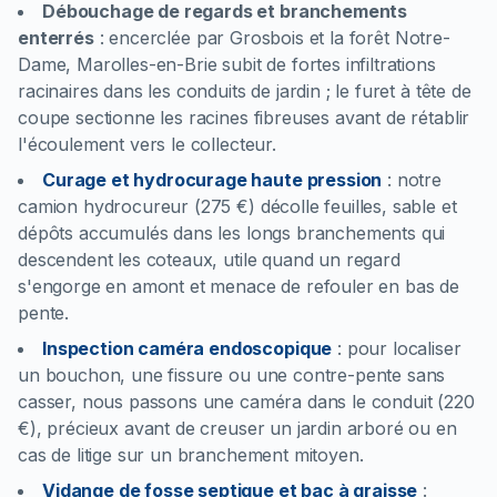
Débouchage de regards et branchements
enterrés
:
encerclée par Grosbois et la forêt Notre-
Dame, Marolles-en-Brie subit de fortes infiltrations
racinaires dans les conduits de jardin ; le furet à tête de
coupe sectionne les racines fibreuses avant de rétablir
l'écoulement vers le collecteur.
Curage et hydrocurage haute pression
:
notre
camion hydrocureur (275 €) décolle feuilles, sable et
dépôts accumulés dans les longs branchements qui
descendent les coteaux, utile quand un regard
s'engorge en amont et menace de refouler en bas de
pente.
Inspection caméra endoscopique
:
pour localiser
un bouchon, une fissure ou une contre-pente sans
casser, nous passons une caméra dans le conduit (220
€), précieux avant de creuser un jardin arboré ou en
cas de litige sur un branchement mitoyen.
Vidange de fosse septique et bac à graisse
: