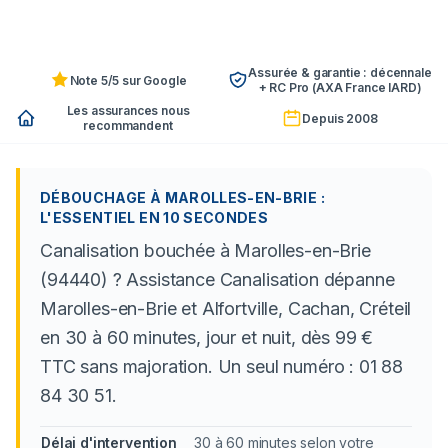
Assurée & garantie : décennale
Note 5/5 sur Google
+ RC Pro (AXA France IARD)
Les assurances nous
Depuis 2008
recommandent
DÉBOUCHAGE À MAROLLES-EN-BRIE :
L'ESSENTIEL EN 10 SECONDES
Canalisation bouchée à Marolles-en-Brie
(94440) ? Assistance Canalisation dépanne
Marolles-en-Brie et Alfortville, Cachan, Créteil
en 30 à 60 minutes, jour et nuit, dès 99 €
TTC sans majoration. Un seul numéro : 01 88
84 30 51.
Délai d'intervention
30 à 60 minutes selon votre