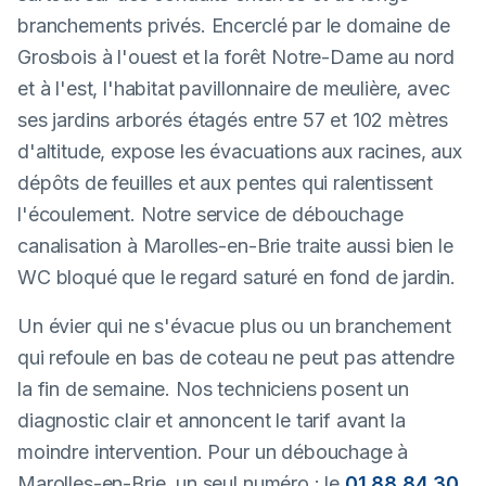
branchements privés. Encerclé par le domaine de
Grosbois à l'ouest et la forêt Notre-Dame au nord
et à l'est, l'habitat pavillonnaire de meulière, avec
ses jardins arborés étagés entre 57 et 102 mètres
d'altitude, expose les évacuations aux racines, aux
dépôts de feuilles et aux pentes qui ralentissent
l'écoulement. Notre service de débouchage
canalisation à Marolles-en-Brie traite aussi bien le
WC bloqué que le regard saturé en fond de jardin.
Un évier qui ne s'évacue plus ou un branchement
qui refoule en bas de coteau ne peut pas attendre
la fin de semaine. Nos techniciens posent un
diagnostic clair et annoncent le tarif avant la
moindre intervention. Pour un débouchage à
Marolles-en-Brie, un seul numéro : le
01 88 84 30