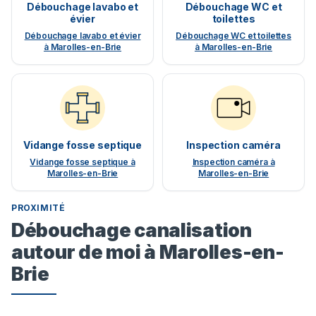
Débouchage lavabo et
Débouchage WC et
évier
toilettes
Débouchage lavabo et évier
Débouchage WC et toilettes
à Marolles-en-Brie
à Marolles-en-Brie
Vidange fosse septique
Inspection caméra
Vidange fosse septique à
Inspection caméra à
Marolles-en-Brie
Marolles-en-Brie
PROXIMITÉ
Débouchage canalisation
autour de moi à Marolles-en-
Brie