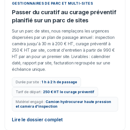
GESTIONNAIRES DE PARC ET MULTI-SITES
Passer du curatif au curage préventif
planifié sur un parc de sites
Sur un parc de sites, nous remplaçons les urgences
dispersées par un plan de passage annuel : inspection
caméra jusqu'à 30 m à 200 € HT, curage préventif à
250 € HT par site, contrat d'entretien à partir de 990 €
HT par an pour un premier site. Livrables : calendrier
daté, rapport par site, facturation regroupée sur une
échéance unique.
Durée par site
:
1 h à 2 h de passage
Tarif de départ
:
250 € HT le curage préventif
Matériel engagé
:
Camion hydrocureur haute pression
et caméra d'inspection
Lire le dossier complet