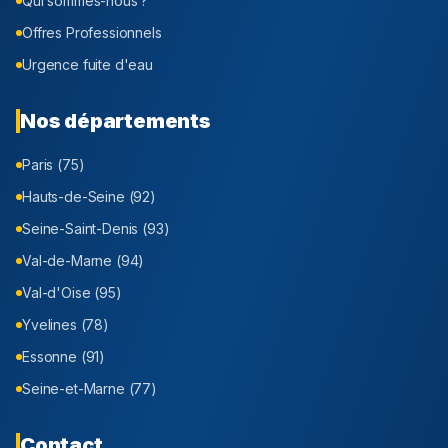
Qui sommes-nous ?
Offres Professionnels
Urgence fuite d'eau
Nos départements
Paris (75)
Hauts-de-Seine (92)
Seine-Saint-Denis (93)
Val-de-Marne (94)
Val-d'Oise (95)
Yvelines (78)
Essonne (91)
Seine-et-Marne (77)
Contact