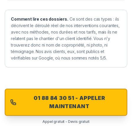
Comment lire ces dossiers.
Ce sont des cas types : ils
décrivent le déroulé réel de nos interventions courantes,
avec nos méthodes, nos durées et nos tarifs, mais ils ne
relatent pas le chantier d'un client identifié. Vous n'y
trouverez donc ni nom de copropriété, ni photo, ni
témoignage. Nos avis clients, eux, sont publics et
vérifiables sur Google, où nous sommes notés 5/5.
01 88 84 30 51 - APPELER
MAINTENANT
Appel gratuit - Devis gratuit