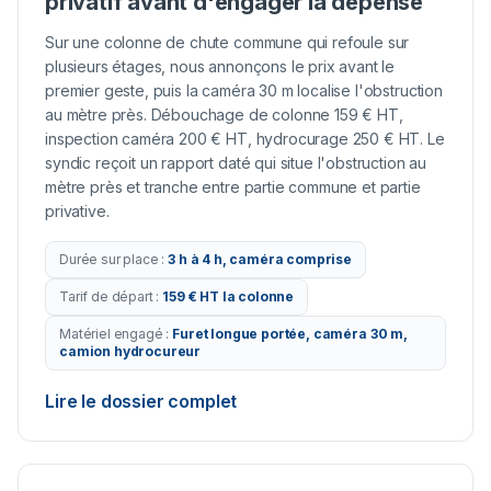
privatif avant d'engager la dépense
Sur une colonne de chute commune qui refoule sur
plusieurs étages, nous annonçons le prix avant le
premier geste, puis la caméra 30 m localise l'obstruction
au mètre près. Débouchage de colonne 159 € HT,
inspection caméra 200 € HT, hydrocurage 250 € HT. Le
syndic reçoit un rapport daté qui situe l'obstruction au
mètre près et tranche entre partie commune et partie
privative.
Durée sur place
:
3 h à 4 h, caméra comprise
Tarif de départ
:
159 € HT la colonne
Matériel engagé
:
Furet longue portée, caméra 30 m,
camion hydrocureur
Lire le dossier complet