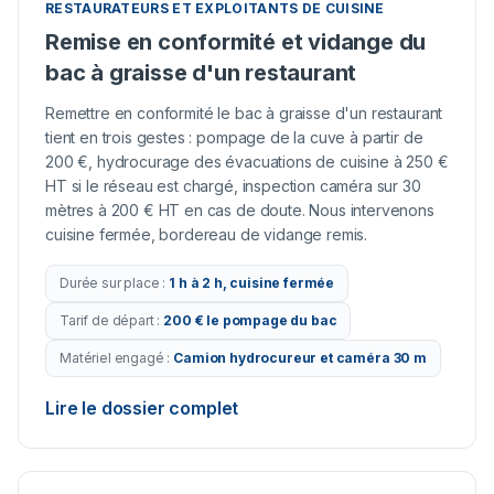
RESTAURATEURS ET EXPLOITANTS DE CUISINE
Remise en conformité et vidange du
bac à graisse d'un restaurant
Remettre en conformité le bac à graisse d'un restaurant
tient en trois gestes : pompage de la cuve à partir de
200 €, hydrocurage des évacuations de cuisine à 250 €
HT si le réseau est chargé, inspection caméra sur 30
mètres à 200 € HT en cas de doute. Nous intervenons
cuisine fermée, bordereau de vidange remis.
Durée sur place
:
1 h à 2 h, cuisine fermée
Tarif de départ
:
200 € le pompage du bac
Matériel engagé
:
Camion hydrocureur et caméra 30 m
Lire le dossier complet