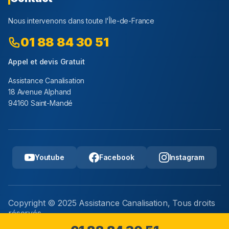
Nous intervenons dans toute l'Île-de-France
01 88 84 30 51
Appel et devis Gratuit
Assistance Canalisation
18 Avenue Alphand
94160 Saint-Mandé
Youtube
Facebook
Instagram
Copyright © 2025 Assistance Canalisation, Tous droits
réservés.
Mentions légales