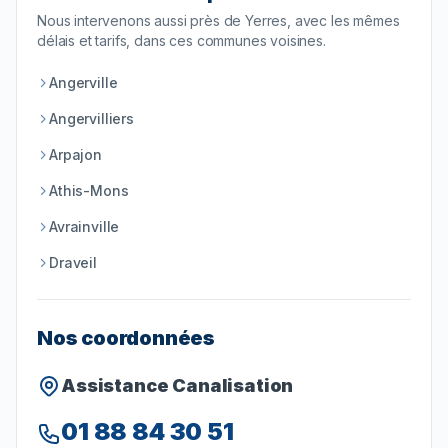
Nous intervenons aussi près de
Yerres
, avec les mêmes
délais et tarifs, dans ces communes voisines.
Angerville
Angervilliers
Arpajon
Athis-Mons
Avrainville
Draveil
Nos coordonnées
Assistance Canalisation
01 88 84 30 51