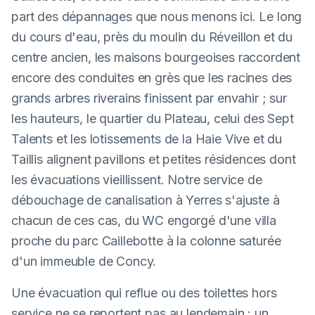
part des dépannages que nous menons ici. Le long
du cours d'eau, près du moulin du Réveillon et du
centre ancien, les maisons bourgeoises raccordent
encore des conduites en grès que les racines des
grands arbres riverains finissent par envahir ; sur
les hauteurs, le quartier du Plateau, celui des Sept
Talents et les lotissements de la Haie Vive et du
Taillis alignent pavillons et petites résidences dont
les évacuations vieillissent. Notre service de
débouchage de canalisation à Yerres s'ajuste à
chacun de ces cas, du WC engorgé d'une villa
proche du parc Caillebotte à la colonne saturée
d'un immeuble de Concy.
Une évacuation qui reflue ou des toilettes hors
service ne se reportent pas au lendemain : un