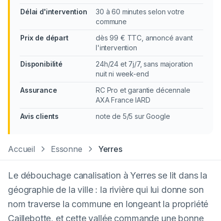
Délai d'intervention
30 à 60 minutes selon votre
commune
Prix de départ
dès 99 € TTC, annoncé avant
l'intervention
Disponibilité
24h/24 et 7j/7, sans majoration
nuit ni week-end
Assurance
RC Pro et garantie décennale
AXA France IARD
Avis clients
note de 5/5 sur Google
Accueil
Essonne
Yerres
Le débouchage canalisation à Yerres se lit dans la
géographie de la ville : la rivière qui lui donne son
nom traverse la commune en longeant la propriété
Caillebotte, et cette vallée commande une bonne