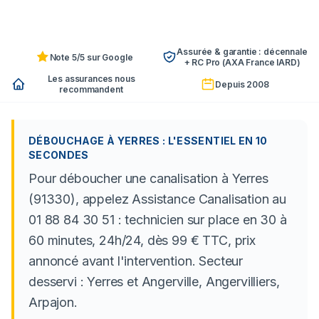
Assurée & garantie : décennale
Note 5/5 sur Google
+ RC Pro (AXA France IARD)
Les assurances nous
Depuis 2008
recommandent
DÉBOUCHAGE À YERRES : L'ESSENTIEL EN 10
SECONDES
Pour déboucher une canalisation à Yerres
(91330), appelez Assistance Canalisation au
01 88 84 30 51 : technicien sur place en 30 à
60 minutes, 24h/24, dès 99 € TTC, prix
annoncé avant l'intervention. Secteur
desservi : Yerres et Angerville, Angervilliers,
Arpajon.