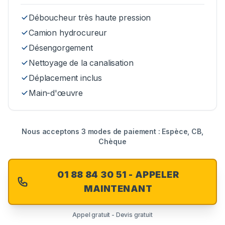
Déboucheur très haute pression
Camion hydrocureur
Désengorgement
Nettoyage de la canalisation
Déplacement inclus
Main-d'œuvre
Nous acceptons 3 modes de paiement : Espèce, CB,
Chèque
01 88 84 30 51 - APPELER
MAINTENANT
Appel gratuit - Devis gratuit