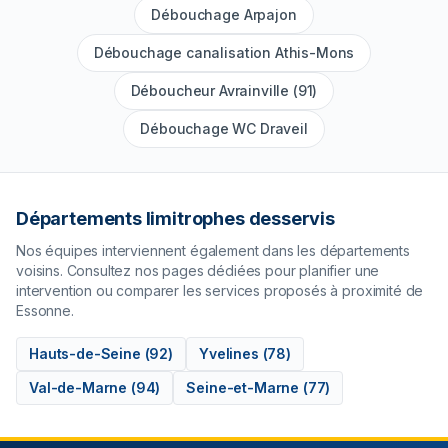
Débouchage Arpajon
Débouchage canalisation Athis-Mons
Déboucheur Avrainville (91)
Débouchage WC Draveil
Départements limitrophes desservis
Nos équipes interviennent également dans les départements
voisins. Consultez nos pages dédiées pour planifier une
intervention ou comparer les services proposés à proximité de
Essonne
.
Hauts-de-Seine
(
92
)
Yvelines
(
78
)
Val-de-Marne
(
94
)
Seine-et-Marne
(
77
)