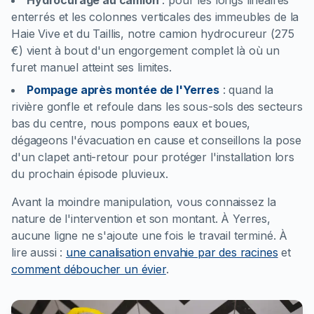
Hydrocurage au camion
:
pour les longs linéaires
enterrés et les colonnes verticales des immeubles de la
Haie Vive et du Taillis, notre camion hydrocureur (275
€) vient à bout d'un engorgement complet là où un
furet manuel atteint ses limites.
Pompage après montée de l'Yerres
:
quand la
rivière gonfle et refoule dans les sous-sols des secteurs
bas du centre, nous pompons eaux et boues,
dégageons l'évacuation en cause et conseillons la pose
d'un clapet anti-retour pour protéger l'installation lors
du prochain épisode pluvieux.
Avant la moindre manipulation, vous connaissez la
nature de l'intervention et son montant. À Yerres,
aucune ligne ne s'ajoute une fois le travail terminé.
À
lire aussi :
une canalisation envahie par des racines
et
comment déboucher un évier
.