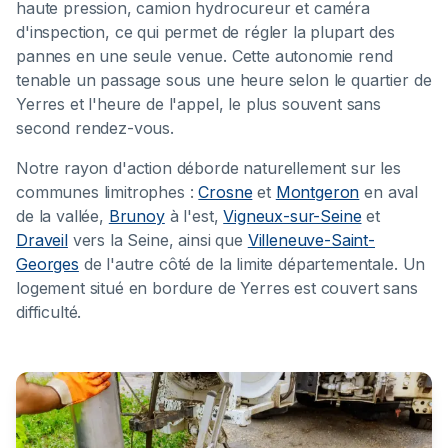
haute pression, camion hydrocureur et caméra
d'inspection, ce qui permet de régler la plupart des
pannes en une seule venue. Cette autonomie rend
tenable un passage sous une heure selon le quartier de
Yerres et l'heure de l'appel, le plus souvent sans
second rendez-vous.
Notre rayon d'action déborde naturellement sur les
communes limitrophes :
Crosne
et
Montgeron
en aval
de la vallée,
Brunoy
à l'est,
Vigneux-sur-Seine
et
Draveil
vers la Seine, ainsi que
Villeneuve-Saint-
Georges
de l'autre côté de la limite départementale. Un
logement situé en bordure de Yerres est couvert sans
difficulté.