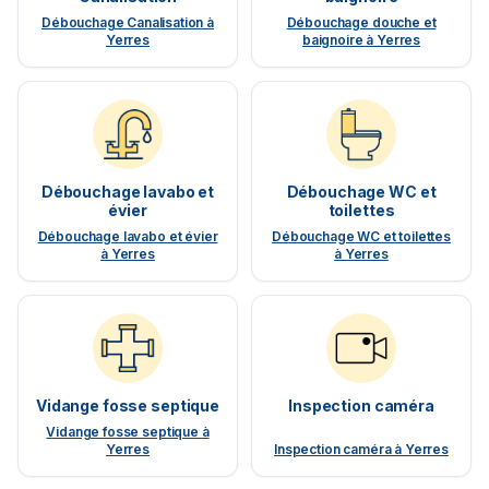
Débouchage Canalisation à
Débouchage douche et
Yerres
baignoire à Yerres
Débouchage lavabo et
Débouchage WC et
évier
toilettes
Débouchage lavabo et évier
Débouchage WC et toilettes
à Yerres
à Yerres
Vidange fosse septique
Inspection caméra
Vidange fosse septique à
Yerres
Inspection caméra à Yerres