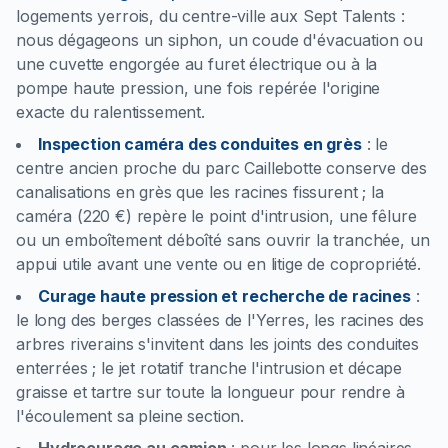
logements yerrois, du centre-ville aux Sept Talents :
nous dégageons un siphon, un coude d'évacuation ou
une cuvette engorgée au furet électrique ou à la
pompe haute pression, une fois repérée l'origine
exacte du ralentissement.
Inspection caméra des conduites en grès
:
le
centre ancien proche du parc Caillebotte conserve des
canalisations en grès que les racines fissurent ; la
caméra (220 €) repère le point d'intrusion, une fêlure
ou un emboîtement déboîté sans ouvrir la tranchée, un
appui utile avant une vente ou en litige de copropriété.
Curage haute pression et recherche de racines
:
le long des berges classées de l'Yerres, les racines des
arbres riverains s'invitent dans les joints des conduites
enterrées ; le jet rotatif tranche l'intrusion et décape
graisse et tartre sur toute la longueur pour rendre à
l'écoulement sa pleine section.