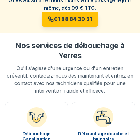
01 88 84 30 51 et nous fixons votre passage le jour
même, dès 99 € TTC.
01 88 84 30 51
Nos services de débouchage à
Yerres
Qu'il s'agisse d'une urgence ou d'un entretien
préventif, contactez-nous dès maintenant et entrez en
contact avec nos techniciens qualifiés pour une
intervention rapide et efficace.
Débouchage
Débouchage douche et
Canalisation
baignoire