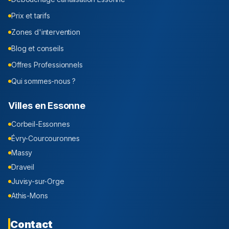
Prix et tarifs
Zones d'intervention
Blog et conseils
Offres Professionnels
Qui sommes-nous ?
Villes en
Essonne
Corbeil-Essonnes
Évry-Courcouronnes
Massy
Draveil
Juvisy-sur-Orge
Athis-Mons
Contact