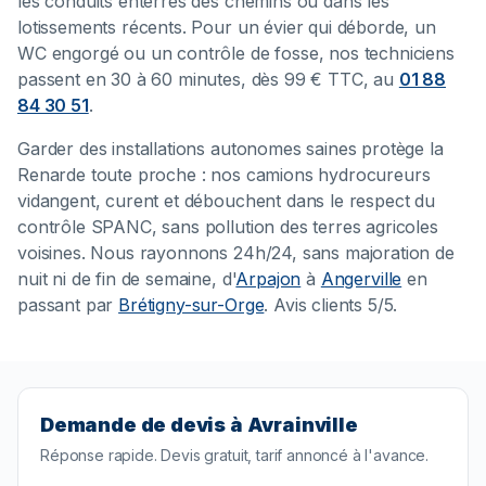
les conduits enterrés des chemins ou dans les
lotissements récents. Pour un évier qui déborde, un
WC engorgé ou un contrôle de fosse, nos techniciens
passent en 30 à 60 minutes, dès 99 € TTC, au
01 88
84 30 51
.
Garder des installations autonomes saines protège la
Renarde toute proche : nos camions hydrocureurs
vidangent, curent et débouchent dans le respect du
contrôle SPANC, sans pollution des terres agricoles
voisines. Nous rayonnons 24h/24, sans majoration de
nuit ni de fin de semaine, d'
Arpajon
à
Angerville
en
passant par
Brétigny-sur-Orge
. Avis clients 5/5.
Demande de devis à Avrainville
Réponse rapide. Devis gratuit, tarif annoncé à l'avance.