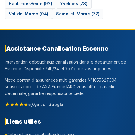
Hauts-de-Seine
(
92
)
Yvelines
(
78
)
Val-de-Marne
(
94
)
Seine-et-Marne
(
77
)
Assistance Canalisation
Essonne
Intervention débouchage canalisation dans le département
de
Essonne
. Disponible 24h/24 et 7j/7 pour vos urgences.
Notre contrat d'assurances multi garanties N°1655627304
souscrit auprès de AXA France IARD vous offre : garantie
décennale, garantie responsabilité civile.
★★★★★
5,0/5 sur Google
Liens utiles
Débouchage canalisation
Essonne