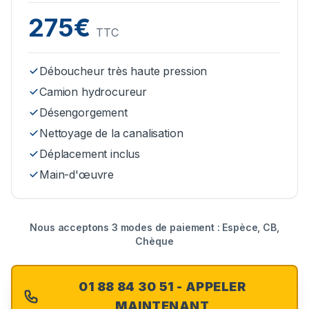
275€
TTC
Déboucheur très haute pression
Camion hydrocureur
Désengorgement
Nettoyage de la canalisation
Déplacement inclus
Main-d'œuvre
Nous acceptons 3 modes de paiement : Espèce, CB,
Chèque
01 88 84 30 51 - APPELER
MAINTENANT