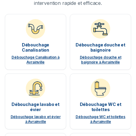
intervention rapide et efficace.
Débouchage
Débouchage douche et
Canalisation
baignoire
Débouchage Canalisation à
Débouchage douche et
Avrainville
baignoire à Avrainville
Débouchage lavabo et
Débouchage WC et
évier
toilettes
Débouchage lavabo et évier
Débouchage WC et toilettes
à Avrainville
à Avrainville