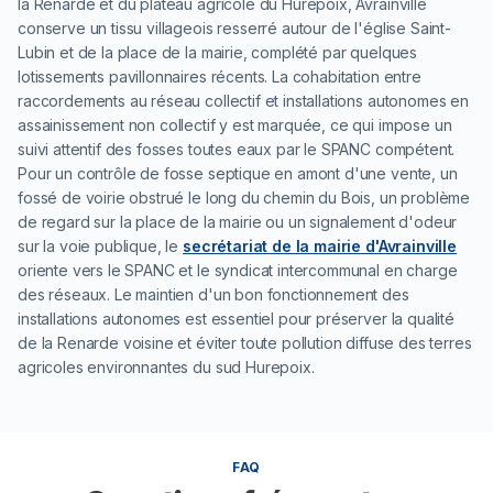
la Renarde et du plateau agricole du Hurepoix, Avrainville
conserve un tissu villageois resserré autour de l'église Saint-
Lubin et de la place de la mairie, complété par quelques
lotissements pavillonnaires récents. La cohabitation entre
raccordements au réseau collectif et installations autonomes en
assainissement non collectif y est marquée, ce qui impose un
suivi attentif des fosses toutes eaux par le SPANC compétent.
Pour un contrôle de fosse septique en amont d'une vente, un
fossé de voirie obstrué le long du chemin du Bois, un problème
de regard sur la place de la mairie ou un signalement d'odeur
sur la voie publique, le
secrétariat de la mairie d'Avrainville
oriente vers le SPANC et le syndicat intercommunal en charge
des réseaux. Le maintien d'un bon fonctionnement des
installations autonomes est essentiel pour préserver la qualité
de la Renarde voisine et éviter toute pollution diffuse des terres
agricoles environnantes du sud Hurepoix.
FAQ