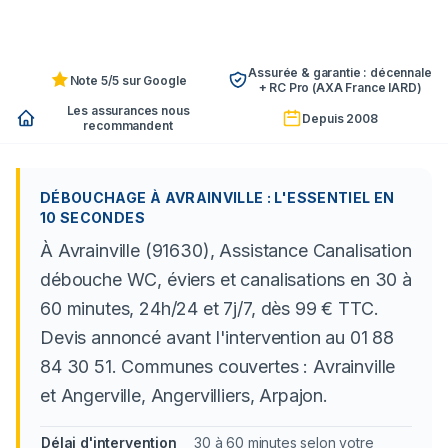
Assurée & garantie : décennale
Note 5/5 sur Google
+ RC Pro (AXA France IARD)
Les assurances nous
Depuis 2008
recommandent
DÉBOUCHAGE À AVRAINVILLE : L'ESSENTIEL EN
10 SECONDES
À Avrainville (91630), Assistance Canalisation
débouche WC, éviers et canalisations en 30 à
60 minutes, 24h/24 et 7j/7, dès 99 € TTC.
Devis annoncé avant l'intervention au 01 88
84 30 51. Communes couvertes : Avrainville
et Angerville, Angervilliers, Arpajon.
Délai d'intervention
30 à 60 minutes selon votre