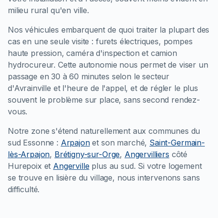
milieu rural qu'en ville.
Nos véhicules embarquent de quoi traiter la plupart des
cas en une seule visite : furets électriques, pompes
haute pression, caméra d'inspection et camion
hydrocureur. Cette autonomie nous permet de viser un
passage en 30 à 60 minutes selon le secteur
d'Avrainville et l'heure de l'appel, et de régler le plus
souvent le problème sur place, sans second rendez-
vous.
Notre zone s'étend naturellement aux communes du
sud Essonne :
Arpajon
et son marché,
Saint-Germain-
lès-Arpajon
,
Brétigny-sur-Orge
,
Angervilliers
côté
Hurepoix et
Angerville
plus au sud. Si votre logement
se trouve en lisière du village, nous intervenons sans
difficulté.