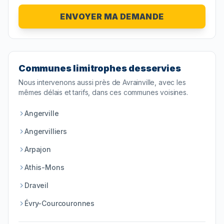
ENVOYER MA DEMANDE
Communes limitrophes desservies
Nous intervenons aussi près de
Avrainville
, avec les
mêmes délais et tarifs, dans ces communes voisines.
Angerville
Angervilliers
Arpajon
Athis-Mons
Draveil
Évry-Courcouronnes