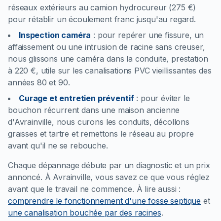
réseaux extérieurs au camion hydrocureur (275 €)
pour rétablir un écoulement franc jusqu'au regard.
Inspection caméra
:
pour repérer une fissure, un
affaissement ou une intrusion de racine sans creuser,
nous glissons une caméra dans la conduite, prestation
à 220 €, utile sur les canalisations PVC vieillissantes des
années 80 et 90.
Curage et entretien préventif
:
pour éviter le
bouchon récurrent dans une maison ancienne
d'Avrainville, nous curons les conduits, décollons
graisses et tartre et remettons le réseau au propre
avant qu'il ne se rebouche.
Chaque dépannage débute par un diagnostic et un prix
annoncé. À Avrainville, vous savez ce que vous réglez
avant que le travail ne commence.
À lire aussi :
comprendre le fonctionnement d'une fosse septique
et
une canalisation bouchée par des racines
.