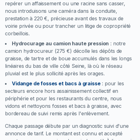
repérer un affaissement ou une racine sans casser,
nous introduisons une caméra dans la conduite,
prestation à 220 €, précieuse avant des travaux de
voirie privée ou pour trancher un litige de copropriété
corbeillois.
Hydrocurage au camion haute pression
:
notre
camion hydrocureur (275 €) décolle les dépôts de
graisse, de tartre et de boue accumulés dans les longs
linéaires du bas de ville côté Seine, là où le réseau
pluvial est le plus sollicité après les orages.
Vidange de fosses et bacs à graisse
:
pour les
secteurs encore hors assainissement collectif en
périphérie et pour les restaurants du centre, nous
vidons et nettoyons fosses et bacs à graisse, avec
bordereau de suivi remis après l'enlèvement.
Chaque passage débute par un diagnostic suivi d'une
annonce de tarif. Le montant est connu et accepté