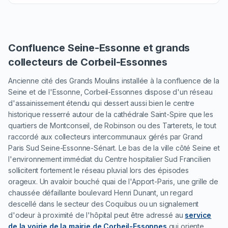
Confluence Seine-Essonne et grands
collecteurs de Corbeil-Essonnes
Ancienne cité des Grands Moulins installée à la confluence de la
Seine et de l'Essonne, Corbeil-Essonnes dispose d'un réseau
d'assainissement étendu qui dessert aussi bien le centre
historique resserré autour de la cathédrale Saint-Spire que les
quartiers de Montconseil, de Robinson ou des Tarterets, le tout
raccordé aux collecteurs intercommunaux gérés par Grand
Paris Sud Seine-Essonne-Sénart. Le bas de la ville côté Seine et
l'environnement immédiat du Centre hospitalier Sud Francilien
sollicitent fortement le réseau pluvial lors des épisodes
orageux. Un avaloir bouché quai de l'Apport-Paris, une grille de
chaussée défaillante boulevard Henri Dunant, un regard
descellé dans le secteur des Coquibus ou un signalement
d'odeur à proximité de l'hôpital peut être adressé au
service
de la voirie de la mairie de Corbeil-Essonnes
qui oriente