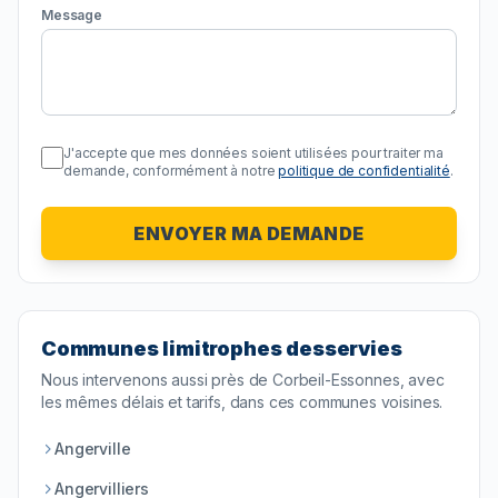
Message
J'accepte que mes données soient utilisées pour traiter ma
demande, conformément à notre
politique de confidentialité
.
ENVOYER MA DEMANDE
Communes limitrophes desservies
Nous intervenons aussi près de
Corbeil-Essonnes
, avec
les mêmes délais et tarifs, dans ces communes voisines.
Angerville
Angervilliers