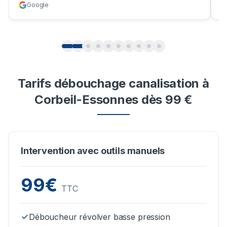
Google
Tarifs débouchage canalisation à
Corbeil-Essonnes dès 99 €
Intervention avec outils manuels
99€
TTC
Déboucheur révolver basse pression