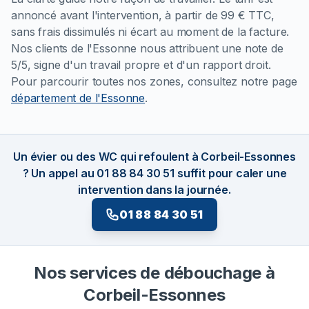
annoncé avant l'intervention, à partir de 99 € TTC,
sans frais dissimulés ni écart au moment de la facture.
Nos clients de l'Essonne nous attribuent une note de
5/5, signe d'un travail propre et d'un rapport droit.
Pour parcourir toutes nos zones, consultez notre page
département de l'Essonne
.
Un évier ou des WC qui refoulent à Corbeil-Essonnes
? Un appel au 01 88 84 30 51 suffit pour caler une
intervention dans la journée.
01 88 84 30 51
Nos services de débouchage à
Corbeil-Essonnes