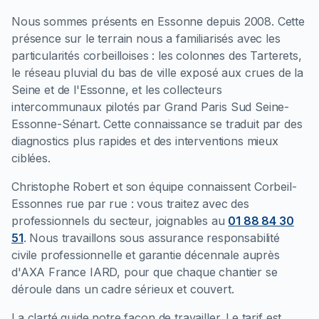
Nous sommes présents en Essonne depuis 2008. Cette
présence sur le terrain nous a familiarisés avec les
particularités corbeilloises : les colonnes des Tarterets,
le réseau pluvial du bas de ville exposé aux crues de la
Seine et de l'Essonne, et les collecteurs
intercommunaux pilotés par Grand Paris Sud Seine-
Essonne-Sénart. Cette connaissance se traduit par des
diagnostics plus rapides et des interventions mieux
ciblées.
Christophe Robert et son équipe connaissent Corbeil-
Essonnes rue par rue : vous traitez avec des
professionnels du secteur, joignables au
01 88 84 30
51
. Nous travaillons sous assurance responsabilité
civile professionnelle et garantie décennale auprès
d'AXA France IARD, pour que chaque chantier se
déroule dans un cadre sérieux et couvert.
La clarté guide notre façon de travailler. Le tarif est