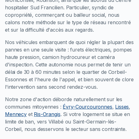
hospitalier Sud Francilien. Particulier, syndic de
copropriété, commerçant ou bailleur social, nous
calons notre méthode sur le type de réseau rencontré
et sur la difficulté d'accès aux regards.
Nos véhicules embarquent de quoi régler la plupart des
pannes en une seule visite : furets électriques, pompes
haute pression, camion hydrocureur et caméra
d'inspection. Cette autonomie nous permet de tenir un
délai de 30 à 60 minutes selon le quartier de Corbeil-
Essonnes et l'heure de l'appel, et bien souvent de clore
l'intervention sans second rendez-vous.
Notre zone d'action déborde naturellement sur les
communes mitoyennes :
Évry-Courcouronnes
,
Lisses
,
Mennecy
et
Ris-Orangis
. Si votre logement se situe en
limite de ban, vers Villabé ou Saint-Germain-lès-
Corbeil, nous desservons le secteur sans contrainte.