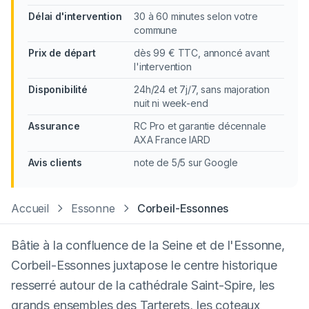
Délai d'intervention
30 à 60 minutes selon votre
commune
Prix de départ
dès 99 € TTC, annoncé avant
l'intervention
Disponibilité
24h/24 et 7j/7, sans majoration
nuit ni week-end
Assurance
RC Pro et garantie décennale
AXA France IARD
Avis clients
note de 5/5 sur Google
Accueil
Essonne
Corbeil-Essonnes
Bâtie à la confluence de la Seine et de l'Essonne,
Corbeil-Essonnes juxtapose le centre historique
resserré autour de la cathédrale Saint-Spire, les
grands ensembles des Tarterets, les coteaux