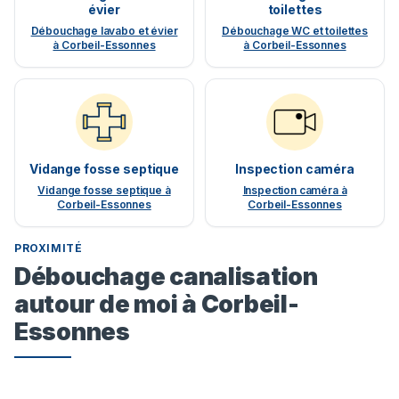
évier
toilettes
Débouchage lavabo et évier
Débouchage WC et toilettes
à Corbeil-Essonnes
à Corbeil-Essonnes
Vidange fosse septique
Inspection caméra
Vidange fosse septique à
Inspection caméra à
Corbeil-Essonnes
Corbeil-Essonnes
PROXIMITÉ
Débouchage canalisation
autour de moi à Corbeil-
Essonnes