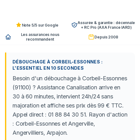
Assurée & garantie : décennale
Note 5/5 sur Google
+ RC Pro (AXA France IARD)
Les assurances nous
Depuis 2008
recommandent
DÉBOUCHAGE À CORBEIL-ESSONNES :
L'ESSENTIEL EN 10 SECONDES
Besoin d'un débouchage à Corbeil-Essonnes
(91100) ? Assistance Canalisation arrive en
30 à 60 minutes, intervient 24h/24 sans
majoration et affiche ses prix dès 99 € TTC.
Appel direct : 01 88 84 30 51. Rayon d'action
: Corbeil-Essonnes et Angerville,
Angervilliers, Arpajon.