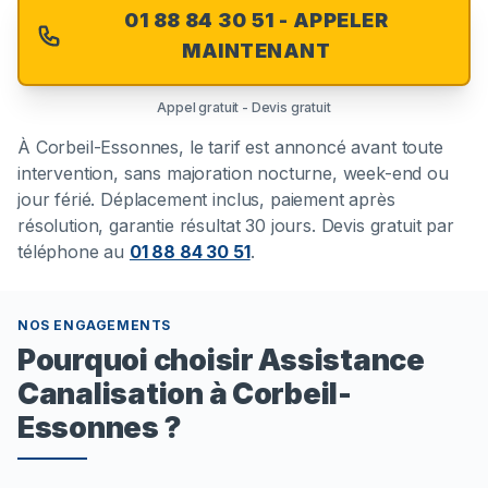
01 88 84 30 51 - APPELER
MAINTENANT
Appel gratuit - Devis gratuit
À
Corbeil-Essonnes
, le tarif est annoncé avant toute
intervention, sans majoration nocturne, week-end ou
jour férié. Déplacement inclus, paiement après
résolution, garantie résultat 30 jours. Devis gratuit par
téléphone au
01 88 84 30 51
.
NOS ENGAGEMENTS
Pourquoi choisir Assistance
Canalisation à Corbeil-
Essonnes ?