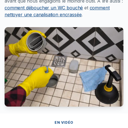
avant que nous engagions le moindre outil.
À lire aussi :
comment déboucher un WC bouché
et
comment
nettoyer une canalisation encrassée
.
EN VIDÉO