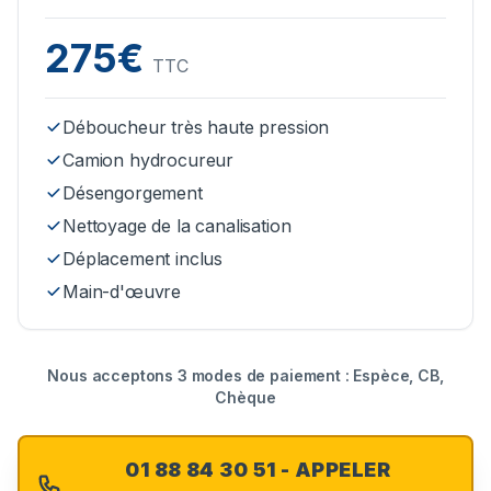
275€
TTC
Déboucheur très haute pression
Camion hydrocureur
Désengorgement
Nettoyage de la canalisation
Déplacement inclus
Main-d'œuvre
Nous acceptons 3 modes de paiement : Espèce, CB,
Chèque
01 88 84 30 51 - APPELER