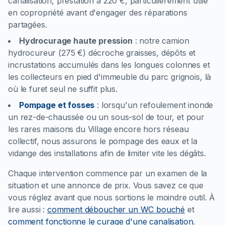
canalisation, prestation à 220 €, particulièrement utile
en copropriété avant d'engager des réparations
partagées.
Hydrocurage haute pression
:
notre camion
hydrocureur (275 €) décroche graisses, dépôts et
incrustations accumulés dans les longues colonnes et
les collecteurs en pied d'immeuble du parc grignois, là
où le furet seul ne suffit plus.
Pompage et fosses
:
lorsqu'un refoulement inonde
un rez-de-chaussée ou un sous-sol de tour, et pour
les rares maisons du Village encore hors réseau
collectif, nous assurons le pompage des eaux et la
vidange des installations afin de limiter vite les dégâts.
Chaque intervention commence par un examen de la
situation et une annonce de prix. Vous savez ce que
vous réglez avant que nous sortions le moindre outil.
À
lire aussi :
comment déboucher un WC bouché
et
comment fonctionne le curage d'une canalisation
.