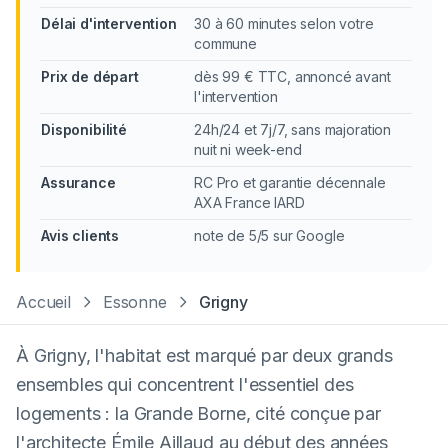
Délai d'intervention
30 à 60 minutes selon votre
commune
Prix de départ
dès 99 € TTC, annoncé avant
l'intervention
Disponibilité
24h/24 et 7j/7, sans majoration
nuit ni week-end
Assurance
RC Pro et garantie décennale
AXA France IARD
Avis clients
note de 5/5 sur Google
Accueil
Essonne
Grigny
À Grigny, l'habitat est marqué par deux grands
ensembles qui concentrent l'essentiel des
logements : la Grande Borne, cité conçue par
l'architecte Émile Aillaud au début des années