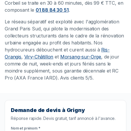
Corbeil se traite en 30 à 60 minutes, dès 99 € TTC, en
composant le
01 88 84 30 51
.
Le réseau séparatif est exploité avec l'agglomération
Grand Paris Sud, qui pilote la modernisation des
collecteurs structurants dans le cadre de la rénovation
urbaine engagée au profit des habitants. Nos
hydrocureurs débouchent et curent aussi à
Ris-
Orangis
,
Viry-Châtillon
et
Morsang-sur-Orge
, de jour
comme de nuit, week-ends et jours fériés sans le
moindre supplément, sous garantie décennale et RC
Pro (AXA France IARD). Avis clients 5/5.
Demande de devis à Grigny
Réponse rapide. Devis gratuit, tarif annoncé à l'avance.
Nom et prénom *