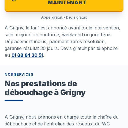
MAINTENANT
Appel gratuit - Devis gratuit
À
Grigny
, le tarif est annoncé avant toute intervention,
sans majoration nocturne, week-end ou jour férié.
Déplacement inclus, paiement après résolution,
garantie résultat 30 jours. Devis gratuit par téléphone
au
01 88 84 30 51
.
NOS SERVICES
Nos prestations de
débouchage à Grigny
À Grigny, nous prenons en charge toute la chaîne du
débouchage et de l'entretien des réseaux, du WC