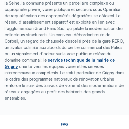
la Seine, la commune présente un parcellaire complexe ou
copropriété privée, voirie publique et secteurs sous Opération
de requalification des copropriétés dégradées se côtoient. Le
réseau d'assainissement séparatif est exploité en lien avec
l'agglomération Grand Paris Sud, qui pilote la modernisation des
collecteurs structurants. Un caniveau débordant route de
Corbeil, un regard de chaussée descellé près de la gare RER D,
un avaloir colmaté aux abords du centre commercial des Patios
ou un signalement d'odeur sur la voie publique relève du
domaine communal : le
service technique de la mairie de
Grigny
oriente vers les équipes voirie et les services
intercommunaux compétents. Le statut particulier de Grigny dans
le cadre des programmes nationaux de rénovation urbaine
renforce le suivi des travaux de voirie et des modernisations de
réseaux engagées au profit des habitants des grands
ensembles.
FAQ