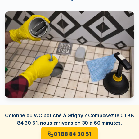
Colonne ou WC bouché à Grigny ? Composez le 01 88
84 30 51, nous arrivons en 30 à 60 minutes.
01 88 84 30 51