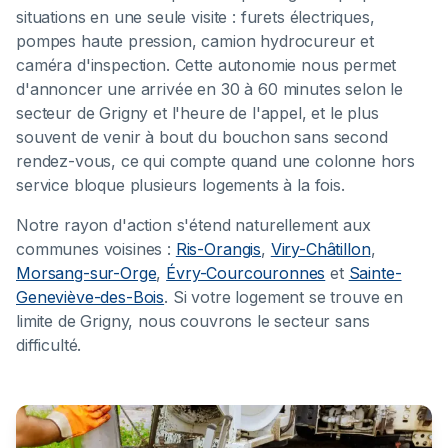
situations en une seule visite : furets électriques,
pompes haute pression, camion hydrocureur et
caméra d'inspection. Cette autonomie nous permet
d'annoncer une arrivée en 30 à 60 minutes selon le
secteur de Grigny et l'heure de l'appel, et le plus
souvent de venir à bout du bouchon sans second
rendez-vous, ce qui compte quand une colonne hors
service bloque plusieurs logements à la fois.
Notre rayon d'action s'étend naturellement aux
communes voisines :
Ris-Orangis
,
Viry-Châtillon
,
Morsang-sur-Orge
,
Évry-Courcouronnes
et
Sainte-
Geneviève-des-Bois
. Si votre logement se trouve en
limite de Grigny, nous couvrons le secteur sans
difficulté.