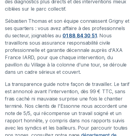
des diagnostics plus directs et des interventions mieux
ciblées sur le parc collectif.
Sébastien Thomas et son équipe connaissent Grigny et
ses quartiers : vous avez affaire à des professionnels
du secteur, joignables au
01 88 84 30 51
. Nous
travaillons sous assurance responsabilité civile
professionnelle et garantie décennale auprès d'AXA
France IARD, pour que chaque intervention, du
pavillon du Village à la colonne d'une tour, se déroule
dans un cadre sérieux et couvert.
La transparence guide notre façon de travailler. Le tarif
est annoncé avant l'intervention, dès 99 € TTC, sans
frais caché ni mauvaise surprise une fois le chantier
terminé. Nos clients de l'Essonne nous accordent une
note de 5/5, qui récompense un travail soigné et un
rapport honnête, y compris dans nos rapports suivis
avec les syndics et les bailleurs. Pour parcourir toutes
nos zones, consultez notre page
département de