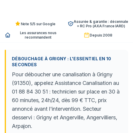
Assurée & garantie : décennale
Note 5/5 sur Google
+ RC Pro (AXA France IARD)
Les assurances nous
Depuis 2008
recommandent
DÉBOUCHAGE À GRIGNY : L'ESSENTIEL EN 10
SECONDES
Pour déboucher une canalisation à Grigny
(91350), appelez Assistance Canalisation au
01 88 84 30 51 : technicien sur place en 30 à
60 minutes, 24h/24, dès 99 € TTC, prix
annoncé avant l'intervention. Secteur
desservi : Grigny et Angerville, Angervilliers,
Arpajon.