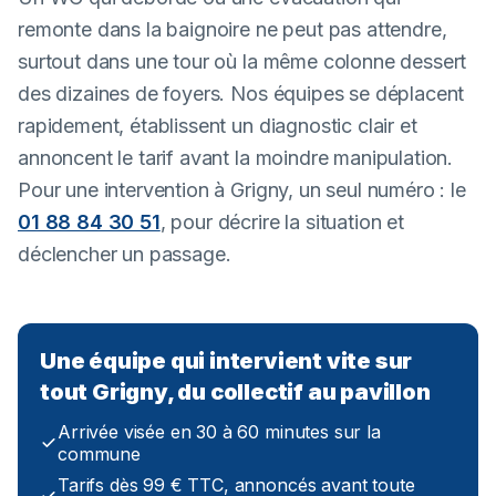
remonte dans la baignoire ne peut pas attendre,
surtout dans une tour où la même colonne dessert
des dizaines de foyers. Nos équipes se déplacent
rapidement, établissent un diagnostic clair et
annoncent le tarif avant la moindre manipulation.
Pour une intervention à Grigny, un seul numéro : le
01 88 84 30 51
, pour décrire la situation et
déclencher un passage.
Une équipe qui intervient vite sur
tout Grigny, du collectif au pavillon
Arrivée visée en 30 à 60 minutes sur la
commune
Tarifs dès 99 € TTC, annoncés avant toute