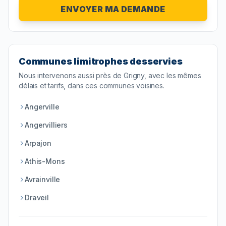
ENVOYER MA DEMANDE
Communes limitrophes desservies
Nous intervenons aussi près de
Grigny
, avec les mêmes
délais et tarifs, dans ces communes voisines.
Angerville
Angervilliers
Arpajon
Athis-Mons
Avrainville
Draveil