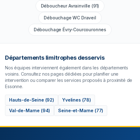
Déboucheur Avrainville (91)
Débouchage WC Draveil
Débouchage Évry-Courcouronnes
Départements limitrophes desservis
Nos équipes interviennent également dans les départements
voisins. Consultez nos pages dédiées pour planifier une
intervention ou comparer les services proposés à proximité de
Essonne
.
Hauts-de-Seine
(
92
)
Yvelines
(
78
)
Val-de-Marne
(
94
)
Seine-et-Marne
(
77
)