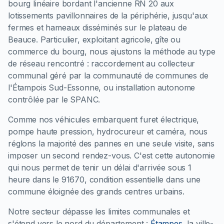
bourg linéaire bordant l'ancienne RN 20 aux
lotissements pavillonnaires de la périphérie, jusqu'aux
fermes et hameaux disséminés sur le plateau de
Beauce. Particulier, exploitant agricole, gîte ou
commerce du bourg, nous ajustons la méthode au type
de réseau rencontré : raccordement au collecteur
communal géré par la communauté de communes de
l'Étampois Sud-Essonne, ou installation autonome
contrôlée par le SPANC.
Comme nos véhicules embarquent furet électrique,
pompe haute pression, hydrocureur et caméra, nous
réglons la majorité des pannes en une seule visite, sans
imposer un second rendez-vous. C'est cette autonomie
qui nous permet de tenir un délai d'arrivée sous 1
heure dans le 91670, condition essentielle dans une
commune éloignée des grands centres urbains.
Notre secteur dépasse les limites communales et
s'étend vers le nord du département :
Étampes
, la ville-