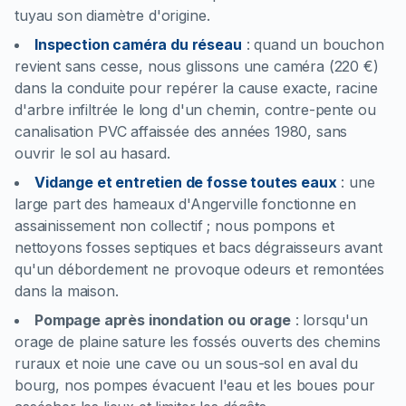
tuyau son diamètre d'origine.
Inspection caméra du réseau
:
quand un bouchon
revient sans cesse, nous glissons une caméra (220 €)
dans la conduite pour repérer la cause exacte, racine
d'arbre infiltrée le long d'un chemin, contre-pente ou
canalisation PVC affaissée des années 1980, sans
ouvrir le sol au hasard.
Vidange et entretien de fosse toutes eaux
:
une
large part des hameaux d'Angerville fonctionne en
assainissement non collectif ; nous pompons et
nettoyons fosses septiques et bacs dégraisseurs avant
qu'un débordement ne provoque odeurs et remontées
dans la maison.
Pompage après inondation ou orage
:
lorsqu'un
orage de plaine sature les fossés ouverts des chemins
ruraux et noie une cave ou un sous-sol en aval du
bourg, nos pompes évacuent l'eau et les boues pour