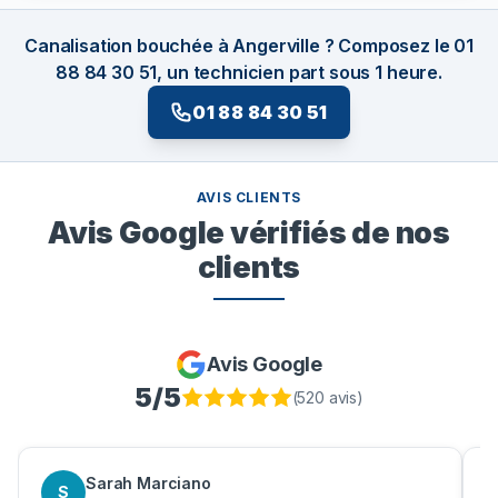
Canalisation bouchée à Angerville ? Composez le 01
88 84 30 51, un technicien part sous 1 heure.
01 88 84 30 51
AVIS CLIENTS
Avis Google vérifiés de nos
clients
Avis Google
5
/5
(
520
avis)
Sarah Marciano
S