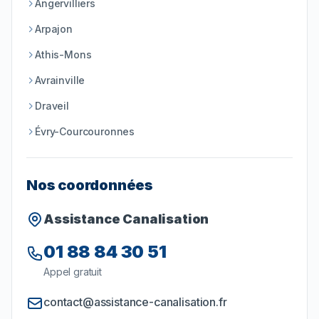
Angervilliers
Arpajon
Athis-Mons
Avrainville
Draveil
Évry-Courcouronnes
Nos coordonnées
Assistance Canalisation
01 88 84 30 51
Appel gratuit
contact@assistance-canalisation.fr