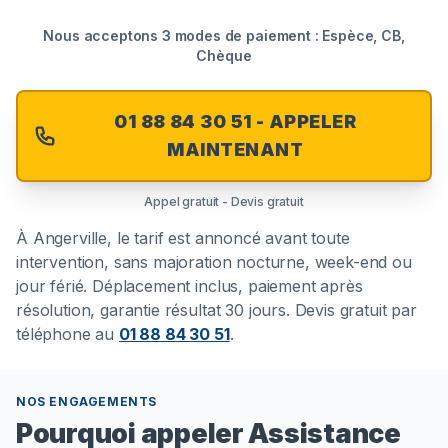
Nous acceptons 3 modes de paiement : Espèce, CB,
Chèque
01 88 84 30 51 - APPELER
MAINTENANT
Appel gratuit - Devis gratuit
À
Angerville
, le tarif est annoncé avant toute
intervention, sans majoration nocturne, week-end ou
jour férié. Déplacement inclus, paiement après
résolution, garantie résultat 30 jours. Devis gratuit par
téléphone au
01 88 84 30 51
.
NOS ENGAGEMENTS
Pourquoi appeler Assistance