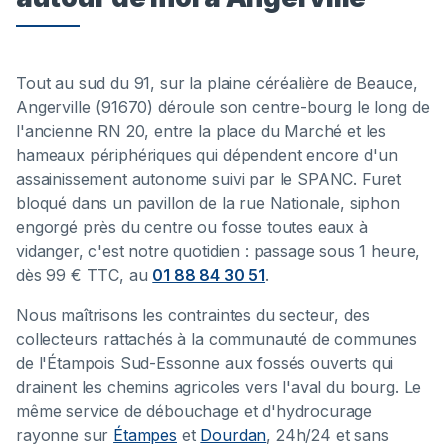
Tout au sud du 91, sur la plaine céréalière de Beauce,
Angerville (91670) déroule son centre-bourg le long de
l'ancienne RN 20, entre la place du Marché et les
hameaux périphériques qui dépendent encore d'un
assainissement autonome suivi par le SPANC. Furet
bloqué dans un pavillon de la rue Nationale, siphon
engorgé près du centre ou fosse toutes eaux à
vidanger, c'est notre quotidien : passage sous 1 heure,
dès 99 € TTC, au
01 88 84 30 51
.
Nous maîtrisons les contraintes du secteur, des
collecteurs rattachés à la communauté de communes
de l'Étampois Sud-Essonne aux fossés ouverts qui
drainent les chemins agricoles vers l'aval du bourg. Le
même service de débouchage et d'hydrocurage
rayonne sur
Étampes
et
Dourdan
, 24h/24 et sans