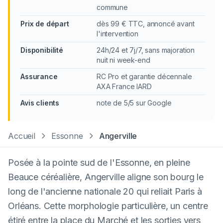
commune
Prix de départ
dès 99 € TTC, annoncé avant
l'intervention
Disponibilité
24h/24 et 7j/7, sans majoration
nuit ni week-end
Assurance
RC Pro et garantie décennale
AXA France IARD
Avis clients
note de 5/5 sur Google
Accueil
Essonne
Angerville
Posée à la pointe sud de l'Essonne, en pleine
Beauce céréalière, Angerville aligne son bourg le
long de l'ancienne nationale 20 qui reliait Paris à
Orléans. Cette morphologie particulière, un centre
étiré entre la place du Marché et les sorties vers