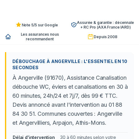
Assurée & garantie : décennale
Note 5/5 sur Google
+ RC Pro (AXA France IARD)
Les assurances nous
Depuis 2008
recommandent
DÉBOUCHAGE À ANGERVILLE : L'ESSENTIEL EN 10
SECONDES
À Angerville (91670), Assistance Canalisation
débouche WC, éviers et canalisations en 30 à
60 minutes, 24h/24 et 7j/7, dès 99 € TTC.
Devis annoncé avant l'intervention au 01 88
84 30 51. Communes couvertes : Angerville
et Angervilliers, Arpajon, Athis-Mons.
Délai d'intervention
30 à 60 minutes selon votre