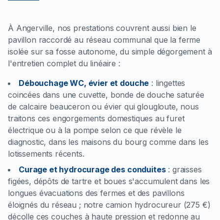
À Angerville, nos prestations couvrent aussi bien le
pavillon raccordé au réseau communal que la ferme
isolée sur sa fosse autonome, du simple dégorgement à
l'entretien complet du linéaire :
Débouchage WC, évier et douche
:
lingettes
coincées dans une cuvette, bonde de douche saturée
de calcaire beauceron ou évier qui glougloute, nous
traitons ces engorgements domestiques au furet
électrique ou à la pompe selon ce que révèle le
diagnostic, dans les maisons du bourg comme dans les
lotissements récents.
Curage et hydrocurage des conduites
:
graisses
figées, dépôts de tartre et boues s'accumulent dans les
longues évacuations des fermes et des pavillons
éloignés du réseau ; notre camion hydrocureur (275 €)
décolle ces couches à haute pression et redonne au