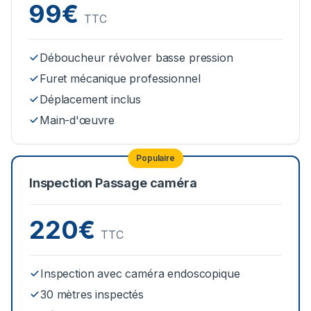
99€
TTC
Déboucheur révolver basse pression
Furet mécanique professionnel
Déplacement inclus
Main-d'œuvre
Populaire
Inspection Passage caméra
220€
TTC
Inspection avec caméra endoscopique
30 mètres inspectés