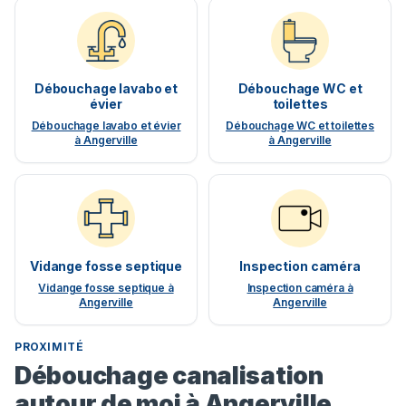
Débouchage lavabo et
Débouchage WC et
évier
toilettes
Débouchage lavabo et évier
Débouchage WC et toilettes
à Angerville
à Angerville
Vidange fosse septique
Inspection caméra
Vidange fosse septique à
Inspection caméra à
Angerville
Angerville
PROXIMITÉ
Débouchage canalisation
autour de moi à Angerville