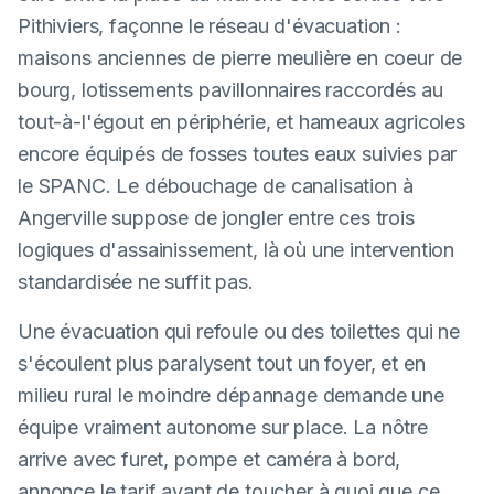
Pithiviers, façonne le réseau d'évacuation :
maisons anciennes de pierre meulière en coeur de
bourg, lotissements pavillonnaires raccordés au
tout-à-l'égout en périphérie, et hameaux agricoles
encore équipés de fosses toutes eaux suivies par
le SPANC. Le débouchage de canalisation à
Angerville suppose de jongler entre ces trois
logiques d'assainissement, là où une intervention
standardisée ne suffit pas.
Une évacuation qui refoule ou des toilettes qui ne
s'écoulent plus paralysent tout un foyer, et en
milieu rural le moindre dépannage demande une
équipe vraiment autonome sur place. La nôtre
arrive avec furet, pompe et caméra à bord,
annonce le tarif avant de toucher à quoi que ce