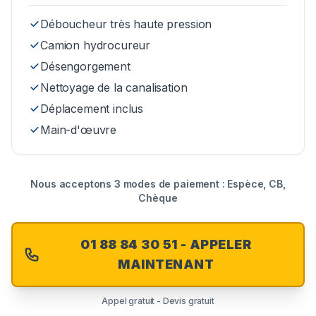
Déboucheur très haute pression
Camion hydrocureur
Désengorgement
Nettoyage de la canalisation
Déplacement inclus
Main-d'œuvre
Nous acceptons 3 modes de paiement : Espèce, CB,
Chèque
01 88 84 30 51 - APPELER
MAINTENANT
Appel gratuit - Devis gratuit