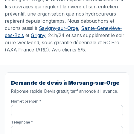
les ouvrages qui régulent la rivière et son entretien
préventif, une organisation que nos hydrocureurs
repèrent depuis longtemps. Nous débouchons et
curons aussi à
Savigny-sur-Orge
,
Sainte-Geneviève-
des-Bois
et
Grigny
, 24h/24 et sans supplément le soir
ou le week-end, sous garantie décennale et RC Pro
(AXA France IARD). Avis clients 5/5.
Demande de devis à Morsang-sur-Orge
Réponse rapide. Devis gratuit, tarif annoncé à l'avance.
Nom et prénom *
Téléphone *