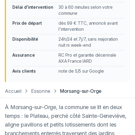
Délai d'intervention
30 à 60 minutes selon votre
commune
Prix de départ
dès 99 € TTC, annoncé avant
l'intervention
Disponibilité
24h/24 et 7j/7, sans majoration
nuit ni week-end
Assurance
RC Pro et garantie décennale
AXA France IARD
Avis clients
note de 5/5 sur Google
Accueil
Essonne
Morsang-sur-Orge
À Morsang-sur-Orge, la commune se lit en deux
temps : le Plateau, perché côté Sainte-Geneviève,
aligne pavillons et petits lotissements dont les
branchements enterrés traversent des jardins