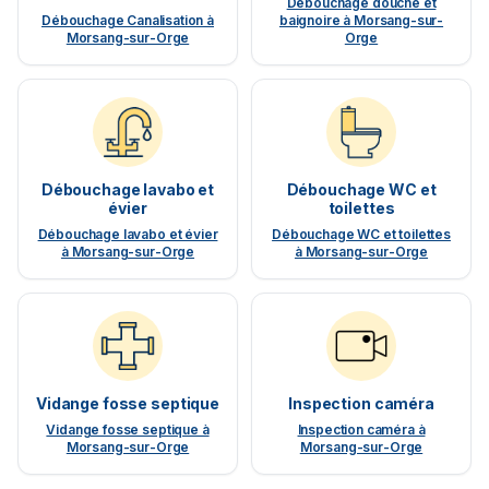
Débouchage douche et
Débouchage Canalisation à
baignoire à Morsang-sur-
Morsang-sur-Orge
Orge
Débouchage lavabo et
Débouchage WC et
évier
toilettes
Débouchage lavabo et évier
Débouchage WC et toilettes
à Morsang-sur-Orge
à Morsang-sur-Orge
Vidange fosse septique
Inspection caméra
Vidange fosse septique à
Inspection caméra à
Morsang-sur-Orge
Morsang-sur-Orge