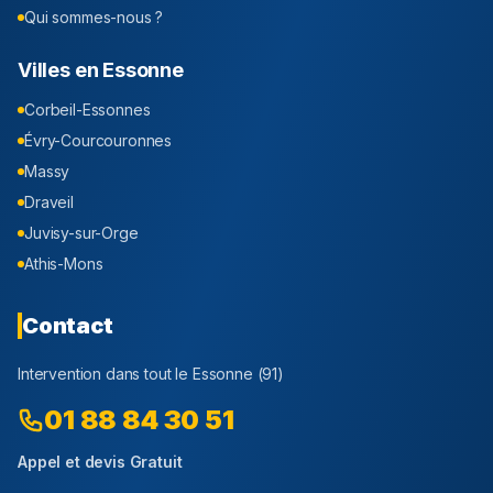
Qui sommes-nous ?
Villes en
Essonne
Corbeil-Essonnes
Évry-Courcouronnes
Massy
Draveil
Juvisy-sur-Orge
Athis-Mons
Contact
Intervention dans tout le
Essonne
(
91
)
01 88 84 30 51
Appel et devis Gratuit