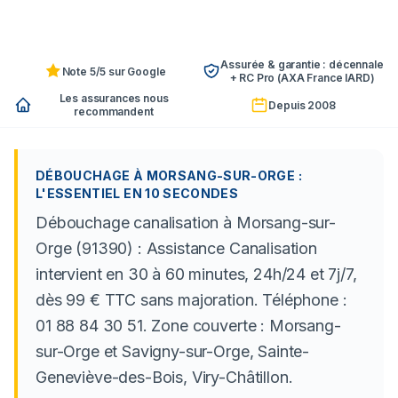
Assurée & garantie : décennale
Note 5/5 sur Google
+ RC Pro (AXA France IARD)
Les assurances nous
Depuis 2008
recommandent
DÉBOUCHAGE À MORSANG-SUR-ORGE :
L'ESSENTIEL EN 10 SECONDES
Débouchage canalisation à Morsang-sur-
Orge (91390) : Assistance Canalisation
intervient en 30 à 60 minutes, 24h/24 et 7j/7,
dès 99 € TTC sans majoration. Téléphone :
01 88 84 30 51. Zone couverte : Morsang-
sur-Orge et Savigny-sur-Orge, Sainte-
Geneviève-des-Bois, Viry-Châtillon.