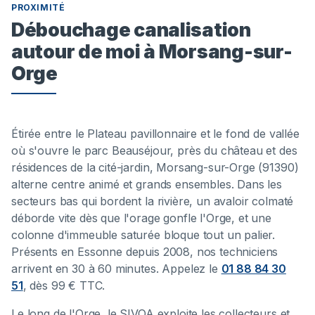
PROXIMITÉ
Débouchage canalisation
autour de moi à Morsang-sur-
Orge
Étirée entre le Plateau pavillonnaire et le fond de vallée
où s'ouvre le parc Beauséjour, près du château et des
résidences de la cité-jardin, Morsang-sur-Orge (91390)
alterne centre animé et grands ensembles. Dans les
secteurs bas qui bordent la rivière, un avaloir colmaté
déborde vite dès que l'orage gonfle l'Orge, et une
colonne d'immeuble saturée bloque tout un palier.
Présents en Essonne depuis 2008, nos techniciens
arrivent en 30 à 60 minutes. Appelez le
01 88 84 30
51
, dès 99 € TTC.
Le long de l'Orge, le SIVOA exploite les collecteurs et