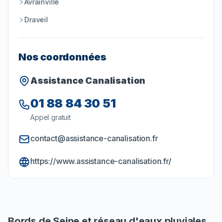
Avrainville
Draveil
Nos coordonnées
Assistance Canalisation
01 88 84 30 51
Appel gratuit
contact@assistance-canalisation.fr
https://www.assistance-canalisation.fr/
Bords de Seine et réseau d'eaux pluviales