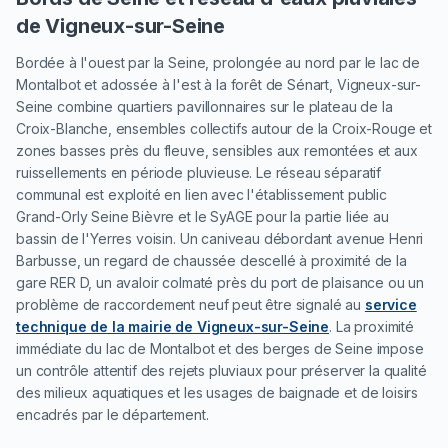
de Vigneux-sur-Seine
Bordée à l'ouest par la Seine, prolongée au nord par le lac de
Montalbot et adossée à l'est à la forêt de Sénart, Vigneux-sur-
Seine combine quartiers pavillonnaires sur le plateau de la
Croix-Blanche, ensembles collectifs autour de la Croix-Rouge et
zones basses près du fleuve, sensibles aux remontées et aux
ruissellements en période pluvieuse. Le réseau séparatif
communal est exploité en lien avec l'établissement public
Grand-Orly Seine Bièvre et le SyAGE pour la partie liée au
bassin de l'Yerres voisin. Un caniveau débordant avenue Henri
Barbusse, un regard de chaussée descellé à proximité de la
gare RER D, un avaloir colmaté près du port de plaisance ou un
problème de raccordement neuf peut être signalé au
service
technique de la mairie de Vigneux-sur-Seine
. La proximité
immédiate du lac de Montalbot et des berges de Seine impose
un contrôle attentif des rejets pluviaux pour préserver la qualité
des milieux aquatiques et les usages de baignade et de loisirs
encadrés par le département.