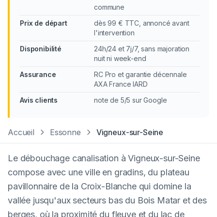
commune
Prix de départ
dès 99 € TTC, annoncé avant
l'intervention
Disponibilité
24h/24 et 7j/7, sans majoration
nuit ni week-end
Assurance
RC Pro et garantie décennale
AXA France IARD
Avis clients
note de 5/5 sur Google
Accueil
Essonne
Vigneux-sur-Seine
Le débouchage canalisation à Vigneux-sur-Seine
compose avec une ville en gradins, du plateau
pavillonnaire de la Croix-Blanche qui domine la
vallée jusqu'aux secteurs bas du Bois Matar et des
berges, où la proximité du fleuve et du lac de