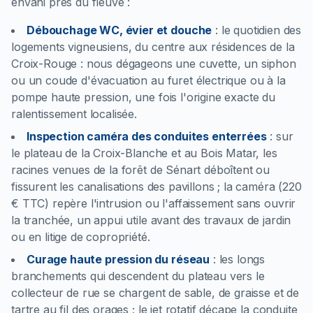
envahi près du fleuve :
Débouchage WC, évier et douche
:
le quotidien des
logements vigneusiens, du centre aux résidences de la
Croix-Rouge : nous dégageons une cuvette, un siphon
ou un coude d'évacuation au furet électrique ou à la
pompe haute pression, une fois l'origine exacte du
ralentissement localisée.
Inspection caméra des conduites enterrées
:
sur
le plateau de la Croix-Blanche et au Bois Matar, les
racines venues de la forêt de Sénart déboîtent ou
fissurent les canalisations des pavillons ; la caméra (220
€ TTC) repère l'intrusion ou l'affaissement sans ouvrir
la tranchée, un appui utile avant des travaux de jardin
ou en litige de copropriété.
Curage haute pression du réseau
:
les longs
branchements qui descendent du plateau vers le
collecteur de rue se chargent de sable, de graisse et de
tartre au fil des orages ; le jet rotatif décape la conduite