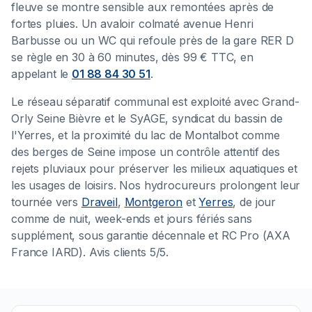
fleuve se montre sensible aux remontées après de
fortes pluies. Un avaloir colmaté avenue Henri
Barbusse ou un WC qui refoule près de la gare RER D
se règle en 30 à 60 minutes, dès 99 € TTC, en
appelant le
01 88 84 30 51
.
Le réseau séparatif communal est exploité avec Grand-
Orly Seine Bièvre et le SyAGE, syndicat du bassin de
l'Yerres, et la proximité du lac de Montalbot comme
des berges de Seine impose un contrôle attentif des
rejets pluviaux pour préserver les milieux aquatiques et
les usages de loisirs. Nos hydrocureurs prolongent leur
tournée vers
Draveil
,
Montgeron
et
Yerres
, de jour
comme de nuit, week-ends et jours fériés sans
supplément, sous garantie décennale et RC Pro (AXA
France IARD). Avis clients 5/5.