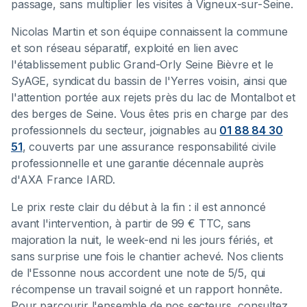
passage, sans multiplier les visites à Vigneux-sur-Seine.
Nicolas Martin et son équipe connaissent la commune
et son réseau séparatif, exploité en lien avec
l'établissement public Grand-Orly Seine Bièvre et le
SyAGE, syndicat du bassin de l'Yerres voisin, ainsi que
l'attention portée aux rejets près du lac de Montalbot et
des berges de Seine. Vous êtes pris en charge par des
professionnels du secteur, joignables au
01 88 84 30
51
, couverts par une assurance responsabilité civile
professionnelle et une garantie décennale auprès
d'AXA France IARD.
Le prix reste clair du début à la fin : il est annoncé
avant l'intervention, à partir de 99 € TTC, sans
majoration la nuit, le week-end ni les jours fériés, et
sans surprise une fois le chantier achevé. Nos clients
de l'Essonne nous accordent une note de 5/5, qui
récompense un travail soigné et un rapport honnête.
Pour parcourir l'ensemble de nos secteurs, consultez