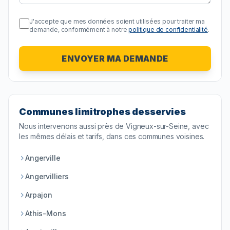
J'accepte que mes données soient utilisées pour traiter ma
demande, conformément à notre
politique de confidentialité
.
ENVOYER MA DEMANDE
Communes limitrophes desservies
Nous intervenons aussi près de
Vigneux-sur-Seine
, avec
les mêmes délais et tarifs, dans ces communes voisines.
Angerville
Angervilliers
Arpajon
Athis-Mons