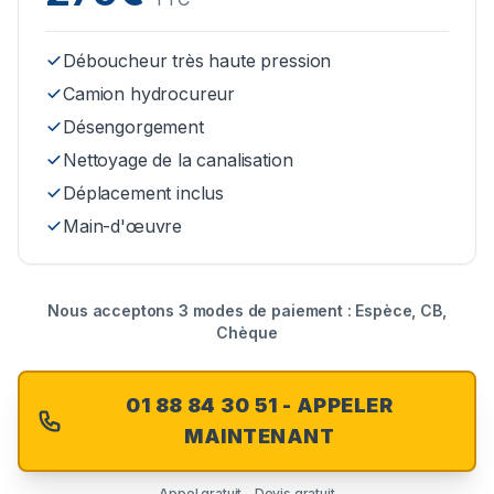
Déboucheur très haute pression
Camion hydrocureur
Désengorgement
Nettoyage de la canalisation
Déplacement inclus
Main-d'œuvre
Nous acceptons 3 modes de paiement : Espèce, CB,
Chèque
01 88 84 30 51 - APPELER
MAINTENANT
Appel gratuit - Devis gratuit