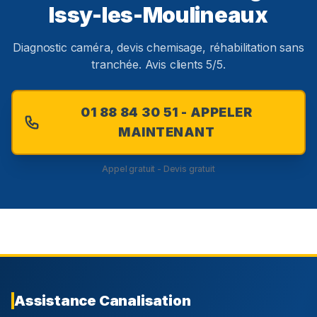
Issy-les-Moulineaux
Diagnostic caméra, devis chemisage, réhabilitation sans
tranchée. Avis clients 5/5.
01 88 84 30 51 - APPELER
MAINTENANT
Appel gratuit - Devis gratuit
Assistance Canalisation