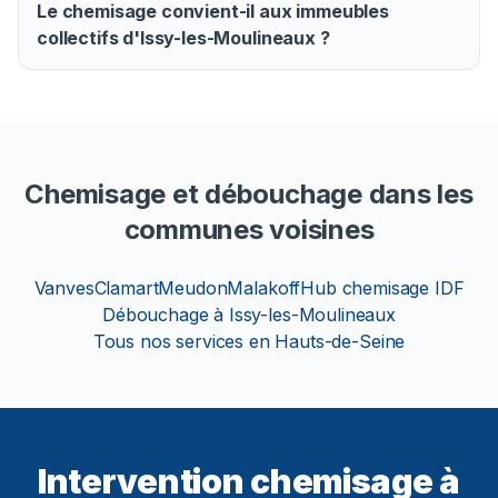
Le chemisage convient-il aux immeubles
collectifs d'Issy-les-Moulineaux ?
Chemisage et débouchage dans les
communes voisines
Vanves
Clamart
Meudon
Malakoff
Hub chemisage IDF
Débouchage à Issy-les-Moulineaux
Tous nos services en Hauts-de-Seine
Intervention chemisage à