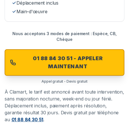
Déplacement inclus
Main-d'œuvre
Nous acceptons 3 modes de paiement : Espèce, CB,
Chèque
01 88 84 30 51 - APPELER
MAINTENANT
Appel gratuit - Devis gratuit
À
Clamart
, le tarif est annoncé avant toute intervention,
sans majoration nocturne, week-end ou jour férié.
Déplacement inclus, paiement après résolution,
garantie résultat 30 jours. Devis gratuit par téléphone
au
01 88 84 30 51
.