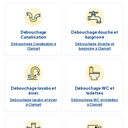
Débouchage
Débouchage douche et
Canalisation
baignoire
Débouchage Canalisation à
Débouchage douche et
Clamart
baignoire à Clamart
Débouchage lavabo et
Débouchage WC et
évier
toilettes
Débouchage lavabo et évier
Débouchage WC et toilettes
à Clamart
à Clamart