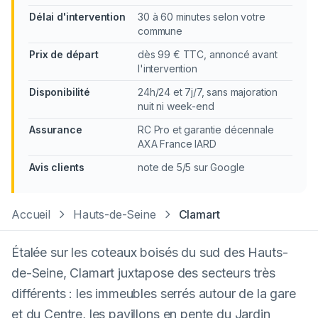
Délai d'intervention
30 à 60 minutes selon votre
commune
Prix de départ
dès 99 € TTC, annoncé avant
l'intervention
Disponibilité
24h/24 et 7j/7, sans majoration
nuit ni week-end
Assurance
RC Pro et garantie décennale
AXA France IARD
Avis clients
note de 5/5 sur Google
Accueil
Hauts-de-Seine
Clamart
Étalée sur les coteaux boisés du sud des Hauts-
de-Seine, Clamart juxtapose des secteurs très
différents : les immeubles serrés autour de la gare
et du Centre, les pavillons en pente du Jardin