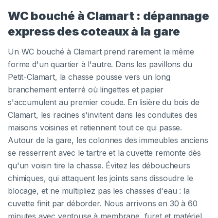
WC bouché à Clamart : dépannage
express des coteaux à la gare
Un WC bouché à Clamart prend rarement la même
forme d'un quartier à l'autre. Dans les pavillons du
Petit-Clamart, la chasse pousse vers un long
branchement enterré où lingettes et papier
s'accumulent au premier coude. En lisière du bois de
Clamart, les racines s'invitent dans les conduites des
maisons voisines et retiennent tout ce qui passe.
Autour de la gare, les colonnes des immeubles anciens
se resserrent avec le tartre et la cuvette remonte dès
qu'un voisin tire la chasse. Évitez les déboucheurs
chimiques, qui attaquent les joints sans dissoudre le
blocage, et ne multipliez pas les chasses d'eau : la
cuvette finit par déborder. Nous arrivons en 30 à 60
minutes avec ventouse à membrane, furet et matériel