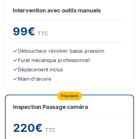
Intervention avec outils manuels
99€
TTC
Déboucheur révolver basse pression
Furet mécanique professionnel
Déplacement inclus
Main-d'œuvre
Populaire
Inspection Passage caméra
220€
TTC