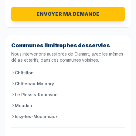
ENVOYER MA DEMANDE
Communes limitrophes desservies
Nous intervenons aussi près de
Clamart
, avec les mêmes
délais et tarifs, dans ces communes voisines.
Châtillon
Châtenay-Malabry
Le Plessis-Robinson
Meudon
Issy-les-Moulineaux