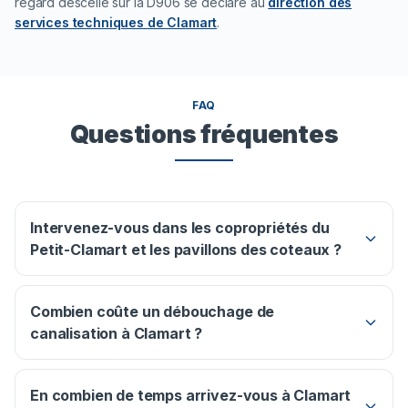
regard descellé sur la D906 se déclare au
direction des
services techniques de Clamart
.
FAQ
Questions fréquentes
Intervenez-vous dans les copropriétés du
Petit-Clamart et les pavillons des coteaux ?
Combien coûte un débouchage de
canalisation à Clamart ?
En combien de temps arrivez-vous à Clamart