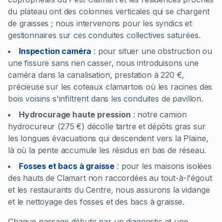
du plateau ont des colonnes verticales qui se chargent
de graisses ; nous intervenons pour les syndics et
gestionnaires sur ces conduites collectives saturées.
Inspection caméra
:
pour situer une obstruction ou
une fissure sans rien casser, nous introduisons une
caméra dans la canalisation, prestation à 220 €,
précieuse sur les coteaux clamartois où les racines des
bois voisins s'infiltrent dans les conduites de pavillon.
Hydrocurage haute pression
:
notre camion
hydrocureur (275 €) décolle tartre et dépôts gras sur
les longues évacuations qui descendent vers la Plaine,
là où la pente accumule les résidus en bas de réseau.
Fosses et bacs à graisse
:
pour les maisons isolées
des hauts de Clamart non raccordées au tout-à-l'égout
et les restaurants du Centre, nous assurons la vidange
et le nettoyage des fosses et des bacs à graisse.
Chaque passage débute par un diagnostic et une