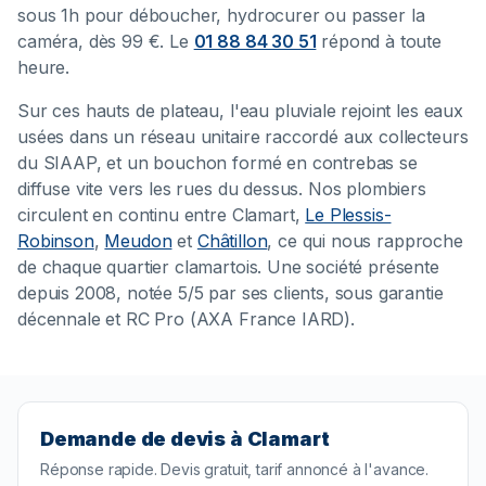
sous 1h pour déboucher, hydrocurer ou passer la
caméra, dès 99 €. Le
01 88 84 30 51
répond à toute
heure.
Sur ces hauts de plateau, l'eau pluviale rejoint les eaux
usées dans un réseau unitaire raccordé aux collecteurs
du SIAAP, et un bouchon formé en contrebas se
diffuse vite vers les rues du dessus. Nos plombiers
circulent en continu entre Clamart,
Le Plessis-
Robinson
,
Meudon
et
Châtillon
, ce qui nous rapproche
de chaque quartier clamartois. Une société présente
depuis 2008, notée 5/5 par ses clients, sous garantie
décennale et RC Pro (AXA France IARD).
Demande de devis à Clamart
Réponse rapide. Devis gratuit, tarif annoncé à l'avance.