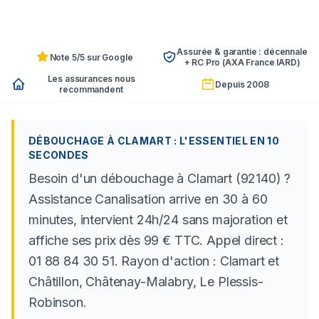
Assurée & garantie : décennale
Note 5/5 sur Google
+ RC Pro (AXA France IARD)
Les assurances nous
Depuis 2008
recommandent
DÉBOUCHAGE À CLAMART : L'ESSENTIEL EN 10
SECONDES
Besoin d'un débouchage à Clamart (92140) ?
Assistance Canalisation arrive en 30 à 60
minutes, intervient 24h/24 sans majoration et
affiche ses prix dès 99 € TTC. Appel direct :
01 88 84 30 51. Rayon d'action : Clamart et
Châtillon, Châtenay-Malabry, Le Plessis-
Robinson.