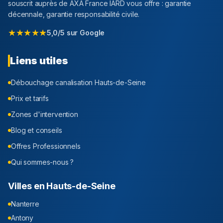
souscrit auprès de AXA France IARD vous offre : garantie
décennale, garantie responsabilité civile.
★★★★★
5,0/5 sur Google
Liens utiles
Débouchage canalisation
Hauts-de-Seine
Prix et tarifs
Zones d'intervention
Blog et conseils
Offres Professionnels
Qui sommes-nous ?
Villes en
Hauts-de-Seine
Nanterre
Antony