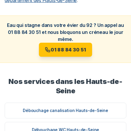
département des Hauts-de-Seine
.
Eau qui stagne dans votre évier du 92 ? Un appel au
01 88 84 30 51 et nous bloquons un créneau le jour
même.
01 88 84 30 51
Nos services dans les Hauts-de-
Seine
Débouchage canalisation Hauts-de-Seine
Débouchage WC Hauts-de-Seine