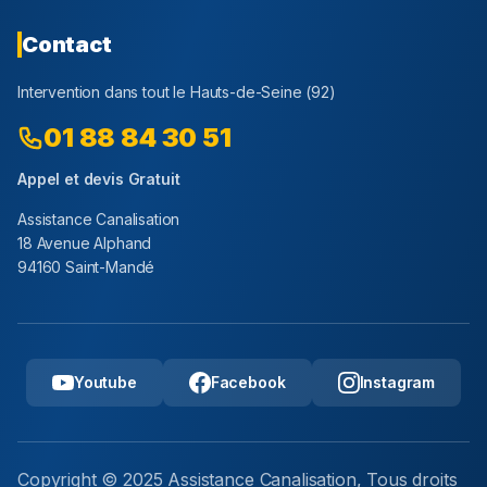
Contact
Intervention dans tout le
Hauts-de-Seine
(
92
)
01 88 84 30 51
Appel et devis Gratuit
Assistance Canalisation
18 Avenue Alphand
94160 Saint-Mandé
Youtube
Facebook
Instagram
Copyright © 2025 Assistance Canalisation, Tous droits