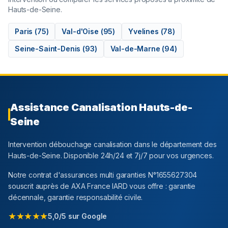
Hauts-de-Seine
.
Paris
(
75
)
Val-d'Oise
(
95
)
Yvelines
(
78
)
Seine-Saint-Denis
(
93
)
Val-de-Marne
(
94
)
Assistance Canalisation
Hauts-de-
Seine
Intervention débouchage canalisation dans le département
des
Hauts-de-Seine
. Disponible 24h/24 et 7j/7 pour vos urgences.
Notre contrat d'assurances multi garanties N°1655627304
souscrit auprès de AXA France IARD vous offre : garantie
décennale, garantie responsabilité civile.
★★★★★
5,0/5 sur Google