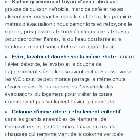
Siphon graisseux et tuyau d'évier obstrué
:
graisse de cuisson refroidie, marc de café et restes
alimentaires compactés dans le siphon ou les premiers
mètres d'évacuation : nous démontons et nettoyons le
siphon, puis passons le furet électrique dans le tuyau
pour décrocher l'amas, là où l'eau bouillante et la
ventouse restent sans effet sur un dépôt durci.
Évier, lavabo et douche sur la même chute
:
quand
l'évier déborde, le lavabo et la douche de
l'appartement s'écoulent souvent mal eux aussi, voire
les WC : tout ce petit monde partage la même chute
d'eaux usées. Nous reprenons l'ensemble des
évacuations du logement pour traiter la cause
commune et pas seulement l'évier qui déborde.
Colonne d'immeuble et refoulement collectif
:
dans les grands ensembles de Nanterre, de
Gennevilliers ou de Colombes, l'évier du rez-de-
chaussée qui remonte vient de la colonne verticale