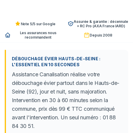
Assurée & garantie : décennale
Note 5/5 sur Google
+ RC Pro (AXA France IARD)
Les assurances nous
Depuis 2008
recommandent
DÉBOUCHAGE ÉVIER HAUTS-DE-SEINE :
L'ESSENTIEL EN 10 SECONDES
Assistance Canalisation réalise votre
débouchage évier partout dans le Hauts-de-
Seine (92), jour et nuit, sans majoration.
Intervention en 30 à 60 minutes selon la
commune, prix dès 99 € TTC communiqué
avant l'intervention. Un seul numéro : 01 88
84 30 51.