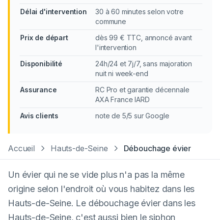
Délai d'intervention
30 à 60 minutes selon votre
commune
Prix de départ
dès 99 € TTC, annoncé avant
l'intervention
Disponibilité
24h/24 et 7j/7, sans majoration
nuit ni week-end
Assurance
RC Pro et garantie décennale
AXA France IARD
Avis clients
note de 5/5 sur Google
Accueil
Hauts-de-Seine
Débouchage évier
Un évier qui ne se vide plus n'a pas la même
origine selon l'endroit où vous habitez dans les
Hauts-de-Seine. Le débouchage évier dans les
Hauts-de-Seine, c'est aussi bien le siphon