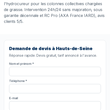
l'hydrocureur pour les colonnes collectives chargées
de graisse. Intervention 24h/24 sans majoration, sous
garantie décennale et RC Pro (AXA France IARD), avis
clients 5/5.
Demande de devis à Hauts-de-Seine
Réponse rapide. Devis gratuit, tarif annoncé à l'avance.
Nom et prénom *
Téléphone *
E-mail