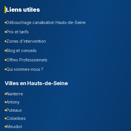
Liens utiles
Débouchage canalisation
Hauts-de-Seine
Prix et tarifs
Zones d'intervention
Blog et conseils
Offres Professionnels
Qui sommes-nous ?
Villes en
Hauts-de-Seine
Nanterre
Antony
Puteaux
Colombes
Meudon