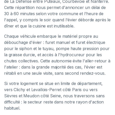
de La Défense entre Puteaux, Courbevoie et Nanterre.
Cette répartition nous permet d'annoncer un délai de
30 à 60 minutes selon votre commune et l'heure de
l'appel, y compris le soir quand l'évier déborde après le
dîner et que la cuisine est inutilisable.
Chaque véhicule embarque le matériel propre au
débouchage d'évier : furet manuel et furet électrique
pour le siphon et le tuyau, pompe haute pression pour
la graisse durcie, et accès à l'hydrocureur pour les
chutes collectives. Cette autonomie évite l'aller-retour à
l'atelier : dans la grande majorité des cas, l'évier est
rétabli en une seule visite, sans second rendez-vous.
Si votre logement se situe en limite de département,
vers Clichy et Levallois-Perret côté Paris ou vers
Sèvres et Meudon côté Seine, nous traversons sans
difficulté : le secteur reste dans notre rayon d'action
habituel.