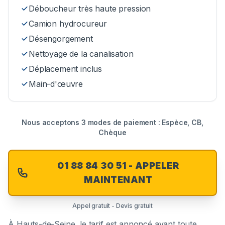
Déboucheur très haute pression
Camion hydrocureur
Désengorgement
Nettoyage de la canalisation
Déplacement inclus
Main-d'œuvre
Nous acceptons 3 modes de paiement : Espèce, CB,
Chèque
01 88 84 30 51 - APPELER
MAINTENANT
Appel gratuit - Devis gratuit
À
Hauts-de-Seine
, le tarif est annoncé avant toute