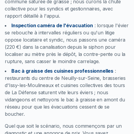
commune saturée de graisse ; nous curons la chute
collective pour les syndics et gestionnaires, avec
rapport détaillé à l'appui.
Inspection caméra de l'évacuation
:
lorsque l'évier
se rebouche à intervalles réguliers ou qu'un litige
oppose locataire et syndic, nous passons une caméra
(220 €) dans la canalisation depuis le siphon pour
localiser au mètre près le dépôt, la contre-pente ou la
rupture, sans casser le moindre carrelage.
Bac à graisse des cuisines professionnelles
:
restaurants du centre de Neuilly-sur-Seine, brasseries
d'Issy-les-Moulineaux et cuisines collectives des tours
de La Défense saturent vite leurs éviers ; nous
vidangeons et nettoyons le bac à graisse en amont du
réseau pour que les évacuations cessent de se
boucher.
Quel que soit le scénario, nous commençons par un
diagnostic et une annonce de prix. Vous savez