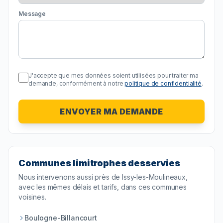
Message
J'accepte que mes données soient utilisées pour traiter ma
demande, conformément à notre
politique de confidentialité
.
ENVOYER MA DEMANDE
Communes limitrophes desservies
Nous intervenons aussi près de
Issy-les-Moulineaux
,
avec les mêmes délais et tarifs, dans ces communes
voisines.
Boulogne-Billancourt