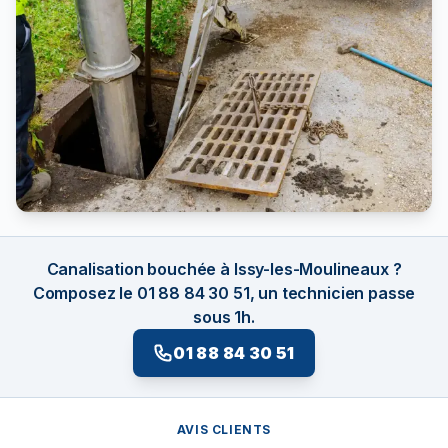
Canalisation bouchée à Issy-les-Moulineaux ?
Composez le 01 88 84 30 51, un technicien passe
sous 1h.
01 88 84 30 51
AVIS CLIENTS