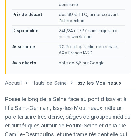
commune
Prix de départ
dès 99 € TTC, annoncé avant
l'intervention
Disponibilité
24h/24 et 7j/7, sans majoration
nuit ni week-end
Assurance
RC Pro et garantie décennale
AXA France IARD
Avis clients
note de 5/5 sur Google
Accueil
Hauts-de-Seine
Issy-les-Moulineaux
Posée le long de la Seine face au pont d'Issy et à
l'Île Saint-Germain, Issy-les-Moulineaux mêle un
parc tertiaire très dense, sièges de groupes médias
et numériques autour de Forum-Seine et de la rue
Camille-Desmoulins, et une trame résidentielle qui