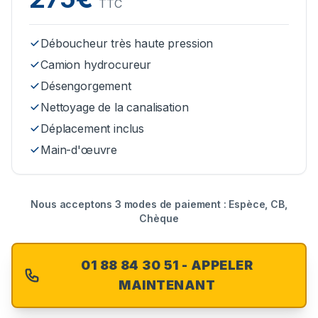
TTC
Déboucheur très haute pression
Camion hydrocureur
Désengorgement
Nettoyage de la canalisation
Déplacement inclus
Main-d'œuvre
Nous acceptons 3 modes de paiement : Espèce, CB,
Chèque
01 88 84 30 51 - APPELER
MAINTENANT