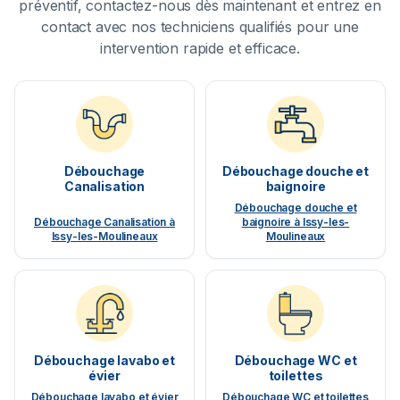
préventif, contactez-nous dès maintenant et entrez en
contact avec nos techniciens qualifiés pour une
intervention rapide et efficace.
Débouchage
Débouchage douche et
Canalisation
baignoire
Débouchage douche et
Débouchage Canalisation à
baignoire à Issy-les-
Issy-les-Moulineaux
Moulineaux
Débouchage lavabo et
Débouchage WC et
évier
toilettes
Débouchage lavabo et évier
Débouchage WC et toilettes