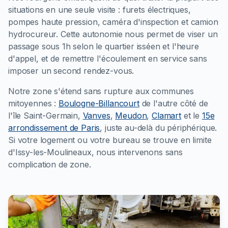
situations en une seule visite : furets électriques,
pompes haute pression, caméra d'inspection et camion
hydrocureur. Cette autonomie nous permet de viser un
passage sous 1h selon le quartier isséen et l'heure
d'appel, et de remettre l'écoulement en service sans
imposer un second rendez-vous.
Notre zone s'étend sans rupture aux communes
mitoyennes :
Boulogne-Billancourt
de l'autre côté de
l'île Saint-Germain,
Vanves
,
Meudon
,
Clamart
et le
15e
arrondissement de Paris
, juste au-delà du périphérique.
Si votre logement ou votre bureau se trouve en limite
d'Issy-les-Moulineaux, nous intervenons sans
complication de zone.