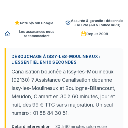
Assurée & garantie : décennale
Note 5/5 sur Google
+ RC Pro (AXA France IARD)
Les assurances nous
Depuis 2008
recommandent
DÉBOUCHAGE À ISSY-LES-MOULINEAUX :
L'ESSENTIEL EN 10 SECONDES
Canalisation bouchée à Issy-les-Moulineaux
(92130) ? Assistance Canalisation dépanne
Issy-les-Moulineaux et Boulogne-Billancourt,
Meudon, Clamart en 30 à 60 minutes, jour et
nuit, dès 99 € TTC sans majoration. Un seul
numéro : 01 88 84 30 51.
Délai d'intervention
30 à 60 minutes selon votre