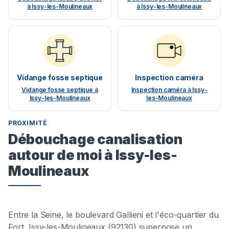
à Issy-les-Moulineaux
à Issy-les-Moulineaux
Vidange fosse septique
Inspection caméra
Vidange fosse septique à
Inspection caméra à Issy-
Issy-les-Moulineaux
les-Moulineaux
PROXIMITÉ
Débouchage canalisation
autour de moi à Issy-les-
Moulineaux
Entre la Seine, le boulevard Gallieni et l'éco-quartier du
Fort, Issy-les-Moulineaux (92130) superpose un