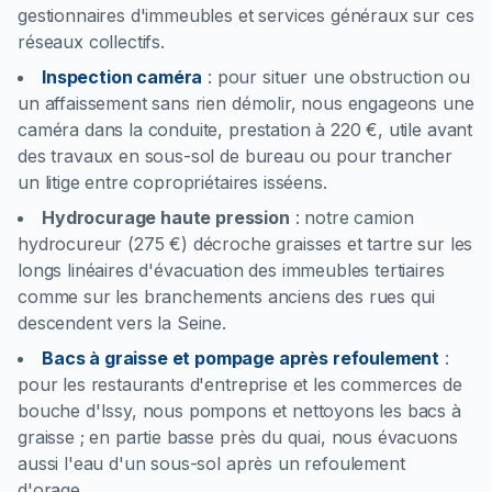
gestionnaires d'immeubles et services généraux sur ces
réseaux collectifs.
Inspection caméra
:
pour situer une obstruction ou
un affaissement sans rien démolir, nous engageons une
caméra dans la conduite, prestation à 220 €, utile avant
des travaux en sous-sol de bureau ou pour trancher
un litige entre copropriétaires isséens.
Hydrocurage haute pression
:
notre camion
hydrocureur (275 €) décroche graisses et tartre sur les
longs linéaires d'évacuation des immeubles tertiaires
comme sur les branchements anciens des rues qui
descendent vers la Seine.
Bacs à graisse et pompage après refoulement
:
pour les restaurants d'entreprise et les commerces de
bouche d'Issy, nous pompons et nettoyons les bacs à
graisse ; en partie basse près du quai, nous évacuons
aussi l'eau d'un sous-sol après un refoulement
d'orage.