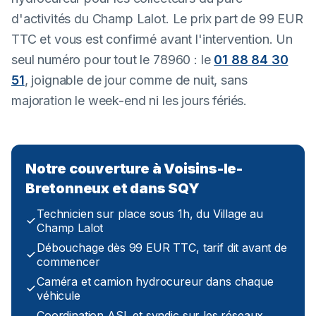
d'activités du Champ Lalot. Le prix part de 99 EUR
TTC et vous est confirmé avant l'intervention. Un
seul numéro pour tout le 78960 : le
01 88 84 30
51
, joignable de jour comme de nuit, sans
majoration le week-end ni les jours fériés.
Notre couverture à Voisins-le-
Bretonneux et dans SQY
Technicien sur place sous 1h, du Village au
Champ Lalot
Débouchage dès 99 EUR TTC, tarif dit avant de
commencer
Caméra et camion hydrocureur dans chaque
véhicule
Coordination ASL et syndic sur les réseaux