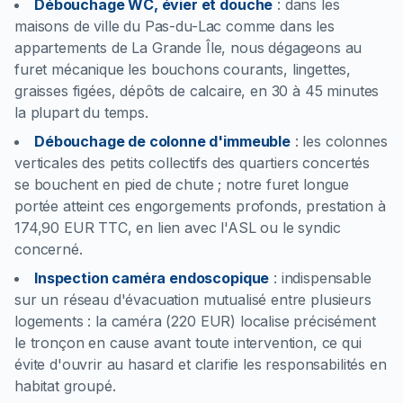
Débouchage WC, évier et douche
:
dans les
maisons de ville du Pas-du-Lac comme dans les
appartements de La Grande Île, nous dégageons au
furet mécanique les bouchons courants, lingettes,
graisses figées, dépôts de calcaire, en 30 à 45 minutes
la plupart du temps.
Débouchage de colonne d'immeuble
:
les colonnes
verticales des petits collectifs des quartiers concertés
se bouchent en pied de chute ; notre furet longue
portée atteint ces engorgements profonds, prestation à
174,90 EUR TTC, en lien avec l'ASL ou le syndic
concerné.
Inspection caméra endoscopique
:
indispensable
sur un réseau d'évacuation mutualisé entre plusieurs
logements : la caméra (220 EUR) localise précisément
le tronçon en cause avant toute intervention, ce qui
évite d'ouvrir au hasard et clarifie les responsabilités en
habitat groupé.