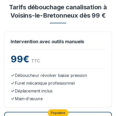
Tarifs débouchage canalisation à
Voisins-le-Bretonneux dès 99 €
Intervention avec outils manuels
99€
TTC
Déboucheur révolver basse pression
Furet mécanique professionnel
Déplacement inclus
Main-d'œuvre
Populaire