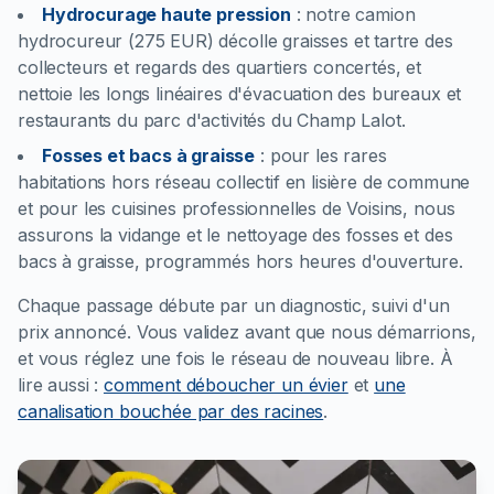
Hydrocurage haute pression
:
notre camion
hydrocureur (275 EUR) décolle graisses et tartre des
collecteurs et regards des quartiers concertés, et
nettoie les longs linéaires d'évacuation des bureaux et
restaurants du parc d'activités du Champ Lalot.
Fosses et bacs à graisse
:
pour les rares
habitations hors réseau collectif en lisière de commune
et pour les cuisines professionnelles de Voisins, nous
assurons la vidange et le nettoyage des fosses et des
bacs à graisse, programmés hors heures d'ouverture.
Chaque passage débute par un diagnostic, suivi d'un
prix annoncé. Vous validez avant que nous démarrions,
et vous réglez une fois le réseau de nouveau libre.
À
lire aussi :
comment déboucher un évier
et
une
canalisation bouchée par des racines
.