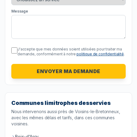
Message
J'accepte que mes données soient utilisées pour traiter ma
demande, conformément à notre
politique de confidentialité
.
ENVOYER MA DEMANDE
Communes limitrophes desservies
Nous intervenons aussi près de
Voisins-le-Bretonneux
,
avec les mêmes délais et tarifs, dans ces communes
voisines.
Bois-d'Arcy