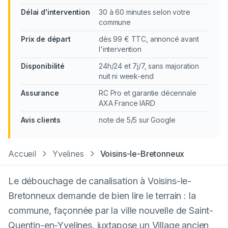
Délai d'intervention
30 à 60 minutes selon votre
commune
Prix de départ
dès 99 € TTC, annoncé avant
l'intervention
Disponibilité
24h/24 et 7j/7, sans majoration
nuit ni week-end
Assurance
RC Pro et garantie décennale
AXA France IARD
Avis clients
note de 5/5 sur Google
Accueil
Yvelines
Voisins-le-Bretonneux
Le débouchage de canalisation à Voisins-le-
Bretonneux demande de bien lire le terrain : la
commune, façonnée par la ville nouvelle de Saint-
Quentin-en-Yvelines, juxtapose un Village ancien