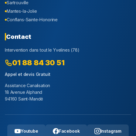
Sartrouville
Mantes-la-Jolie
Conflans-Sainte-Honorine
Contact
Intervention dans tout le
Yvelines
(
78
)
01 88 84 30 51
Appel et devis Gratuit
Assistance Canalisation
18 Avenue Alphand
94160 Saint-Mandé
Youtube
Facebook
Instagram