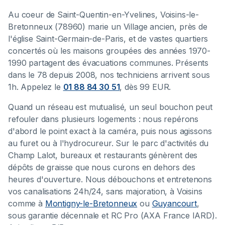
Au coeur de Saint-Quentin-en-Yvelines, Voisins-le-
Bretonneux (78960) marie un Village ancien, près de
l'église Saint-Germain-de-Paris, et de vastes quartiers
concertés où les maisons groupées des années 1970-
1990 partagent des évacuations communes. Présents
dans le 78 depuis 2008, nos techniciens arrivent sous
1h. Appelez le
01 88 84 30 51
, dès 99 EUR.
Quand un réseau est mutualisé, un seul bouchon peut
refouler dans plusieurs logements : nous repérons
d'abord le point exact à la caméra, puis nous agissons
au furet ou à l'hydrocureur. Sur le parc d'activités du
Champ Lalot, bureaux et restaurants génèrent des
dépôts de graisse que nous curons en dehors des
heures d'ouverture. Nous débouchons et entretenons
vos canalisations 24h/24, sans majoration, à Voisins
comme à
Montigny-le-Bretonneux
ou
Guyancourt
,
sous garantie décennale et RC Pro (AXA France IARD).