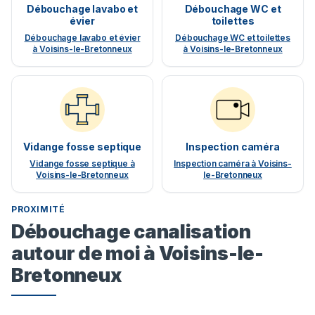
Débouchage lavabo et
Débouchage WC et
évier
toilettes
Débouchage lavabo et évier
Débouchage WC et toilettes
à Voisins-le-Bretonneux
à Voisins-le-Bretonneux
Vidange fosse septique
Inspection caméra
Vidange fosse septique à
Inspection caméra à Voisins-
Voisins-le-Bretonneux
le-Bretonneux
PROXIMITÉ
Débouchage canalisation
autour de moi à Voisins-le-
Bretonneux