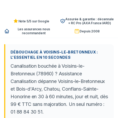
Assurée & garantie : décennale
Note 5/5 sur Google
+ RC Pro (AXA France IARD)
Les assurances nous
Depuis 2008
recommandent
DÉBOUCHAGE À VOISINS-LE-BRETONNEUX :
L'ESSENTIEL EN 10 SECONDES
Canalisation bouchée à Voisins-le-
Bretonneux (78960) ? Assistance
Canalisation dépanne Voisins-le-Bretonneux
et Bois-d'Arcy, Chatou, Conflans-Sainte-
Honorine en 30 à 60 minutes, jour et nuit, dès
99 € TTC sans majoration. Un seul numéro :
01 88 84 30 51.