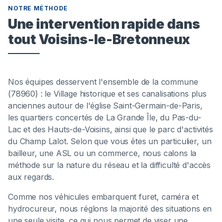
NOTRE MÉTHODE
Une intervention rapide dans
tout Voisins-le-Bretonneux
Nos équipes desservent l'ensemble de la commune
(78960) : le Village historique et ses canalisations plus
anciennes autour de l'église Saint-Germain-de-Paris,
les quartiers concertés de La Grande Île, du Pas-du-
Lac et des Hauts-de-Voisins, ainsi que le parc d'activités
du Champ Lalot. Selon que vous êtes un particulier, un
bailleur, une ASL ou un commerce, nous calons la
méthode sur la nature du réseau et la difficulté d'accès
aux regards.
Comme nos véhicules embarquent furet, caméra et
hydrocureur, nous réglons la majorité des situations en
une seule visite, ce qui nous permet de viser une