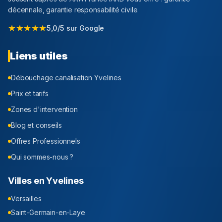
décennale, garantie responsabilité civile.
★★★★★
5,0/5 sur Google
Liens utiles
Débouchage canalisation
Yvelines
Prix et tarifs
Zones d'intervention
Blog et conseils
Offres Professionnels
Qui sommes-nous ?
Villes en
Yvelines
Versailles
Saint-Germain-en-Laye