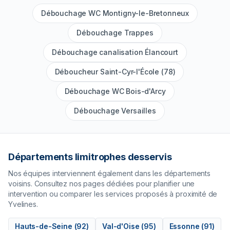
Débouchage WC Montigny-le-Bretonneux
Débouchage Trappes
Débouchage canalisation Élancourt
Déboucheur Saint-Cyr-l'École (78)
Débouchage WC Bois-d'Arcy
Débouchage Versailles
Départements limitrophes desservis
Nos équipes interviennent également dans les départements
voisins. Consultez nos pages dédiées pour planifier une
intervention ou comparer les services proposés à proximité de
Yvelines
.
Hauts-de-Seine
(
92
)
Val-d'Oise
(
95
)
Essonne
(
91
)