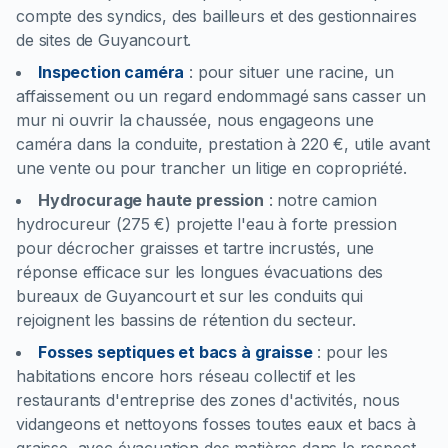
compte des syndics, des bailleurs et des gestionnaires
de sites de Guyancourt.
Inspection caméra
:
pour situer une racine, un
affaissement ou un regard endommagé sans casser un
mur ni ouvrir la chaussée, nous engageons une
caméra dans la conduite, prestation à 220 €, utile avant
une vente ou pour trancher un litige en copropriété.
Hydrocurage haute pression
:
notre camion
hydrocureur (275 €) projette l'eau à forte pression
pour décrocher graisses et tartre incrustés, une
réponse efficace sur les longues évacuations des
bureaux de Guyancourt et sur les conduits qui
rejoignent les bassins de rétention du secteur.
Fosses septiques et bacs à graisse
:
pour les
habitations encore hors réseau collectif et les
restaurants d'entreprise des zones d'activités, nous
vidangeons et nettoyons fosses toutes eaux et bacs à