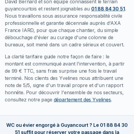
David Bernard et son équipe connaissent le terrain
guyancourtois et restent joignables au
01 88 84 30 51
.
Nous travaillons sous assurance responsabilité civile
professionnelle et garantie décennale auprès d'AXA
France IARD, pour que chaque chantier, du simple
débouchage d'évier au curage d'une colonne de
bureaux, soit mené dans un cadre sérieux et couvert.
La clarté tarifaire guide notre façon de faire : le
montant est communiqué avant l'intervention, à partir
de 99 € TTC, sans frais surprise une fois le travail
terminé. Nos clients des Yvelines nous attribuent une
note de 5/5, signe d'un travail propre et d'un rapport
honnête. Pour découvrir l'ensemble de nos secteurs,
consultez notre page
département des Yvelines
.
WC ou évier engorgé à Guyancourt ? Le 01 88 84 30
51 suffit pour réserver votre passage dans la