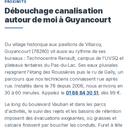
PROXIMITÉ
Débouchage canalisation
autour de moi à Guyancourt
Du village historique aux pavillons de Villaroy,
Guyancourt (78280) vit aussi au rythme de ses
bureaux : Technocentre Renault, campus de l'UVSQ et
plateaux tertiaires du Pas-du-Lac. Ses eaux pluviales
rejoignent l'étang des Roussières puis le ru de Gally, un
parcours que nos techniciens connaissent rue après
rue. Installés dans le 78 depuis 2008, nous arrivons en
30 à 60 minutes. Appelez le
01 88 84 30 51
, dès 99 €.
Le long du boulevard Vauban et dans les parcs
d'activités, le suivi des rejets et les bassins de rétention
imposent des évacuations exigeantes, où graisses et
calcaire finissent par boucher les conduits. Furet à tête