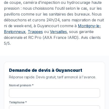
de coupe, caméra d'inspection ou hydrocurage haute
pression : nous choisissons l'outil selon le cas, sur les
pavillons comme sur les sanitaires des bureaux. Nous
débouchons et curons 24h/24, sans majoration de nuit
ni de week-end, à Guyancourt comme à
Montigny-le-
Bretonneux
,
Trappes
ou
Versailles
, sous garantie
décennale et RC Pro (AXA France IARD). Avis clients
5/5.
Demande de devis à Guyancourt
Réponse rapide. Devis gratuit, tarif annoncé à l'avance.
Nom et prénom *
Téléphone *