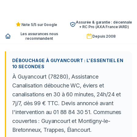
Assurée & garantie : décennale
Note 5/5 sur Google
+ RC Pro (AXA France IARD)
Les assurances nous
Depuis 2008
recommandent
DÉBOUCHAGE À GUYANCOURT : L'ESSENTIEL EN
10 SECONDES
À Guyancourt (78280), Assistance
Canalisation débouche WC, éviers et
canalisations en 30 à 60 minutes, 24h/24 et
7j/7, dès 99 € TTC. Devis annoncé avant
l'intervention au 01 88 84 30 51. Communes
couvertes : Guyancourt et Montigny-le-
Bretonneux, Trappes, Élancourt.