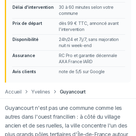
Délai d'intervention
30 à 60 minutes selon votre
commune
Prix de départ
dès 99 € TTC, annoncé avant
l'intervention
Disponibilité
24h/24 et 7j/7, sans majoration
nuit ni week-end
Assurance
RC Pro et garantie décennale
AXA France IARD
Avis clients
note de 5/5 sur Google
Accueil
Yvelines
Guyancourt
Guyancourt n'est pas une commune comme les
autres dans l'ouest francilien : à côté du village
ancien et de ses ruelles, la ville concentre l'un des
plus grands pôles tertiaires d'Île-de-France autour