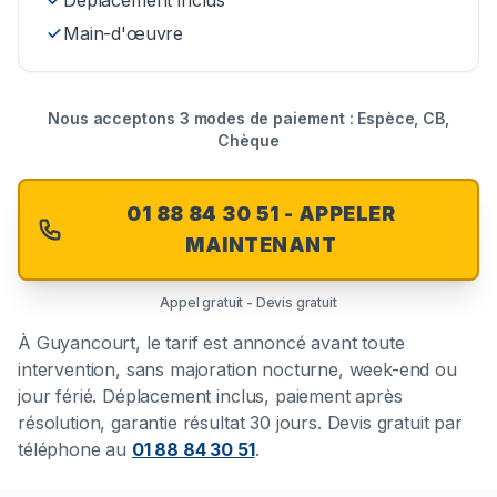
Déplacement inclus
Main-d'œuvre
Nous acceptons 3 modes de paiement : Espèce, CB,
Chèque
01 88 84 30 51 - APPELER
MAINTENANT
Appel gratuit - Devis gratuit
À
Guyancourt
, le tarif est annoncé avant toute
intervention, sans majoration nocturne, week-end ou
jour férié. Déplacement inclus, paiement après
résolution, garantie résultat 30 jours. Devis gratuit par
téléphone au
01 88 84 30 51
.