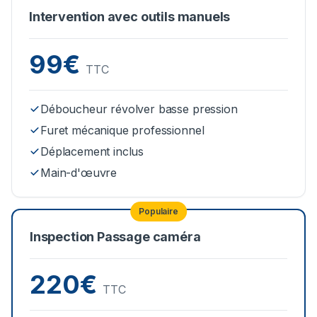
Intervention avec outils manuels
99€
TTC
Déboucheur révolver basse pression
Furet mécanique professionnel
Déplacement inclus
Main-d'œuvre
Populaire
Inspection Passage caméra
220€
TTC