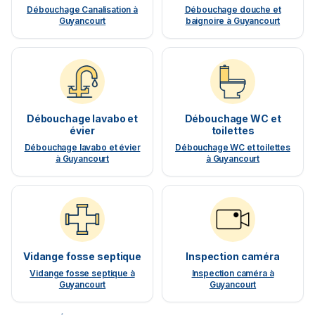
Débouchage Canalisation à
Débouchage douche et
Guyancourt
baignoire à Guyancourt
Débouchage lavabo et
Débouchage WC et
évier
toilettes
Débouchage lavabo et évier
Débouchage WC et toilettes
à Guyancourt
à Guyancourt
Vidange fosse septique
Inspection caméra
Vidange fosse septique à
Inspection caméra à
Guyancourt
Guyancourt