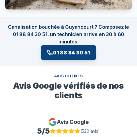
Canalisation bouchée à Guyancourt ? Composez le
01 88 84 30 51, un technicien arrive en 30 à 60
minutes.
01 88 84 30 51
AVIS CLIENTS
Avis Google vérifiés de nos
clients
Avis Google
5
/5
(
520
avis)